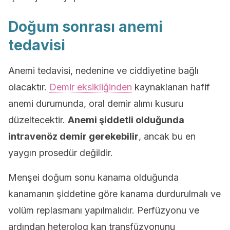
Doğum sonrası anemi
tedavisi
Anemi tedavisi, nedenine ve ciddiyetine bağlı
olacaktır.
Demir eksikliğinden
kaynaklanan hafif
anemi durumunda, oral demir alımı kusuru
düzeltecektir.
Anemi şiddetli olduğunda
intravenöz demir gerekebilir
, ancak bu en
yaygın prosedür değildir.
Menşei doğum sonu kanama olduğunda
kanamanın şiddetine göre kanama durdurulmalı ve
volüm replasmanı yapılmalıdır. Perfüzyonu ve
ardından heterolog kan transfüzyonunu