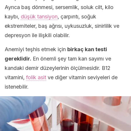
Ayrıca baş dönmesi, sersemlik, soluk cilt, kilo
kaybı,
düşük tansiyon
, çarpıntı, soğuk
ekstremiteler, baş ağrısı, uykusuzluk, sinirlilik ve
depresyon ile ilişkili olabilir.
Anemiyi teşhis etmek için
birkaç kan testi
gereklidir
.
En önemli şey tam kan sayımı ve
kandaki demir düzeylerinin ölçülmesidir. B12
vitamini,
folik asit
ve diğer vitamin seviyeleri de
istenebilir.