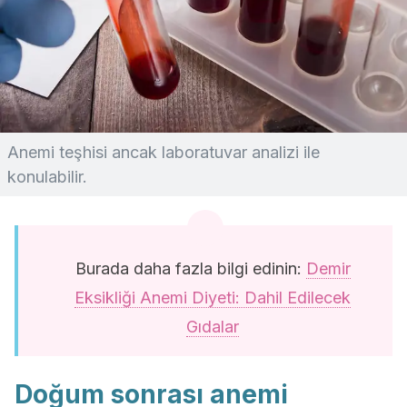
Anemi teşhisi ancak laboratuvar analizi ile
konulabilir.
Burada daha fazla bilgi edinin:
Demir
Eksikliği Anemi Diyeti: Dahil Edilecek
Gıdalar
Doğum sonrası anemi