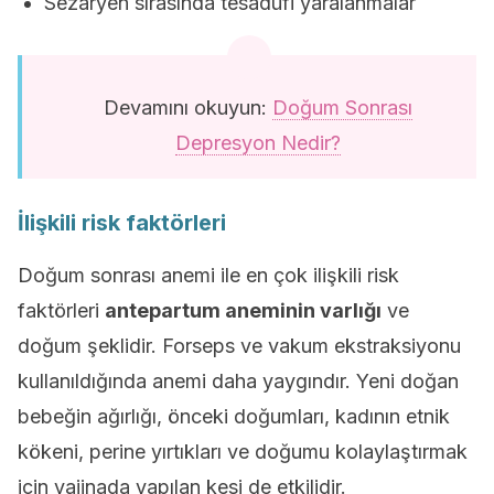
Sezaryen sırasında tesadüfi yaralanmalar
Devamını okuyun:
Doğum Sonrası
Depresyon Nedir?
İlişkili risk faktörleri
Doğum sonrası anemi ile en çok ilişkili risk
faktörleri
antepartum aneminin varlığı
ve
doğum şeklidir. Forseps ve vakum ekstraksiyonu
kullanıldığında anemi daha yaygındır. Yeni doğan
bebeğin ağırlığı, önceki doğumları, kadının etnik
kökeni, perine yırtıkları ve doğumu kolaylaştırmak
için vajinada yapılan kesi de etkilidir.