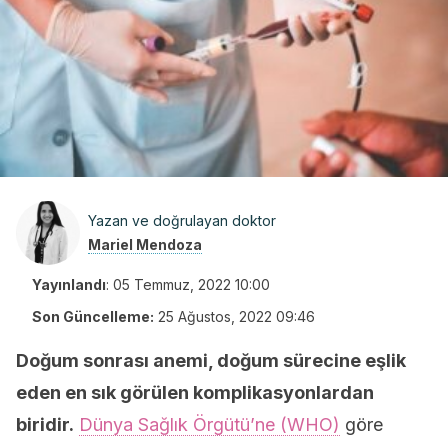
Yazan ve doğrulayan doktor
Mariel Mendoza
Yayınlandı
:
05 Temmuz, 2022 10:00
Son Güncelleme:
25 Ağustos, 2022 09:46
Doğum sonrası anemi
, doğum sürecine eşlik
eden en sık görülen komplikasyonlardan
biridir.
Dünya Sağlık Örgütü’ne (WHO)
göre