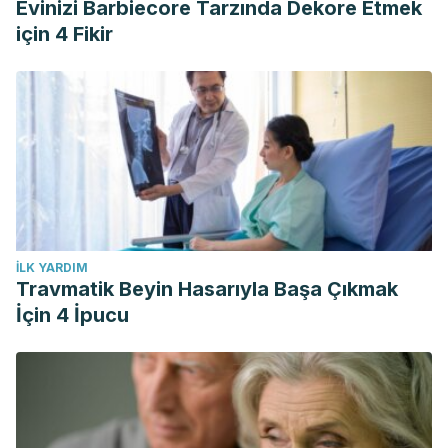
Evinizi Barbiecore Tarzında Dekore Etmek
için 4 Fikir
İLK YARDIM
Travmatik Beyin Hasarıyla Başa Çıkmak
İçin 4 İpucu