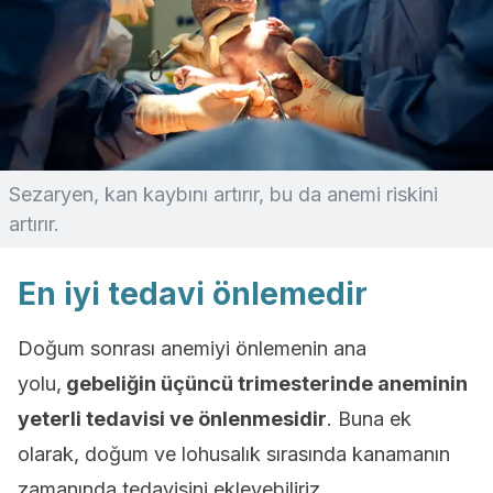
Sezaryen, kan kaybını artırır, bu da anemi riskini
artırır.
En iyi tedavi önlemedir
Doğum sonrası anemiyi önlemenin ana
yolu,
gebeliğin üçüncü trimesterinde aneminin
yeterli tedavisi ve önlenmesidir
. Buna ek
olarak, doğum ve lohusalık sırasında kanamanın
zamanında tedavisini ekleyebiliriz.