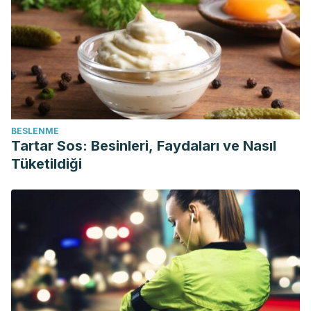
BESLENME
Tartar Sos: Besinleri, Faydaları ve Nasıl
Tüketildiği