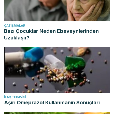
ÇATIŞMALAR
Bazı Çocuklar Neden Ebeveynlerinden
Uzaklaşır?
İLAÇ TEDAVISI
Aşırı Omeprazol Kullanmanın Sonuçları