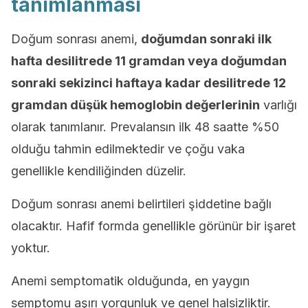
tanımlanması
Doğum sonrası anemi,
doğumdan sonraki ilk
hafta desilitrede 11 gramdan veya doğumdan
sonraki sekizinci haftaya kadar desilitrede 12
gramdan düşük hemoglobin değerlerinin
varlığı
olarak tanımlanır. Prevalansın ilk 48 saatte %50
olduğu tahmin edilmektedir ve çoğu vaka
genellikle kendiliğinden düzelir.
Doğum sonrası anemi belirtileri şiddetine bağlı
olacaktır. Hafif formda genellikle görünür bir işaret
yoktur.
Anemi semptomatik olduğunda, en yaygın
semptomu aşırı yorgunluk ve genel halsizliktir.