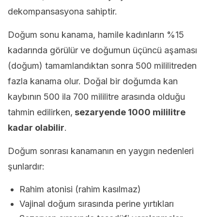
dekompansasyona sahiptir.
Doğum sonu kanama, hamile kadınların %15
kadarında görülür ve doğumun üçüncü aşaması
(doğum) tamamlandıktan sonra 500 mililitreden
fazla kanama olur. Doğal bir doğumda kan
kaybının 500 ila 700 mililitre arasında olduğu
tahmin edilirken,
sezaryende 1000 mililitre
kadar olabilir
.
Doğum sonrası kanamanın en yaygın nedenleri
şunlardır:
Rahim atonisi (rahim kasılmaz)
Vajinal doğum sırasında perine yırtıkları