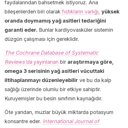
faydalarından bahsetmek istiyoruz. Ana
bileşenlerden biri olarak
fıstıkların varlığı,
yüksek
oranda doymamış yağ asitleri tedariğini
garanti eder.
Bunlar kardiyovasküler sistemin
düzgün çalışması için gereklidir.
The Cochrane Database of Systematic
Reviews’da
yayınlanan
bir
araştırmaya göre,
omega 3 serisinin yağ asitleri vücuttaki
iltihaplanmayı düzenleyebilir
ve bu da kalp
sağlığı üzerinde olumlu bir etkiye sahiptir.
Kuruyemişler bu besin sınıfının kaynağıdır.
Öte yandan, muzlar büyük miktarda potasyum
konsantre eder.
International Journal of