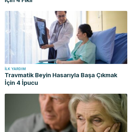
için 4 Fikir
İLK YARDIM
Travmatik Beyin Hasarıyla Başa Çıkmak
İçin 4 İpucu