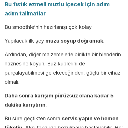
Bu fıstık ezmeli muzlu içecek için adım
adım talimatlar
Bu smoothie’nin hazırlanışı çok kolay.
Yapılacak ilk şey
muzu soyup doğramak.
Ardından, diğer malzemelerle birlikte bir blenderin
haznesine koyun. Buz küplerini de
parçalayabilmesi gerekeceğinden, güçlü bir cihaz
olmalı.
Daha sonra karışım pürüzsüz olana kadar 5
dakika karıştırın.
Bu süre geçtikten sonra
servis yapın ve hemen
tüketin
. Aksi takdirde bozulmaya başlayabilir. Her