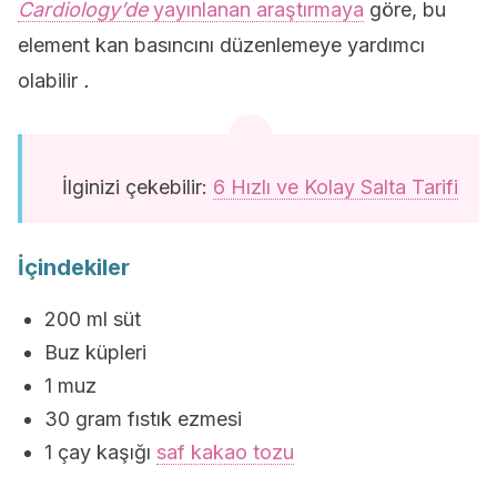
Cardiology’de
yayınlanan araştırmaya
göre, bu
element kan basıncını düzenlemeye yardımcı
olabilir
.
İlginizi çekebilir:
6 Hızlı ve Kolay Salta Tarifi
İçindekiler
200 ml süt
Buz küpleri
1 muz
30 gram fıstık ezmesi
1 çay kaşığı
saf kakao tozu