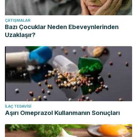
ÇATIŞMALAR
Bazı Çocuklar Neden Ebeveynlerinden
Uzaklaşır?
İLAÇ TEDAVISI
Aşırı Omeprazol Kullanmanın Sonuçları