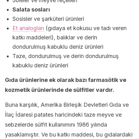
Jöleler ve meyve reçelleri
Salata sosları
Sosisler ve şarküteri ürünleri
Et analogları
(gıdaya et kokusu ve tadı veren
katkı maddeleri), balıklar ve derin
dondurulmuş kabuklu deniz ürünleri
Taze, dondurulmuş ve derin dondurulmuş
kabuklu deniz ürünleri
Gıda ürünlerine ek olarak bazı farmasötik ve
kozmetik ürünlerinde de sülfitler vardır.
Buna karşılık, Amerika Birleşik Devletleri Gıda ve
İlaç İdaresi patates haricindeki taze meyve ve
sebzelerde sülfit kullanımını 1986 yılında
yasaklamıştır. Ve bu katkı maddesi, bu gıdalardaki