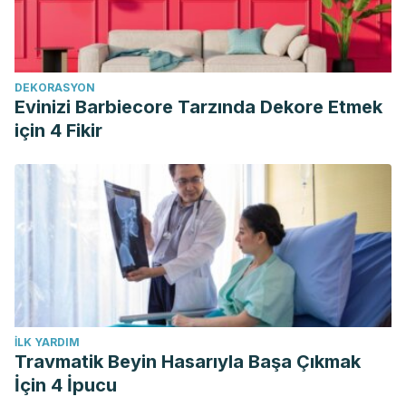
DEKORASYON
Evinizi Barbiecore Tarzında Dekore Etmek
için 4 Fikir
İLK YARDIM
Travmatik Beyin Hasarıyla Başa Çıkmak
İçin 4 İpucu