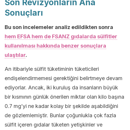
Son Revizyonların Ana
Sonuçları
Bu son incelemeler analiz edildikten sonra
hem EFSA hem de FSANZ gıdalarda sülfitler
kullanılması hakkında benzer sonuçlara
ulaştılar
.
An itibariyle sülfit tüketiminin tüketicileri
endişelendirmemesi gerektiğini belirtmeye devam
ediyorlar. Ancak, iki kuruluş da insanların büyük
bir kısmının günlük önerilen miktar olan kilo başına
0.7 mg’yi ne kadar kolay bir şekilde aşabildiğini
de gözlemlemiştir. Bunlar çoğunlukla çok fazla
sülfit içeren gıdalar tüketen yetişkinler ve