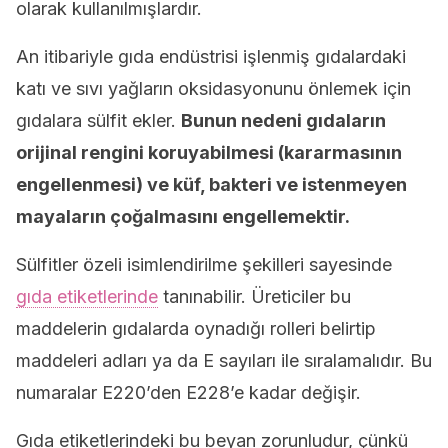
olarak kullanılmışlardır.
An itibariyle gıda endüstrisi işlenmiş gıdalardaki
katı ve sıvı yağların oksidasyonunu önlemek için
gıdalara sülfit ekler.
Bunun nedeni gıdaların
orijinal rengini koruyabilmesi (kararmasının
engellenmesi) ve küf, bakteri ve istenmeyen
mayaların çoğalmasını engellemektir.
Sülfitler özeli isimlendirilme şekilleri sayesinde
gıda etiketlerinde
tanınabilir. Üreticiler bu
maddelerin gıdalarda oynadığı rolleri belirtip
maddeleri adları ya da E sayıları ile sıralamalıdır. Bu
numaralar E220’den E228’e kadar değişir.
Gıda etiketlerindeki bu beyan zorunludur, çünkü