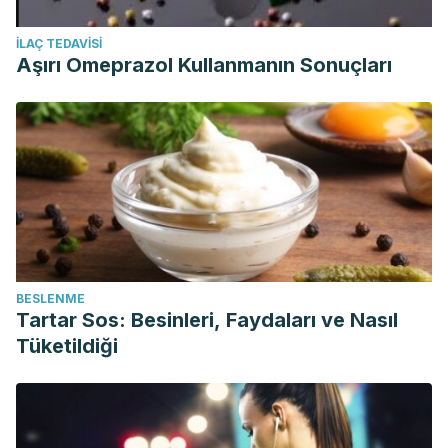
İLAÇ TEDAVISI
Aşırı Omeprazol Kullanmanın Sonuçları
BESLENME
Tartar Sos: Besinleri, Faydaları ve Nasıl
Tüketildiği