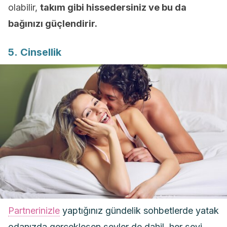
olabilir,
takım
gibi hissedersiniz ve bu da
bağınızı güçlendirir.
5. Cinsellik
Partnerinizle
yaptığınız gündelik sohbetlerde yatak
odanızda gerçekleşen şeyler de dahil, her şeyi