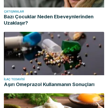
ÇATIŞMALAR
Bazı Çocuklar Neden Ebeveynlerinden
Uzaklaşır?
İLAÇ TEDAVISI
Aşırı Omeprazol Kullanmanın Sonuçları