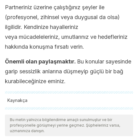
Partneriniz üzerine çalıştığınız şeyler ile
(profesyonel, zihinsel veya duygusal da olsa)
ilgilidir. Kendinize hayalleriniz
veya mücadeleleriniz, umutlarınız ve hedefleriniz
hakkında konuşma fırsatı verin.
Önemli olan paylaşmaktır.
Bu konular sayesinde
garip sessizlik anlarına düşmeyip güçlü bir bağ
kurabileceğinize eminiz.
Kaynakça
Tüm alıntı yapılan kaynaklar, kalitelerini, güvenilirliklerini,
güncelliklerini ve geçerliliklerini sağlamak için ekibimiz
Bu metin yalnızca bilgilendirme amaçlı sunulmuştur ve bir
profesyonelle görüşmeyi yerine geçmez. Şüpheleriniz varsa,
tarafından derinlemesine incelendi. Bu makalenin bibliyografisi
uzmanınıza danışın.
güvenilir ve akademik veya bilimsel doğruluğa sahip olarak