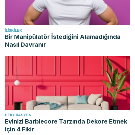
İLIŞKILER
Bir Manipülatör İstediğini Alamadığında
Nasıl Davranır
DEKORASYON
Evinizi Barbiecore Tarzında Dekore Etmek
için 4 Fikir