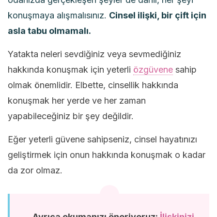
konuşmaya alışmalısınız.
Cinsel ilişki, bir çift için
asla tabu olmamalı.
Yatakta neleri sevdiğiniz veya sevmediğiniz
hakkında konuşmak için yeterli
özgüvene
sahip
olmak önemlidir. Elbette, cinsellik hakkında
konuşmak her yerde ve her zaman
yapabileceğiniz bir şey değildir.
Eğer yeterli güvene sahipseniz, cinsel hayatınızı
geliştirmek için onun hakkında konuşmak o kadar
da zor olmaz.
Ayrıca okumanızı öneriyoruz:
İlişkinizi