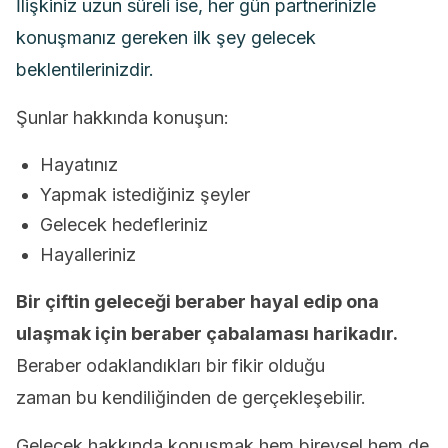
İlişkiniz uzun süreli ise, her gün partnerinizle
konuşmanız gereken ilk şey gelecek
beklentilerinizdir.
Şunlar hakkında konuşun:
Hayatınız
Yapmak istediğiniz şeyler
Gelecek hedefleriniz
Hayalleriniz
Bir çiftin geleceği beraber hayal edip ona
ulaşmak için beraber çabalaması harikadır.
Beraber odaklandıkları bir fikir olduğu
zaman bu kendiliğinden de gerçekleşebilir.
Gelecek hakkında konuşmak hem bireysel hem de