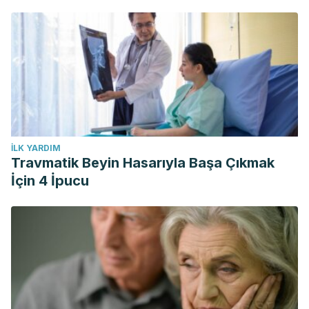
İLK YARDIM
Travmatik Beyin Hasarıyla Başa Çıkmak
İçin 4 İpucu