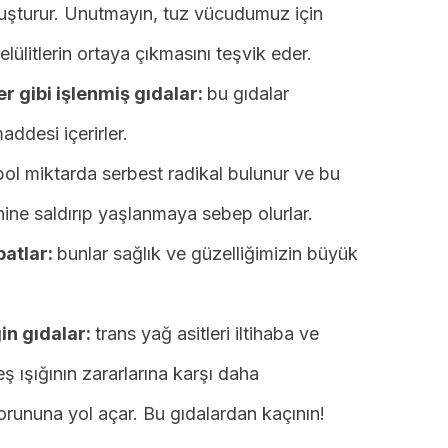
oluşturur. Unutmayın, tuz vücudumuz için
elülitlerin ortaya çıkmasını teşvik eder.
r gibi işlenmiş gıdalar:
bu gıdalar
addesi içerirler.
e bol miktarda serbest radikal bulunur ve bu
enine saldırıp yaşlanmaya sebep olurlar.
batlar:
bunlar sağlık ve güzelliğimizin büyük
n gıdalar:
trans yağ asitleri iltihaba ve
ş ışığının zararlarına karşı daha
orununa yol açar. Bu gıdalardan kaçının!