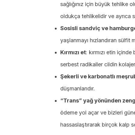
sağlığınız için büyük tehlike 
oldukça tehlikelidir ve ayrıca s
Sosisli sandviç ve hamburge
yaşlanmayı hızlandıran sülfit m
Kırmızı et
: kırmızı etin içind
serbest radikaller cildin kolaj
Şekerli ve karbonatlı meşru
düşmanlarıdır.
“Trans” yağ yönünden zengi
ödeme yol açar ve bizleri güne
hassaslaştırarak birçok kalp s