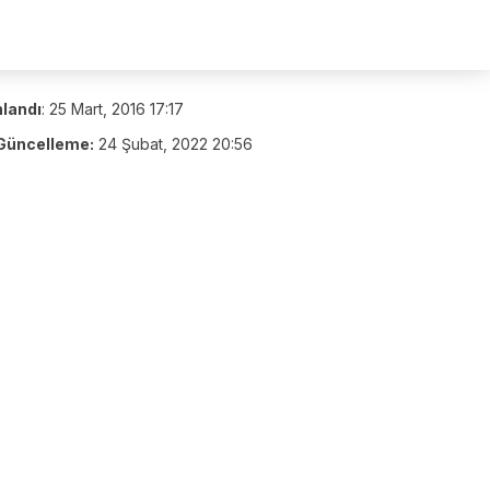
nlandı
:
25 Mart, 2016 17:17
Güncelleme:
24 Şubat, 2022 20:56