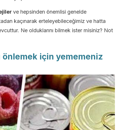
ejiler
ve hepsinden önemlisi genelde
tadan kaçınarak erteleyebileceğimiz ve hatta
cuttur. Ne olduklarını bilmek ister misiniz? Not
ı önlemek için yememeniz