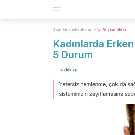
Sağlıklı alışkanlıklar
İyi Alışkanlıklar
Kadınlarda Erke
5 Durum
4 dakika
Yetersiz nemlenme, çok da sağl
sisteminizin zayıflamasına sebe