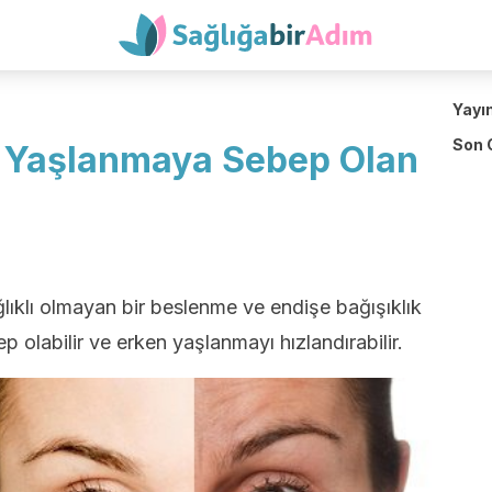
Yayı
Son 
n Yaşlanmaya Sebep Olan
ıklı olmayan bir beslenme ve endişe bağışıklık
p olabilir ve erken yaşlanmayı hızlandırabilir.