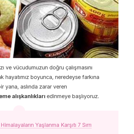
ızı ve vücudumuzun doğru çalışmasını
ncak hayatımız boyunca, neredeyse farkına
r yana, aslında zarar veren
yeme alışkanlıkları
edinmeye başlıyoruz.
:
Himalayaların Yaşlanma Karşıtı 7 Sırrı