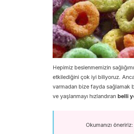
Hepimiz beslenmemizin sağlığım
etkilediğini çok iyi biliyoruz. A
varmadan bize fayda sağlamak bi
ve yaşlanmayı hızlandıran
belli 
Okumanızı öneririz