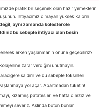
mizde pratik bir seçenek olan hazır yemeklerin
üşünün. İhtiyacımız olmayan yüksek kalorili
değil, aynı zamanda kolesterole
ldiniz bu sebeple ihtiyacı olan besin
slenerek erken yaşlanmanın önüne geçebiliriz?
n kolajenine zarar verdiğini unutmayın.
karaciğere saldırır ve bu sebeple toksinleri
yaşlanmaya yol açar. Abartmadan tüketin!
mayı, kızarmış patatesleri ve hatta o leziz ve
yemeyi severiz. Aslında bütün bunlar