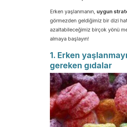
Erken yaşlanmanın,
uygun strat
görmezden geldiğimiz bir dizi ha
azaltabileceğimiz birçok yönü mev
almaya başlayın!
1. Erken yaşlanmay
gereken gıdalar