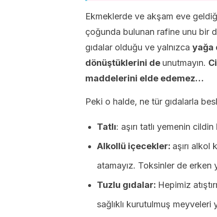
Ekmeklerde ve akşam eve geldiği
çoğunda bulunan rafine unu bir d
gıdalar olduğu ve yalnızca
yağa 
dönüştüklerini de
unutmayın.
Ci
maddelerini elde edemez…
Peki o halde, ne tür gıdalarla be
Tatlı
: aşırı tatlı yemenin cildi
Alkollü içecekler:
aşırı alkol 
atamayız. Toksinler de erken 
Tuzlu gıdalar:
Hepimiz atıştır
sağlıklı kurutulmuş meyveleri 