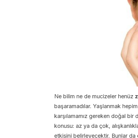
Ne bilim ne de mucizeler henüz
z
başaramadılar. Yaşlanmak hepimi
karşılamamız gereken doğal bir d
konusu: az ya da çok, alışkanlıkl
etkisini belirleyecektir. Bunlar d