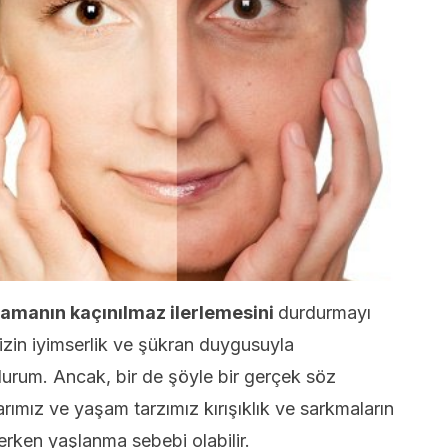
amanın kaçınılmaz ilerlemesini
durdurmayı
zin iyimserlik ve şükran duygusuyla
urum. Ancak, bir de şöyle bir gerçek söz
arımız ve yaşam tarzımız kırışıklık ve sarkmaların
a erken yaşlanma sebebi olabilir.