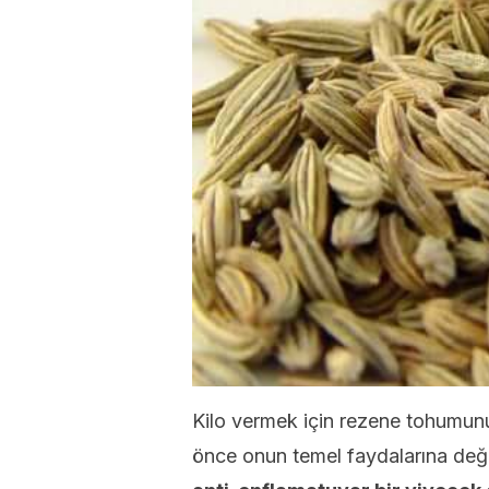
Kilo vermek için rezene tohumun
önce onun temel faydalarına deği