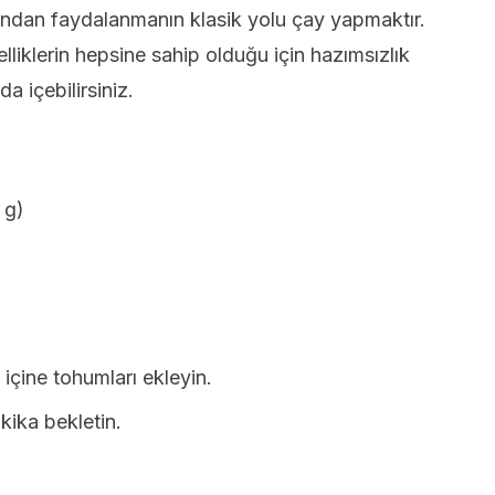
ından faydalanmanın klasik yolu çay yapmaktır.
lliklerin hepsine sahip olduğu için hazımsızlık
a içebilirsiniz.
 g)
içine tohumları ekleyin.
kika bekletin.