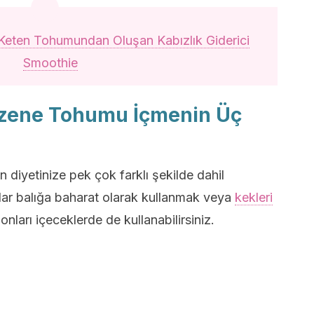
 Keten Tohumundan Oluşan Kabızlık Giderici
Smoothie
ezene Tohumu İçmenin Üç
diyetinize pek çok farklı şekilde dahil
mlar balığa baharat olarak kullanmak veya
kekleri
onları içeceklerde de kullanabilirsiniz.