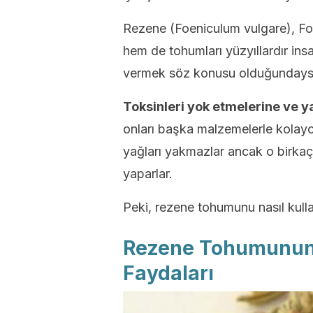
Rezene (Foeniculum vulgare), Foe
hem de tohumları yüzyıllardır ins
vermek söz konusu olduğundaysa 
Toksinleri yok etmelerine ve y
onları başka malzemelerle kolayca 
yağları yakmazlar ancak o birkaç f
yaparlar.
Peki, rezene tohumunu nasıl kulla
Rezene Tohumunun 
Faydaları