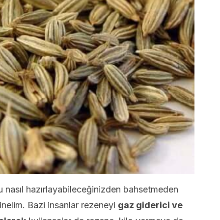
u nasıl hazırlayabileceğinizden bahsetmeden
nelim. Bazi insanlar rezeneyi
gaz giderici ve