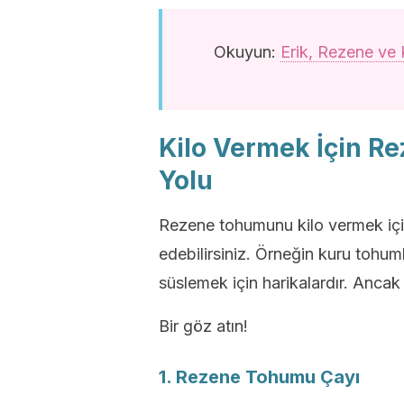
Okuyun:
Erik, Rezene ve
Kilo Vermek İçin R
Yolu
Rezene tohumunu kilo vermek için 
edebilirsiniz. Örneğin kuru tohu
süslemek için harikalardır. Ancak 
Bir göz atın!
1. Rezene Tohumu Çayı