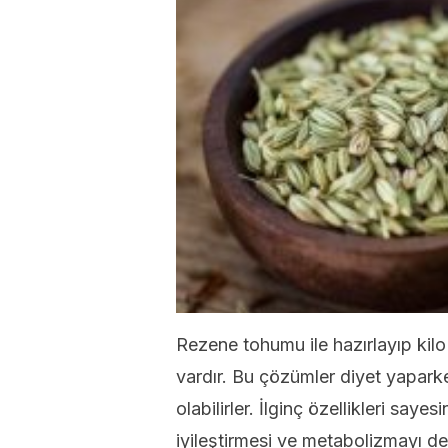
Rezene tohumu ile hazırlayıp kil
vardır. Bu çözümler diyet yapark
olabilirler. İlginç özellikleri say
iyileştirmesi ve metabolizmayı de