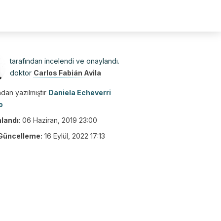
tarafından incelendi ve onaylandı.
doktor
Carlos Fabián Avila
dan yazılmıştır
Daniela Echeverri
o
nlandı
:
06 Haziran, 2019 23:00
Güncelleme:
16 Eylül, 2022 17:13