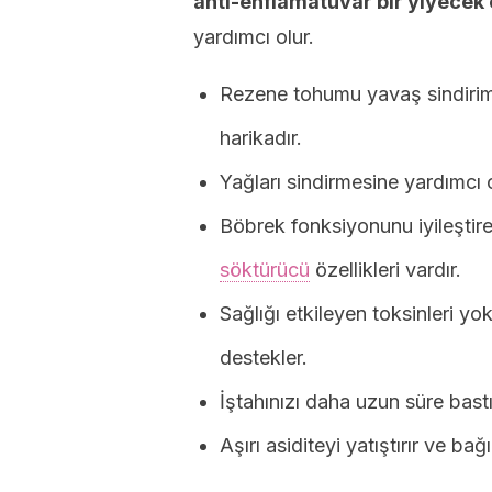
anti-enflamatuvar bir yiyecek 
yardımcı olur.
Rezene tohumu yavaş sindirim,
harikadır.
Yağları sindirmesine yardımcı o
Böbrek fonksiyonunu iyileştir
söktürücü
özellikleri vardır.
Sağlığı etkileyen toksinleri y
destekler.
İştahınızı daha uzun süre bastı
Aşırı asiditeyi yatıştırır ve bağı