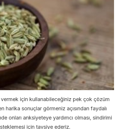
o vermek için kullanabileceğiniz pek çok çözüm
en harika sonuçlar görmeniz açısından faydalı
esinde onları anksiyeteye yardımcı olması, sindirimi
steklemesi için tavsiye ederiz.