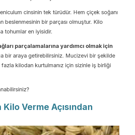
niculum cinsinin tek türüdür. Hem çiçek soğanı
an beslenmesinin bir parçası olmuştur. Kilo
tohumlar en iyisidir.
ağları parçalamalarına yardımcı olmak için
bir araya getirebilirsiniz. Mucizevi bir şekilde
azla kilodan kurtulmanız için sizinle iş birliği
nabilirsiniz?
Kilo Verme Açısından