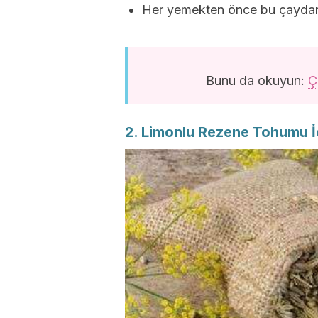
Her yemekten önce bu çaydan b
Bunu da okuyun:
Ç
2. Limonlu Rezene Tohumu 