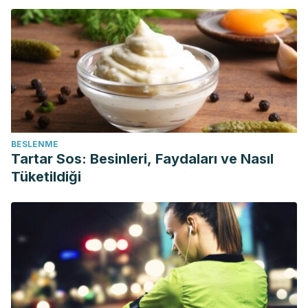
BESLENME
Tartar Sos: Besinleri, Faydaları ve Nasıl
Tüketildiği