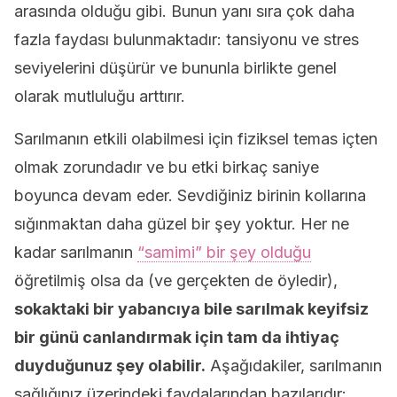
arasında olduğu gibi. Bunun yanı sıra çok daha
fazla faydası bulunmaktadır: tansiyonu ve stres
seviyelerini düşürür ve bununla birlikte genel
olarak mutluluğu arttırır.
Sarılmanın etkili olabilmesi için fiziksel temas içten
olmak zorundadır ve bu etki birkaç saniye
boyunca devam eder. Sevdiğiniz birinin kollarına
sığınmaktan daha güzel bir şey yoktur. Her ne
kadar sarılmanın
“samimi” bir şey olduğu
öğretilmiş olsa da (ve gerçekten de öyledir),
sokaktaki bir yabancıya bile sarılmak keyifsiz
bir günü canlandırmak için tam da ihtiyaç
duyduğunuz şey olabilir.
Aşağıdakiler, sarılmanın
sağlığınız üzerindeki faydalarından bazılarıdır: