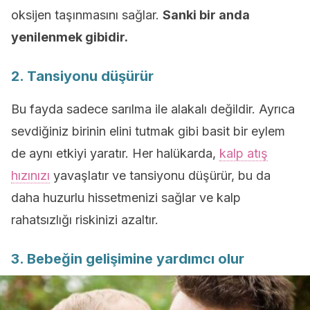
oksijen taşınmasını sağlar.
Sanki bir anda
yenilenmek gibidir.
2. Tansiyonu düşürür
Bu fayda sadece sarılma ile alakalı değildir. Ayrıca
sevdiğiniz birinin elini tutmak gibi basit bir eylem
de aynı etkiyi yaratır. Her halükarda,
kalp atış
hızınızı
yavaşlatır ve tansiyonu düşürür, bu da
daha huzurlu hissetmenizi sağlar ve kalp
rahatsızlığı riskinizi azaltır.
3. Bebeğin gelişimine yardımcı olur