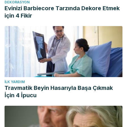
DEKORASYON
Evinizi Barbiecore Tarzında Dekore Etmek
için 4 Fikir
İLK YARDIM
Travmatik Beyin Hasarıyla Başa Çıkmak
İçin 4 İpucu