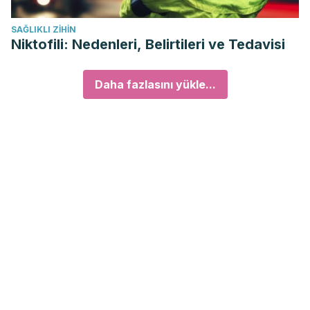
SAĞLIKLI ZIHIN
Niktofili: Nedenleri, Belirtileri ve Tedavisi
Daha fazlasını yükle...