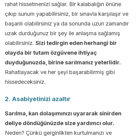
rahat hissetmenizi sağlar. Bir kalabalığın önüne
çıkıp sunum yapabilirsiniz, bir sınavla karşılaşır ve
başarılı olabilirsiniz ya da sonunda uzun zamandır
uzak durduğunuz bir şey ile anlaşma sağlamış
olabilirsiniz.
Sizi tedirgin eden herhangi bir
olayda bir tutam özgüvene ihtiyaç
duyduğunuzda, birine sarılmanız yeterlidir.
Rahatlayacak ve her şeyi başarabilirmiş gibi
hissedeceksiniz.
2. Asabiyetinizi azaltır
Sarılma, kan dolaşımınızı uyararak
sinirden
deliye döndüğünüzde size yardımcı olur.
Neden? Çünkü gerginlikten kurtulmanızı ve