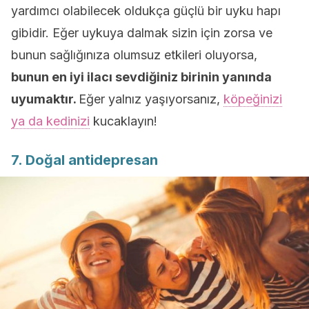
yardımcı olabilecek oldukça güçlü bir uyku hapı
gibidir. Eğer uykuya dalmak sizin için zorsa ve
bunun sağlığınıza olumsuz etkileri oluyorsa,
bunun en iyi ilacı sevdiğiniz birinin yanında
uyumaktır.
Eğer yalnız yaşıyorsanız,
köpeğinizi
ya da kedinizi
kucaklayın!
7. Doğal antidepresan