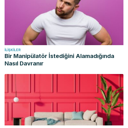
İLIŞKILER
Bir Manipülatör İstediğini Alamadığında
Nasıl Davranır