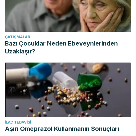
ÇATIŞMALAR
Bazı Çocuklar Neden Ebeveynlerinden
Uzaklaşır?
İLAÇ TEDAVISI
Aşırı Omeprazol Kullanmanın Sonuçları