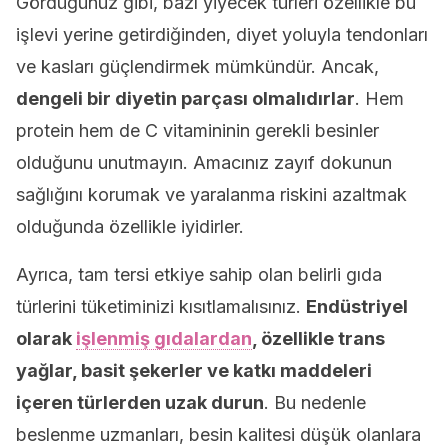
Gördüğünüz gibi, bazı yiyecek türleri özellikle bu
işlevi yerine getirdiğinden, diyet yoluyla tendonları
ve kasları güçlendirmek mümkündür. Ancak,
dengeli bir diyetin parçası olmalıdırlar
. Hem
protein hem de C vitamininin gerekli besinler
olduğunu unutmayın. Amacınız zayıf dokunun
sağlığını korumak ve yaralanma riskini azaltmak
olduğunda özellikle iyidirler.
Ayrıca, tam tersi etkiye sahip olan belirli gıda
türlerini tüketiminizi kısıtlamalısınız.
Endüstriyel
olarak
işlenmiş gıdalardan
, özellikle trans
yağlar, basit şekerler ve katkı maddeleri
içeren türlerden uzak durun
. Bu nedenle
beslenme uzmanları, besin kalitesi düşük olanlara