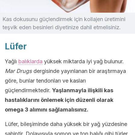
Kas dokusunu güçlendirmek için kollajen üretimini
teşvik eden besinleri diyetinize dahil etmelisiniz.
Lüfer
Yağlı
balıklarda
yüksek miktarda iyi yağ bulunur.
Mar Drugs
dergisinde yayınlanan bir araştırmaya
göre, bunlar tendonları ve kasları
güçlendirmektedir.
Yaşlanmayla ilişkili kas
hastalıklarını önlemek için düzenli olarak
omega 3 alımını sağlamalısınız.
Lüfer, bileşiminde daha yüksek bir yağ yüzdesine
sahiptir. Dolayısıyla somon ve ton balığı gibi türler