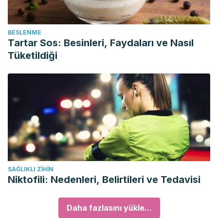
BESLENME
Tartar Sos: Besinleri, Faydaları ve Nasıl
Tüketildiği
SAĞLIKLI ZIHIN
Niktofili: Nedenleri, Belirtileri ve Tedavisi
Daha fazlasını yükle...