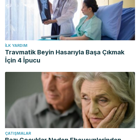
İLK YARDIM
Travmatik Beyin Hasarıyla Başa Çıkmak
İçin 4 İpucu
ÇATIŞMALAR