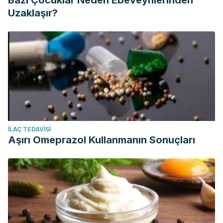
Bazı Çocuklar Neden Ebeveynlerinden
Uzaklaşır?
İLAÇ TEDAVISI
Aşırı Omeprazol Kullanmanın Sonuçları