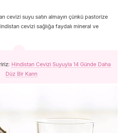
an cevizi suyu satın almayın çünkü pastorize
indistan cevizi sağlığa faydalı mineral ve
iriz:
Hindistan Cevizi Suyuyla 14 Günde Daha
Düz Bir Karın