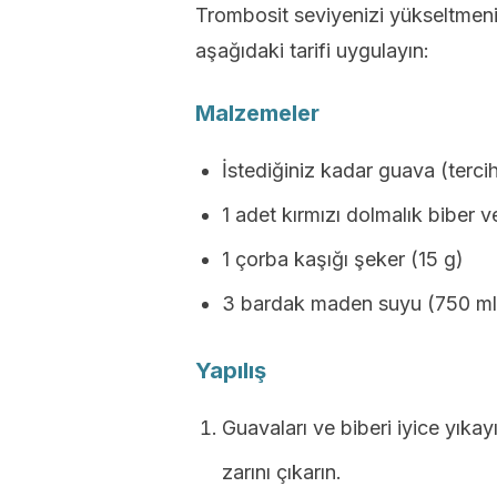
Trombosit seviyenizi yükseltmeni
aşağıdaki tarifi uygulayın:
Malzemeler
İstediğiniz kadar guava (tercih
1 adet kırmızı dolmalık biber v
1 çorba kaşığı şeker (15 g)
3 bardak maden suyu (750 ml
Yapılış
Guavaları ve biberi iyice yıkay
zarını çıkarın.