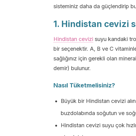
sisteminiz daha da güçlendirip bu 
1. Hindistan cevizi 
Hindistan cevizi
suyu kandaki trom
bir seçenektir. A, B ve C vitaminl
sağlığınız için gerekli olan mine
demir) bulunur.
Nasıl Tüketmelisiniz?
Büyük bir Hindistan cevizi alın
buzdolabında soğutun ve soğu
Hindistan cevizi suyu çok hı