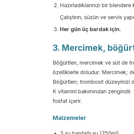
Hazırladıklarınızı bir blendere
Çalıştırın, süzün ve servis yapı
Her gün üç bardak için.
3. Mercimek, böğürt
Böğürtlen, mercimek ve süt de tr
özelliklerle doludur. Mercimek; demi
Böğürtlen; trombosit düzeyinizi
K vitamini bakımından zengindir.
fosfat içerir.
Malzemeler
3 su bardağı su (750ml)