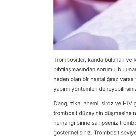
Trombositler, kanda bulunan ve k
pıhtılaşmasından sorumlu buluna
neden olan bir hastalığınız varsa
yapımı yöntemleri deneyebilirsini
Dang, zika, anemi, siroz ve HIV 
trombosit düzeyinin düşmesine ne
herhangi birine sahipseniz trombo
göstermelisiniz. Trombosit seviye