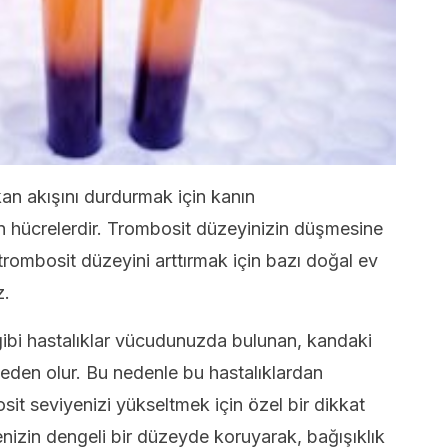
an akışını durdurmak için kanın
n hücrelerdir. Trombosit düzeyinizin düşmesine
 trombosit düzeyini arttırmak için bazı doğal ev
z.
gibi hastalıklar vücudunuzda bulunan, kandaki
den olur. Bu nedenle bu hastalıklardan
sit seviyenizi yükseltmek için özel bir dikkat
nizin dengeli bir düzeyde koruyarak, bağışıklık