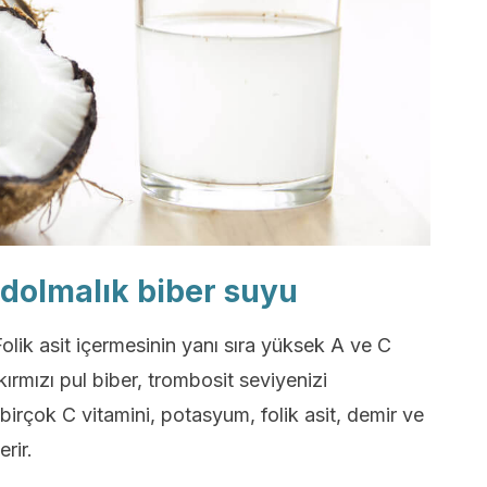
 dolmalık biber suyu
olik asit içermesinin yanı sıra yüksek A ve C
ırmızı pul biber, trombosit seviyenizi
birçok C vitamini, potasyum, folik asit, demir ve
rir.