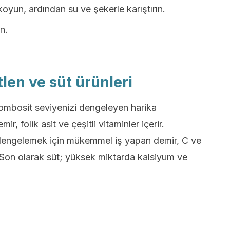
 koyun, ardından su ve şekerle karıştırın.
n.
len ve süt ürünleri
ombosit seviyenizi dengeleyen harika
r, folik asit ve çeşitli vitaminler içerir.
 dengelemek için mükemmel iş yapan demir, C ve
 Son olarak süt; yüksek miktarda kalsiyum ve