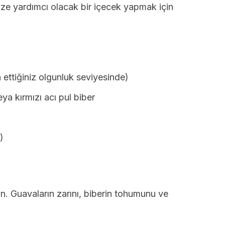
ze yardımcı olacak bir içecek yapmak için
 ettiğiniz olgunluk seviyesinde)
eya kırmızı acı pul biber
)
ın. Guavaların zarını, biberin tohumunu ve