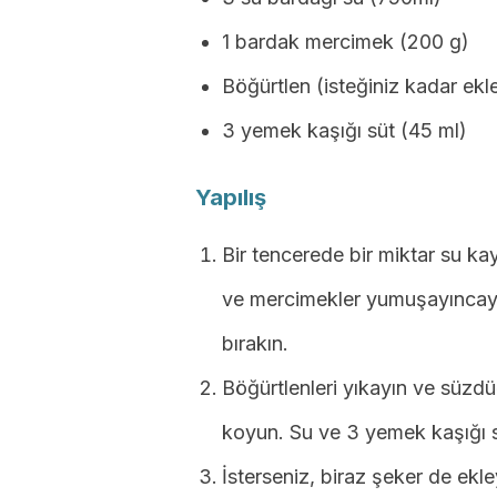
1 bardak mercimek (200 g)
Böğürtlen (isteğiniz kadar ekle
3 yemek kaşığı süt (45 ml)
Yapılış
Bir tencerede bir miktar su ka
ve mercimekler yumuşayıncaya
bırakın.
Böğürtlenleri yıkayın ve süzdü
koyun. Su ve 3 yemek kaşığı süt
İsterseniz, biraz şeker de ekle