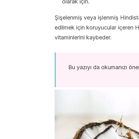
olarak için.
Şişelenmiş veya işlenmiş Hindist
edilmek için koruyucular içeren H
vitaminlerini kaybeder.
Bu yazıyı da okumanızı öner