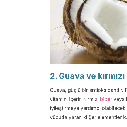
2. Guava ve kırmızı
Guava, güçlü bir antioksidandır. F
vitamini içerir. Kırmızı
biber
veya k
iyileştirmeye yardımcı olabilecek 
vücuda yararlı diğer elementler içe