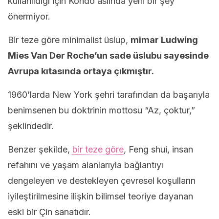
kullanıldığı için Kondo aslında yeni bir şey
önermiyor.
Bir teze göre minimalist üslup,
mimar Ludwing
Mies Van Der Roche’un sade üslubu sayesinde
Avrupa kıtasında ortaya çıkmıştır.
1960’larda New York şehri tarafından da başarıyla
benimsenen bu doktrinin mottosu “Az, çoktur,”
şeklindedir.
Benzer şekilde,
bir teze göre
, Feng shui, insan
refahını ve yaşam alanlarıyla bağlantıyı
dengeleyen ve destekleyen çevresel koşulların
iyileştirilmesine ilişkin bilimsel teoriye dayanan
eski bir Çin sanatıdır.