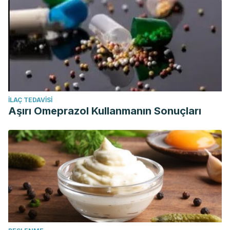
İLAÇ TEDAVISI
Aşırı Omeprazol Kullanmanın Sonuçları