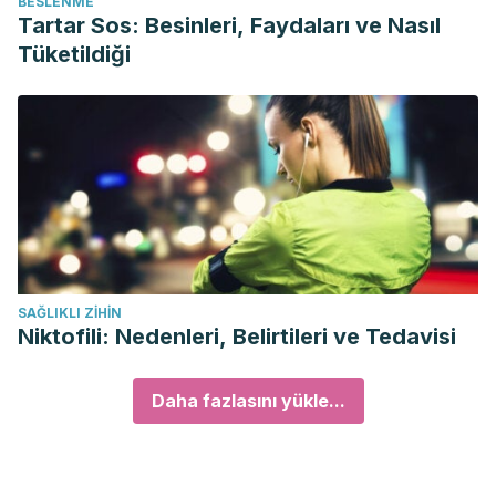
BESLENME
Tartar Sos: Besinleri, Faydaları ve Nasıl
Tüketildiği
SAĞLIKLI ZIHIN
Niktofili: Nedenleri, Belirtileri ve Tedavisi
Daha fazlasını yükle...