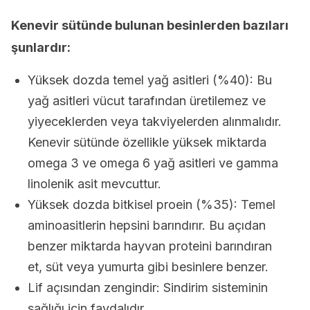
Kenevir sütünde bulunan besinlerden bazıları
şunlardır:
Yüksek dozda temel yağ asitleri (%40): Bu
yağ asitleri vücut tarafından üretilemez ve
yiyeceklerden veya takviyelerden alınmalıdır.
Kenevir sütünde özellikle yüksek miktarda
omega 3 ve omega 6 yağ asitleri ve gamma
linolenik asit mevcuttur.
Yüksek dozda bitkisel proein (%35): Temel
aminoasitlerin hepsini barındırır. Bu açıdan
benzer miktarda hayvan proteini barındıran
et, süt veya yumurta gibi besinlere benzer.
Lif açısından zengindir: Sindirim sisteminin
sağlığı için faydalıdır.