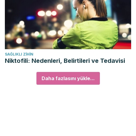
SAĞLIKLI ZIHIN
Niktofili: Nedenleri, Belirtileri ve Tedavisi
Daha fazlasını yükle...