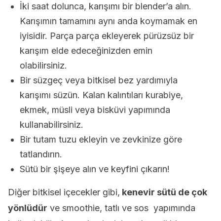
İki saat dolunca, karışımı bir blender’a alın.
Karışımın tamamını aynı anda koymamak en
iyisidir. Parça parça ekleyerek pürüzsüz bir
karışım elde edeceğinizden emin
olabilirsiniz.
Bir süzgeç veya bitkisel bez yardımıyla
karışımı süzün. Kalan kalıntıları kurabiye,
ekmek, müsli veya bisküvi yapımında
kullanabilirsiniz.
Bir tutam tuzu ekleyin ve zevkinize göre
tatlandırın.
Sütü bir şişeye alın ve keyfini çıkarın!
Diğer bitkisel içecekler gibi,
kenevir sütü de çok
yönlüdür
ve smoothie, tatlı ve sos yapımında