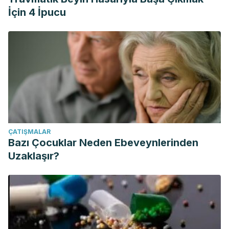
İçin 4 İpucu
ÇATIŞMALAR
Bazı Çocuklar Neden Ebeveynlerinden
Uzaklaşır?