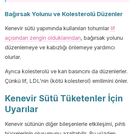
Bağırsak Yolunu ve Kolesterolü Düzenler
Kenevir sütü yapımında kullanılan tohumlar
lif
açısından zengin olduklarından
, bağırsak yolunu
düzenlemeye ve kabızlığı önlemeye yardımcı
olurlar.
Ayrıca kolesterolü ve kan basıncını da düzenlerler.
Çünkü lif, LDL’nin (kötü kolesterol) emilimini önler.
Kenevir Sütü Tüketenler İçin
Uyarılar
Kenevir sütünün diğer bileşenlerle etkileşimi, pıhtı
hücrelerinin oluşumunu azaltabilir. Bu yüzden