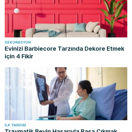
DEKORASYON
Evinizi Barbiecore Tarzında Dekore Etmek
için 4 Fikir
İLK YARDIM
Travmatik Beyin Hasarıyla Başa Çıkmak