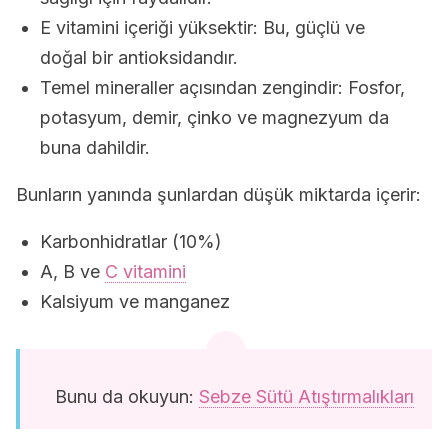
E vitamini içeriği yüksektir: Bu, güçlü ve
doğal bir antioksidandır.
Temel mineraller açısından zengindir: Fosfor,
potasyum, demir, çinko ve magnezyum da
buna dahildir.
Bunların yanında şunlardan düşük miktarda içerir:
Karbonhidratlar (10%)
A, B ve
C vitamini
Kalsiyum ve manganez
Bunu da okuyun:
Sebze Sütü Atıştırmalıkları