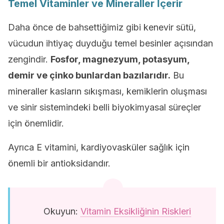
Temel Vitaminler ve Mineraller İçerir
Daha önce de bahsettiğimiz gibi kenevir sütü,
vücudun ihtiyaç duyduğu temel besinler açısından
zengindir.
Fosfor, magnezyum, potasyum,
demir ve çinko bunlardan bazılarıdır.
Bu
mineraller kasların sıkışması, kemiklerin oluşması
ve sinir sistemindeki belli biyokimyasal süreçler
için önemlidir.
Ayrıca E vitamini, kardiyovasküler sağlık için
önemli bir antioksidandır.
Okuyun:
Vitamin Eksikliğinin Riskleri