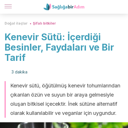
Doğal ilaçlar
Şifalı bitkiler
Kenevir Sütü: İçerdiği
Besinler, Faydaları ve Bir
Tarif
3 dakika
Kenevir sütü, öğütülmüş kenevir tohumlarından
çıkarılan özün ve suyun bir araya gelmesiyle
oluşan bitkisel içecektir. İnek sütüne alternatif
olarak kullanılabilir ve veganlar için uygundur.