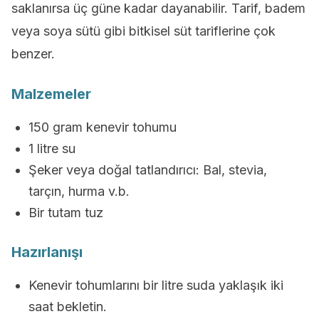
saklanırsa üç güne kadar dayanabilir. Tarif, badem
veya soya sütü gibi bitkisel süt tariflerine çok
benzer.
Malzemeler
150 gram kenevir tohumu
1 litre su
Şeker veya doğal tatlandırıcı: Bal, stevia,
tarçın, hurma v.b.
Bir tutam tuz
Hazırlanışı
Kenevir tohumlarını bir litre suda yaklaşık iki
saat bekletin.