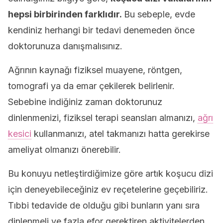
hepsi birbirinden farklıdır.
Bu sebeple, evde
kendiniz herhangi bir tedavi denemeden önce
doktorunuza danışmalısınız.
Ağrının kaynağı fiziksel muayene, röntgen,
tomografi ya da emar çekilerek belirlenir.
Sebebine indiğiniz zaman doktorunuz
dinlenmenizi, fiziksel terapi seansları almanızı,
ağrı
kesici
kullanmanızı, atel takmanızı hatta gerekirse
ameliyat olmanızı önerebilir.
Bu konuyu netleştirdiğimize göre artık koşucu dizi
için deneyebileceğiniz ev reçetelerine geçebiliriz.
Tıbbi tedavide de olduğu gibi bunların yanı sıra
dinlenmeli ve fazla efor gerektiren aktivitelerden