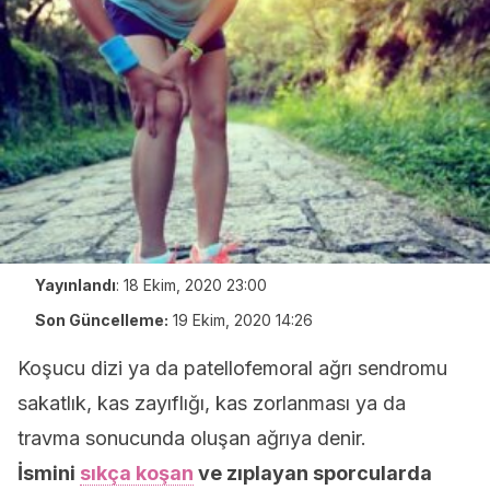
Yayınlandı
:
18 Ekim, 2020 23:00
Son Güncelleme:
19 Ekim, 2020 14:26
Koşucu dizi ya da patellofemoral ağrı sendromu
sakatlık, kas zayıflığı, kas zorlanması ya da
travma sonucunda oluşan ağrıya denir.
İsmini
sıkça koşan
ve zıplayan sporcularda