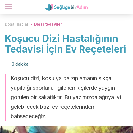
Doğal ilaçlar
Diğer tedaviler
Koşucu Dizi Hastalığının
Tedavisi İçin Ev Reçeteleri
3 dakika
Koşucu dizi, koşu ya da zıplamanın sıkça
yapıldığı sporlarla ilgilenen kişilerde yaygın
görülen bir sakatlıktır. Bu yazımızda ağrıya iyi
gelebilecek bazı ev reçetelerinden
bahsedeceğiz.