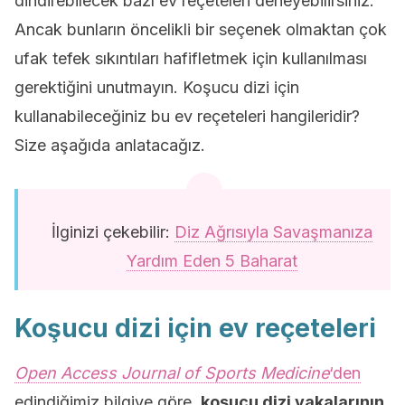
dindirebilecek bazı ev reçeteleri deneyebilirsiniz.
Ancak bunların öncelikli bir seçenek olmaktan çok
ufak tefek sıkıntıları hafifletmek için kullanılması
gerektiğini unutmayın. Koşucu dizi için
kullanabileceğiniz bu ev reçeteleri hangileridir?
Size aşağıda anlatacağız.
İlginizi çekebilir:
Diz Ağrısıyla Savaşmanıza
Yardım Eden 5 Baharat
Koşucu dizi için ev reçeteleri
Open Access Journal of Sports Medicine
‘den
edindiğimiz bilgiye göre,
koşucu dizi vakalarının