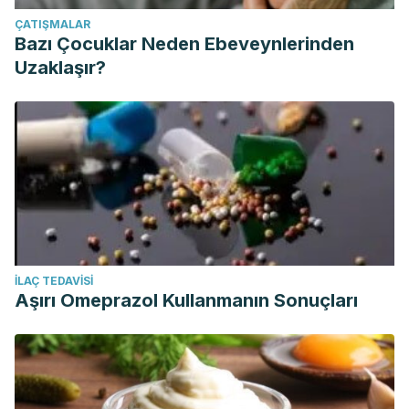
ÇATIŞMALAR
Bazı Çocuklar Neden Ebeveynlerinden
Uzaklaşır?
İLAÇ TEDAVISI
Aşırı Omeprazol Kullanmanın Sonuçları