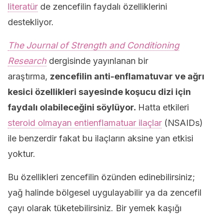
literatür
de zencefilin faydalı özelliklerini
destekliyor.
The Journal of Strength and Conditioning
Research
dergisinde yayınlanan bir
araştırma,
zencefilin anti-enflamatuvar ve ağrı
kesici özellikleri sayesinde koşucu dizi için
faydalı olabileceğini söylüyor.
Hatta etkileri
steroid olmayan entienflamatuar ilaçlar
(NSAIDs)
ile benzerdir fakat bu ilaçların aksine yan etkisi
yoktur.
Bu özellikleri zencefilin özünden edinebilirsiniz;
yağ halinde bölgesel uygulayabilir ya da zencefil
çayı olarak tüketebilirsiniz. Bir yemek kaşığı