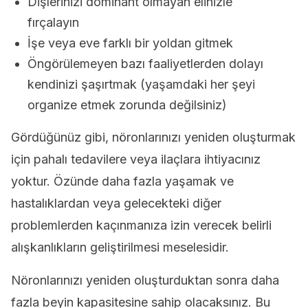
Dişlerinizi dominant olmayan elinizle
fırçalayın
İşe veya eve farklı bir yoldan gitmek
Öngörülemeyen bazı faaliyetlerden dolayı
kendinizi şaşırtmak (yaşamdaki her şeyi
organize etmek zorunda değilsiniz)
Gördüğünüz gibi, nöronlarınızı yeniden oluşturmak
için pahalı tedavilere veya ilaçlara ihtiyacınız
yoktur. Özünde daha fazla yaşamak ve
hastalıklardan veya gelecekteki diğer
problemlerden kaçınmanıza izin verecek belirli
alışkanlıkların geliştirilmesi meselesidir.
Nöronlarınızı yeniden oluşturduktan sonra daha
fazla beyin kapasitesine sahip olacaksınız. Bu