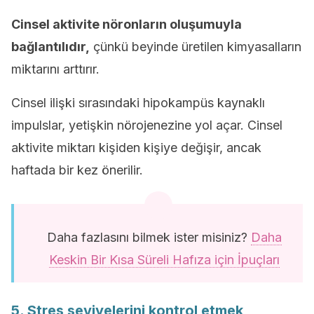
Cinsel aktivite nöronların oluşumuyla
bağlantılıdır,
çünkü beyinde üretilen kimyasalların
miktarını arttırır.
Cinsel ilişki sırasındaki hipokampüs kaynaklı
impulslar, yetişkin nörojenezine yol açar. Cinsel
aktivite miktarı kişiden kişiye değişir, ancak
haftada bir kez önerilir.
Daha fazlasını bilmek ister misiniz?
Daha
Keskin Bir Kısa Süreli Hafıza için İpuçları
5. Stres seviyelerini kontrol etmek