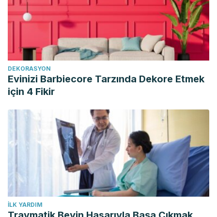
DEKORASYON
Evinizi Barbiecore Tarzında Dekore Etmek
için 4 Fikir
İLK YARDIM
Travmatik Beyin Hasarıyla Başa Çıkmak