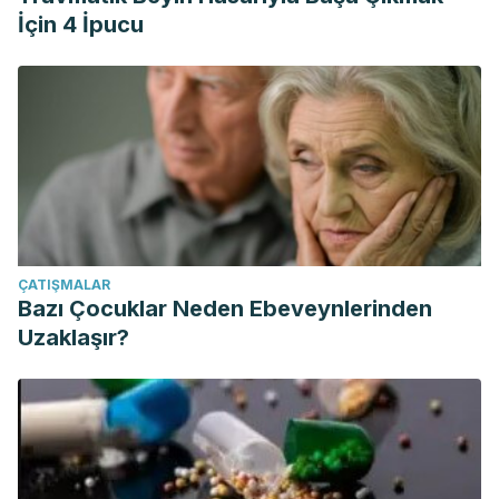
İçin 4 İpucu
ÇATIŞMALAR
Bazı Çocuklar Neden Ebeveynlerinden
Uzaklaşır?