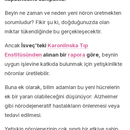
Beyin ne zaman ve neden yeni nöron üretmekten
sorumludur? Fikir şu ki, doğduğunuzda olan
miktar tükendiğinde bu gerçekleşecektir.
Ancak
İsveç’teki
Karonlinska Tıp
Enstitüsünden
alınan bir
rapora
göre,
beynin
uygun işlevine katkıda bulunmak için yetişkinlikte
nöronlar üretilebilir.
Buna ek olarak, bilim adamları bu yeni hücrelerin
ek bir yararı olabileceğini düşünüyor: Alzheimer
gibi nörodejeneratif hastalıkların önlenmesi veya
tedavi edilmesi.
Yetişkin nörojenezinin çok sınırlı bir etkiye sahip