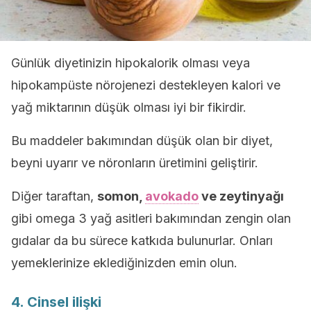
Günlük diyetinizin hipokalorik olması veya
hipokampüste nörojenezi destekleyen kalori ve
yağ miktarının düşük olması iyi bir fikirdir.
Bu maddeler bakımından düşük olan bir diyet,
beyni uyarır ve nöronların üretimini geliştirir.
Diğer taraftan,
somon,
avokado
ve zeytinyağı
gibi omega 3 yağ asitleri bakımından zengin olan
gıdalar da bu sürece katkıda bulunurlar. Onları
yemeklerinize eklediğinizden emin olun.
4. Cinsel ilişki