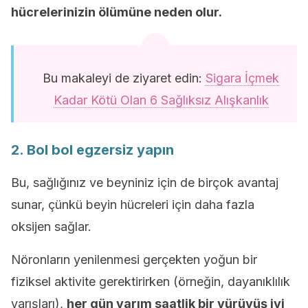
hücrelerinizin ölümüne neden olur.
Bu makaleyi de ziyaret edin:
Sigara İçmek
Kadar Kötü Olan 6 Sağlıksız Alışkanlık
2. Bol bol egzersiz yapın
Bu, sağlığınız ve beyniniz için de birçok avantaj
sunar, çünkü beyin hücreleri için daha fazla
oksijen sağlar.
Nöronların yenilenmesi gerçekten yoğun bir
fiziksel aktivite gerektirirken (örneğin, dayanıklılık
yarışları),
her gün yarım saatlik bir yürüyüş iyi