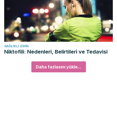
SAĞLIKLI ZIHIN
Niktofili: Nedenleri, Belirtileri ve Tedavisi
Daha fazlasını yükle...