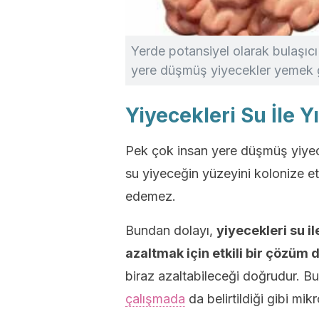
Yerde potansiyel olarak bulaşıc
yere düşmüş yiyecekler yemek gas
Yiyecekleri Su İle Y
Pek çok insan yere düşmüş yiyec
su yiyeceğin yüzeyini kolonize e
edemez.
Bundan dolayı,
yiyecekleri su i
azaltmak için etkili bir çözüm d
biraz azaltabileceği doğrudur. Bu
çalışmada
da belirtildiği gibi mi