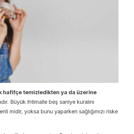
hafifçe temizledikten ya da üzerine
ır. Büyük ihtimalle beş saniye kuralını
li midir, yoksa bunu yaparken sağlığımızı riske