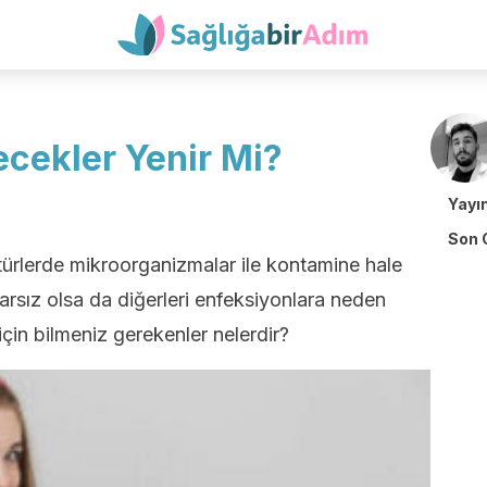
cekler Yenir Mi?
Yayı
Son 
türlerde mikroorganizmalar ile kontamine hale
ararsız olsa da diğerleri enfeksiyonlara neden
için bilmeniz gerekenler nelerdir?