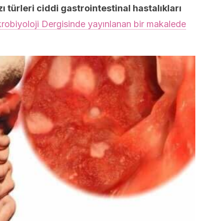
ı türleri ciddi gastrointestinal hastalıkları
krobiyoloji Dergisinde yayınlanan bir makalede