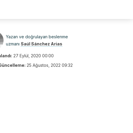
Yazan ve doğrulayan beslenme
uzmanı
Saúl Sánchez Arias
nlandı
:
27 Eylül, 2020 00:00
Güncelleme:
25 Ağustos, 2022 09:32