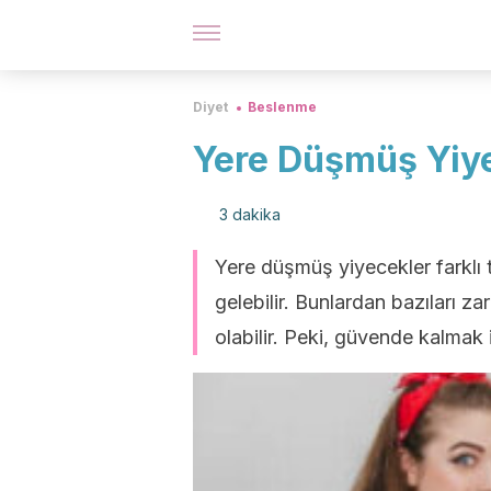
Diyet
Beslenme
Yere Düşmüş Yiye
3 dakika
Yere düşmüş yiyecekler farklı 
gelebilir. Bunlardan bazıları z
olabilir. Peki, güvende kalmak 