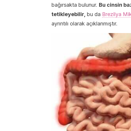
bağırsakta bulunur.
Bu cinsin baz
tetikleyebilir,
bu da
Brezilya Mi
ayrıntılı olarak açıklanmıştır.