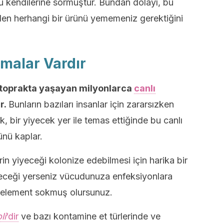
 kendilerine sormuştur. Bundan dolayı, bu
den herhangi bir ürünü yememeniz gerektiğini
malar Vardır
toprakta yaşayan milyonlarca
canlı
r.
Bunların bazıları insanlar için zararsızken
ak, bir yiyecek yer ile temas ettiğinde bu canlı
nü kaplar.
in yiyeceği kolonize edebilmesi için harika bir
yeceği yerseniz vücudunuza enfeksiyonlara
ı element sokmuş olursunuz.
li
‘dir
ve bazı kontamine et türlerinde ve