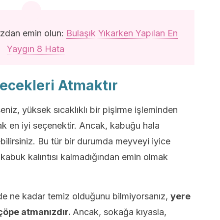
zdan emin olun:
Bulaşık Yıkarken Yapılan En
Yaygın 8 Hata
ecekleri Atmaktır
niz, yüksek sıcaklıklı bir pişirme işleminden
 en iyi seçenektir. Ancak, kabuğu hala
ilirsiniz. Bu tür bir durumda meyveyi iyice
 kabuk kalıntısı kalmadığından emin olmak
 de ne kadar temiz olduğunu bilmiyorsanız,
yere
çöpe atmanızdır.
Ancak, sokağa kıyasla,