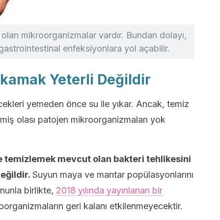
ı olan mikroorganizmalar vardır. Bundan dolayı,
trointestinal enfeksiyonlara yol açabilir.
ıkamak Yeterli Değildir
ekleri yemeden önce su ile yıkar. Ancak, temiz
tmiş olası patojen mikroorganizmaları yok
le temizlemek mevcut olan bakteri tehlikesini
eğildir.
Suyun maya ve mantar popülasyonlarını
nunla birlikte,
2018 yılında yayınlanan bir
kroorganizmaların geri kalanı etkilenmeyecektir.