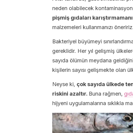
neden olabilecek kontaminasyonla
pişmiş gıdaları karıştırmamanı
malzemeleri kullanmanızı öneririz
Bakteriyel büyümeyi sınırlandırm
gereklidir. Her yıl gelişmiş ülke
sayıda ölümün meydana geldiğini
kişilerin sayısı gelişmekte olan ü
Neyse ki,
çok sayıda ülkede tem
riskini azaltır.
Buna rağmen,
gıd
hijyeni uygulamalarına sıklıkla mar