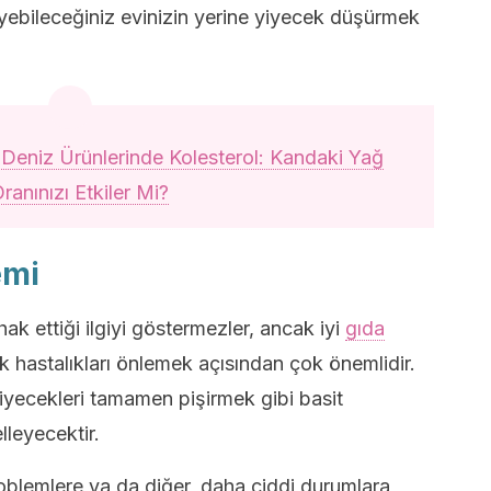
leyebileceğiniz evinizin yerine yiyecek düşürmek
:
Deniz Ürünlerinde Kolesterol: Kandaki Yağ
ranınızı Etkiler Mi?
emi
hak ettiği ilgiyi göstermezler, ancak iyi
gıda
k hastalıkları önlemek açısından çok önemlidir.
iyecekleri tamamen pişirmek gibi basit
lleyecektir.
roblemlere ya da diğer, daha ciddi durumlara