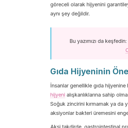
göreceli olarak hijyenini garanti
aynı şey değildir.
Bu yazımızı da keşfedin
O
Gıda Hijyeninin Ön
İnsanlar genellikle gıda hijyenine 
hijyeni
alışkanlıklarına sahip olma
Soğuk zincirini kırmamak ya da y
aksiyonlar bakteri üremesini enge
Aksi takdirde, gastrointestinal p