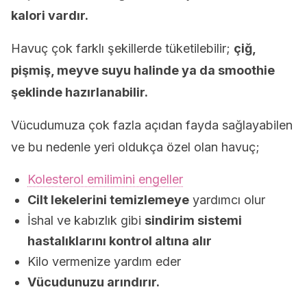
kalori vardır.
Havuç çok farklı şekillerde tüketilebilir;
çiğ,
pişmiş, meyve suyu halinde ya da smoothie
şeklinde hazırlanabilir.
Vücudumuza çok fazla açıdan fayda sağlayabilen
ve bu nedenle yeri oldukça özel olan havuç;
Kolesterol emilimini engeller
Cilt lekelerini temizlemeye
yardımcı olur
İshal ve kabızlık gibi
sindirim sistemi
hastalıklarını kontrol altına alır
Kilo vermenize yardım eder
Vücudunuzu arındırır.