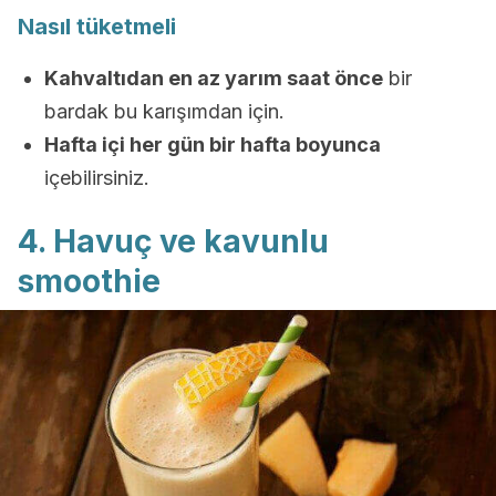
Nasıl tüketmeli
Kahvaltıdan en az yarım saat önce
bir
bardak bu karışımdan için.
Hafta içi her gün bir hafta boyunca
içebilirsiniz.
4. Havuç ve kavunlu
smoothie