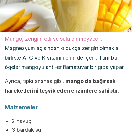
Mango, zengin, etli ve sulu bir meyvedir.
Magnezyum açısından oldukça zengin olmakla
birlikte A, C ve K vitaminlerini de içerir. Tüm bu
ögeler mangoyu anti-enflamatuvar bir gıda yapar.
Ayrıca, tıpkı ananas gibi,
mango da bağırsak
hareketlerini teşvik eden enzimlere sahiptir.
Malzemeler
2 havuç
3 bardak su