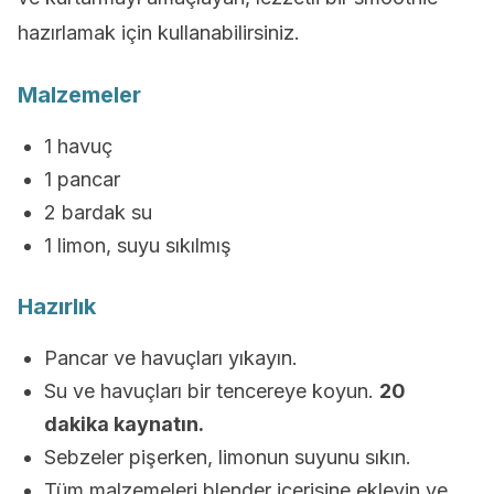
hazırlamak için kullanabilirsiniz.
Malzemeler
1 havuç
1 pancar
2 bardak su
1 limon, suyu sıkılmış
Hazırlık
Pancar ve havuçları yıkayın.
Su ve havuçları bir tencereye koyun.
20
dakika kaynatın.
Sebzeler pişerken, limonun suyunu sıkın.
Tüm malzemeleri blender içerisine ekleyin ve