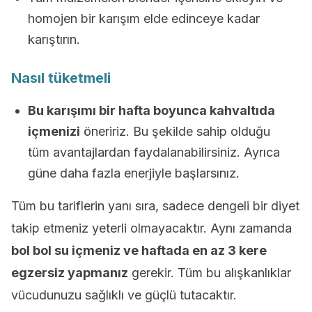
homojen bir karışım elde edinceye kadar
karıştırın.
Nasıl tüketmeli
Bu karışımı bir hafta boyunca kahvaltıda
içmenizi
öneririz. Bu şekilde sahip olduğu
tüm avantajlardan faydalanabilirsiniz. Ayrıca
güne daha fazla enerjiyle başlarsınız.
Tüm bu tariflerin yanı sıra, sadece dengeli bir diyet
takip etmeniz yeterli olmayacaktır. Aynı zamanda
bol bol su içmeniz ve haftada en az 3 kere
egzersiz yapmanız
gerekir. Tüm bu alışkanlıklar
vücudunuzu sağlıklı ve güçlü tutacaktır.