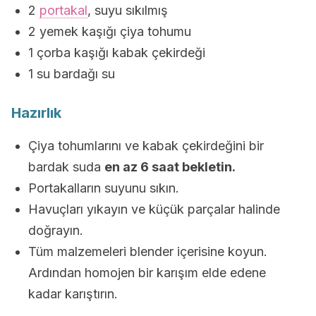
2
portakal
, suyu sıkılmış
2 yemek kaşığı çiya tohumu
1 çorba kaşığı kabak çekirdeği
1 su bardağı su
Hazırlık
Çiya tohumlarını ve kabak çekirdeğini bir
bardak suda
en az 6 saat bekletin.
Portakalların suyunu sıkın.
Havuçları yıkayın ve küçük parçalar halinde
doğrayın.
Tüm malzemeleri blender içerisine koyun.
Ardından homojen bir karışım elde edene
kadar karıştırın.