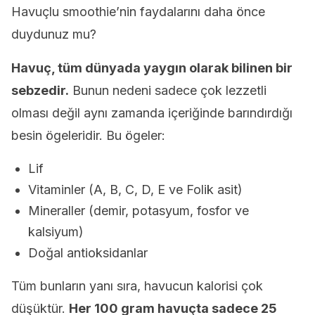
Havuçlu smoothie’nin faydalarını daha önce
duydunuz mu?
Havuç, tüm dünyada yaygın olarak bilinen bir
sebzedir.
Bunun nedeni sadece çok lezzetli
olması değil aynı zamanda içeriğinde barındırdığı
besin ögeleridir. Bu ögeler:
Lif
Vitaminler (A, B, C, D, E ve Folik asit)
Mineraller (demir, potasyum, fosfor ve
kalsiyum)
Doğal antioksidanlar
Tüm bunların yanı sıra, havucun kalorisi çok
düşüktür.
Her 100 gram havuçta sadece 25