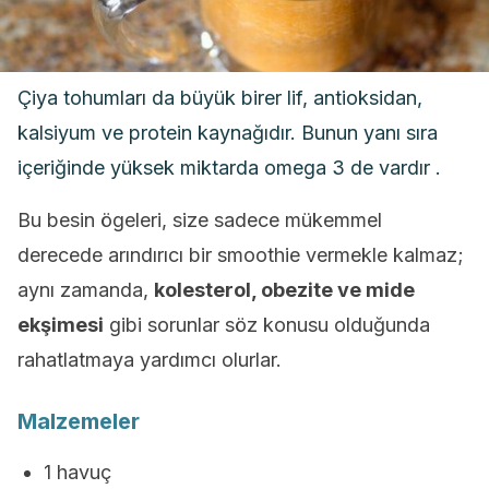
Çiya tohumları da büyük birer lif, antioksidan,
kalsiyum ve protein kaynağıdır. Bunun yanı sıra
içeriğinde yüksek miktarda omega 3 de vardır .
Bu besin ögeleri, size sadece mükemmel
derecede arındırıcı bir smoothie vermekle kalmaz;
aynı zamanda,
kolesterol, obezite ve mide
ekşimesi
gibi sorunlar söz konusu olduğunda
rahatlatmaya yardımcı olurlar.
Malzemeler
1 havuç