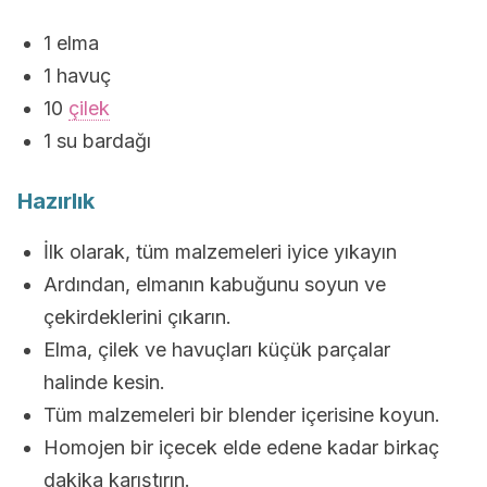
1 elma
1 havuç
10
çilek
1 su bardağı
Hazırlık
İlk olarak, tüm malzemeleri iyice yıkayın
Ardından, elmanın kabuğunu soyun ve
çekirdeklerini çıkarın.
Elma, çilek ve havuçları küçük parçalar
halinde kesin.
Tüm malzemeleri bir blender içerisine koyun.
Homojen bir içecek elde edene kadar birkaç
dakika karıştırın.