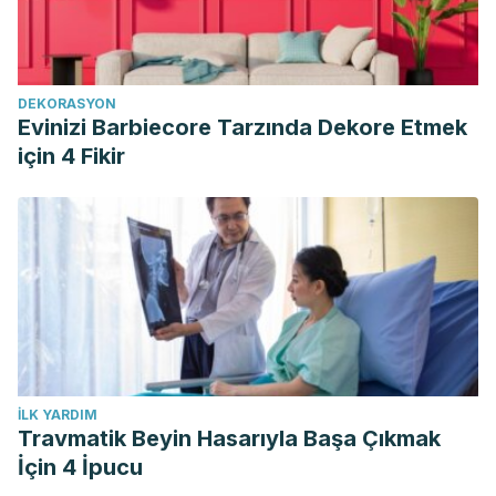
DEKORASYON
Evinizi Barbiecore Tarzında Dekore Etmek
için 4 Fikir
İLK YARDIM
Travmatik Beyin Hasarıyla Başa Çıkmak
İçin 4 İpucu