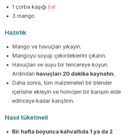
1 çorba kaşığı
bal
3 mango
Hazırlık
Mango ve havuçları yıkayın.
Mangoyu soyup çekirdeklerini çıkarın.
Havuçları ve suyu bir tencereye koyun.
Ardından
havuçları 20 dakika kaynatın.
Daha sonra, tüm malzemeleri bir blender
içerisine ekleyin ve homojen bir karışım elde
edinceye kadar karıştırın.
Nasıl tüketmeli
Bir hafta boyunca kahvaltıda 1 ya da 2