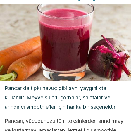
Pancar da tıpkı havuç gibi aynı yaygınlıkta
kullanılır. Meyve suları, çorbalar, salatalar ve
arındırıcı smoothie’ler için harika bir seçenektir.
Pancarı, vücudunuzu tüm toksinlerden arındırmayı
ve kurtarmayı amaçlayan, lezzetli bir smoothie