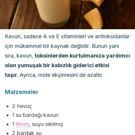
Kavun, sadece A ve E vitaminleri ve antioksidanlar
için mükemmel bir kaynak değildir. Bunun yanı
sıra, kavun,
toksinlerden kurtulmanıza yardımcı
olan yumuşak bir kabızlık giderici etkisi
taşır.
Ayrıca, mide ekşimesini de azaltır.
Malzemeler
2 havuç
1 su bardağı kavun
1
limon
, suyu sıkılmış
2 bardak su