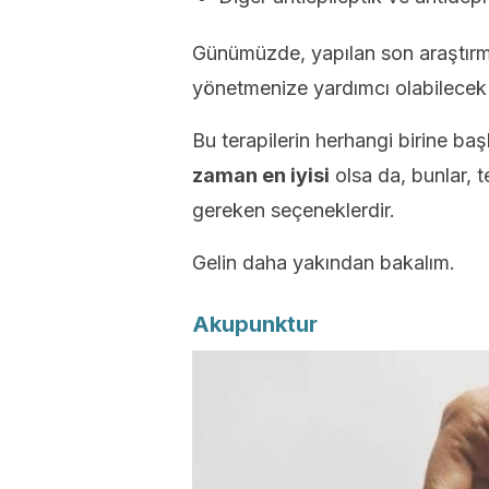
Günümüzde, yapılan son araştırmal
yönetmenize yardımcı olabilecek b
Bu terapilerin herhangi birine b
zaman en iyisi
olsa da, bunlar, 
gereken seçeneklerdir.
Gelin daha yakından bakalım.
Akupunktur