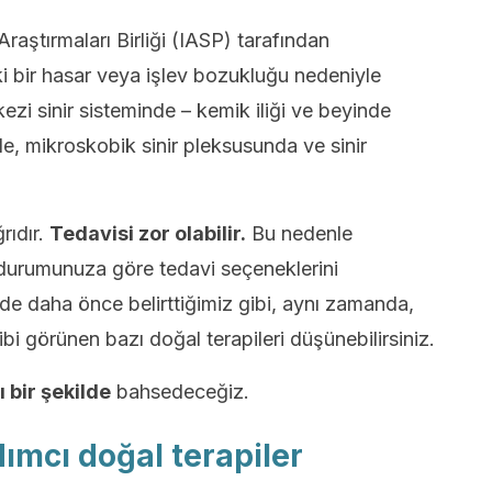
Araştırmaları Birliği (IASP) tarafından
eki bir hasar veya işlev bozukluğu nedeniyle
kezi sinir sisteminde – kemik iliği ve beyinde
rde, mikroskobik sinir pleksusunda ve sinir
rıdır.
Tedavisi zor olabilir.
Bu nedenle
durumunuza göre tedavi seçeneklerini
de daha önce belirttiğimiz gibi, aynı zamanda,
ibi görünen bazı doğal terapileri düşünebilirsiniz.
 bir şekilde
bahsedeceğiz.
dımcı doğal terapiler