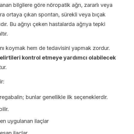
nan bilgilere göre nöropatik ağrı, zararlı veya
ra ortaya çıkan spontan, sürekli veya bıçak
dır. Bu ağrıyı çeken hastalarda ağrıya tepki
tır.
sını koymak hem de tedavisini yapmak zordur.
elirtileri kontrol etmeye yardımcı olabilecek
ur.
r:
egabalin; bunlar genellikle ilk seçeneklerdir.
lir.
en uygulanan ilaçlar
esan ilaçlar