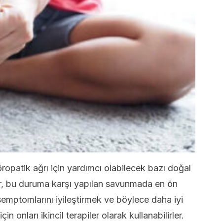
öropatik ağrı için yardımcı olabilecek bazı doğal
iler, bu duruma karşı yapılan savunmada en ön
semptomlarını iyileştirmek ve böylece daha iyi
n onları ikincil terapiler olarak kullanabilirler.