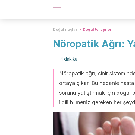
Doğal ilaçlar
Doğal terapiler
Nöropatik Ağrı: Y
4 dakika
Nöropatik ağrı, sinir sistemi
ortaya çıkar. Bu nedenle hasta 
sorunu yatıştırmak için doğal t
ilgili bilmeniz gereken her ş