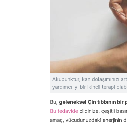
Akupunktur, kan dolaşımınızı art
yardımcı iyi bir ikincil terapi olabi
Bu,
geleneksel Çin tıbbının bir
Bu tedavide
cildinize, çeşitli bas
amaç, vücudunuzdaki enerjinin d