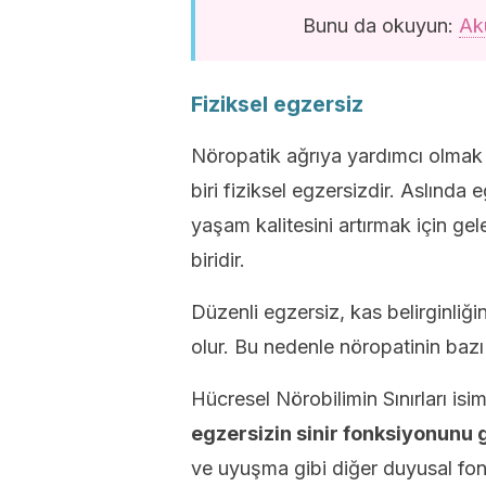
Bunu da okuyun:
Aku
Fiziksel egzersiz
Nöropatik ağrıya yardımcı olmak i
biri fiziksel egzersizdir. Aslında
yaşam kalitesini artırmak için gel
biridir.
Düzenli egzersiz, kas belirginliğ
olur. Bu nedenle nöropatinin bazı b
Hücresel Nörobilimin Sınırları isi
egzersizin sinir fonksiyonunu
ve uyuşma gibi diğer duyusal fonks