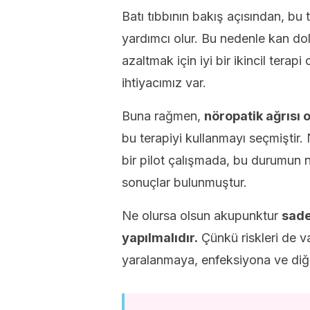
Batı tıbbının bakış açısından, bu t
yardımcı olur. Bu nedenle kan dola
azaltmak için iyi bir ikincil tera
ihtiyacımız var.
Buna rağmen,
nöropatik ağrısı 
bu terapiyi kullanmayı seçmiştir.
bir pilot çalışmada, bu durumun ne
sonuçlar bulunmuştur.
Ne olursa olsun akupunktur
sade
yapılmalıdır.
Çünkü riskleri de va
yaralanmaya, enfeksiyona ve diğe