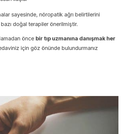
ar sayesinde, nöropatik ağrı belirtilerini
azı doğal terapiler önerilmiştir.
aşlamadan önce
bir tıp uzmanına danışmak her
tedaviniz için göz önünde bulundurmanız