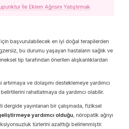
punktur İle Eklem Ağrısını Yatıştırmak
çin başvurulabilecek en iyi doğal terapilerden
 egzersiz, bu durumu yaşayan hastaların sağlık ve
eneksel tıp tarafından önerilen alışkanlıklardan
ini artırmaya ve dolaşımı desteklemeye yardımcı
elirtilerini rahatlatmaya da yardımcı olabilir.
mli dergide yayınlanan bir çalışmada, fiziksel
 geliştirmeye yardımcı olduğu
, nöropatik ağrıyı
iyonsuzluk türlerini azalttığı belirlenmiştir.