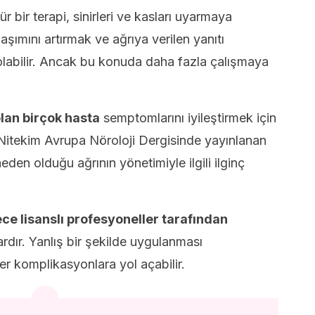
ür bir terapi, sinirleri ve kasları uyarmaya
şımını artırmak ve ağrıya verilen yanıtı
pi olabilir. Ancak bu konuda daha fazla çalışmaya
olan birçok hasta
semptomlarını iyileştirmek için
 Nitekim Avrupa Nöroloji Dergisinde yayınlanan
den olduğu ağrının yönetimiyle ilgili ilginç
ce lisanslı profesyoneller tarafından
rdır. Yanlış bir şekilde uygulanması
r komplikasyonlara yol açabilir.