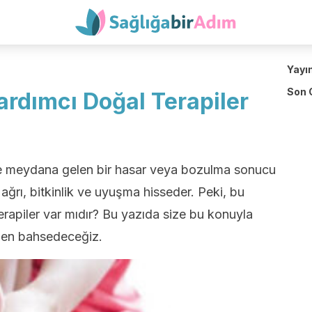
Yayı
Son 
ardımcı Doğal Terapiler
nde meydana gelen bir hasar veya bozulma sonucu
ağrı, bitkinlik ve uyuşma hisseder. Peki, bu
erapiler var mıdır? Bu yazıda size bu konuyla
eyden bahsedeceğiz.