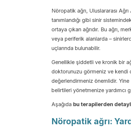
Nöropatik ağrı, Uluslararası Ağrı 
tanımlandığı gibi sinir sistemind
ortaya çıkan ağrıdır. Bu ağrı, mer
veya periferik alanlarda – sinirle
uçlarında bulunabilir.
Genellikle şiddetli ve kronik bir ağ
doktorunuzu görmeniz ve kendi 
değerlendirmeniz önemlidir. Yine 
belirtileri yönetmenize yardımcı g
Aşağıda
bu terapilerden detaylı
Nöropatik ağrı: Yar