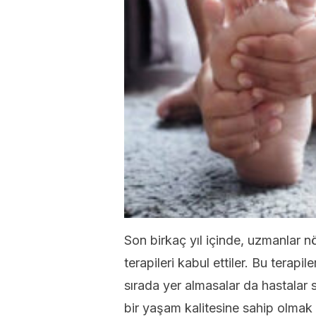
Son birkaç yıl içinde, uzmanlar n
terapileri kabul ettiler. Bu terap
sırada yer almasalar da hastalar 
bir yaşam kalitesine sahip olmak içi