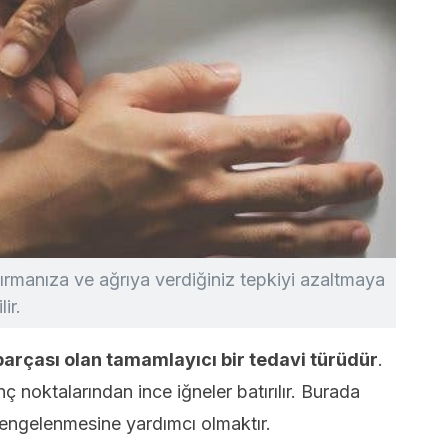
ırmanıza ve ağrıya verdiğiniz tepkiyi azaltmaya
lir.
 parçası olan tamamlayıcı bir tedavi türüdür
.
ınç noktalarından ince iğneler batırılır. Burada
engelenmesine yardımcı olmaktır.