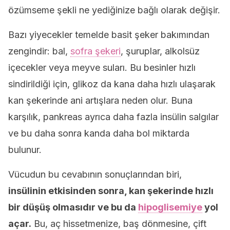
özümseme şekli ne yediğinize bağlı olarak değişir.
Bazı yiyecekler temelde basit şeker bakımından
zengindir: bal,
sofra şekeri
, şuruplar, alkolsüz
içecekler veya meyve suları. Bu besinler hızlı
sindirildiği için, glikoz da kana daha hızlı ulaşarak
kan şekerinde ani artışlara neden olur. Buna
karşılık, pankreas ayrıca daha fazla insülin salgılar
ve bu daha sonra kanda daha bol miktarda
bulunur.
Vücudun bu cevabının sonuçlarından biri,
insülinin etkisinden sonra, kan şekerinde hızlı
bir düşüş olmasıdır ve bu da
hipoglisemiye
yol
açar.
Bu, aç hissetmenize, baş dönmesine, çift