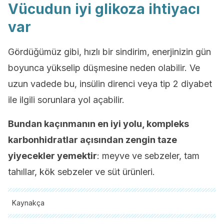
Vücudun iyi glikoza ihtiyacı
var
Gördüğümüz gibi, hızlı bir sindirim, enerjinizin gün
boyunca yükselip düşmesine neden olabilir. Ve
uzun vadede bu, insülin direnci veya tip 2 diyabet
ile ilgili sorunlara yol açabilir.
Bundan kaçınmanın en iyi yolu, kompleks
karbonhidratlar açısından zengin taze
yiyecekler yemektir
: meyve ve sebzeler, tam
tahıllar, kök sebzeler ve süt ürünleri.
Kaynakça
Tüm alıntı yapılan kaynaklar, kalitelerini, güvenilirliklerini,