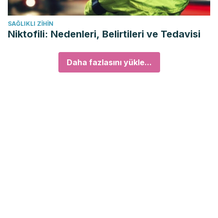
SAĞLIKLI ZIHIN
Niktofili: Nedenleri, Belirtileri ve Tedavisi
Daha fazlasını yükle...