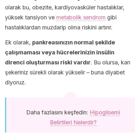
olarak bu, obezite, kardiyovasküler hastalıklar,
yüksek tansiyon ve
metabolik sendrom
gibi
hastalıklardan muzdarip olma riskini artırır.
Ek olarak,
pankreasınızın normal şekilde
çalışmaması veya hücrelerinizin insülin
direnci oluşturması riski vardır
. Bu olursa, kan
şekeriniz sürekli olarak yükselir – buna diyabet
diyoruz.
Daha fazlasını keşfedin:
Hipoglisemi
Belirtileri Nelerdir?