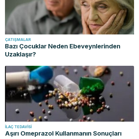
ÇATIŞMALAR
Bazı Çocuklar Neden Ebeveynlerinden
Uzaklaşır?
İLAÇ TEDAVISI
Aşırı Omeprazol Kullanmanın Sonuçları