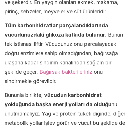
ve şekerdir. En yaygın olanları ekmek, makarna,
pirinç, sebzeler, meyveler ve süt ürünleridir.
Tüm karbonhidratlar parçalandıklarında
vücudunuzdaki glikoza katkıda bulunur.
Bunun
tek istisnası liftir. Vücudunuz onu parçalayacak
doğru enzimlere sahip olmadığından, bağırsağa
ulaşana kadar sindirim kanalından sağlam bir
şekilde geçer.
Bağırsak bakterileriniz
onu
sindirmekle görevlidir.
Bununla birlikte,
vücudun karbonhidrat
yokluğunda başka enerji yolları da olduğu
nu
unutmamalıyız. Yağ ve protein tüketildiğinde, diğer
metabolik yollar işlev görür ve vücut bu şekilde de