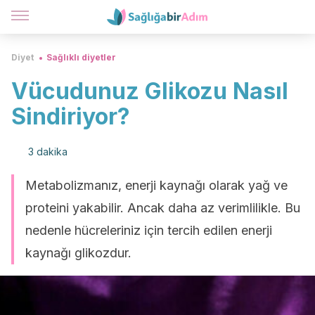
Diyet
Sağlıklı diyetler
Vücudunuz Glikozu Nasıl
Sindiriyor?
3 dakika
Metabolizmanız, enerji kaynağı olarak yağ ve
proteini yakabilir. Ancak daha az verimlilikle. Bu
nedenle hücreleriniz için tercih edilen enerji
kaynağı glikozdur.