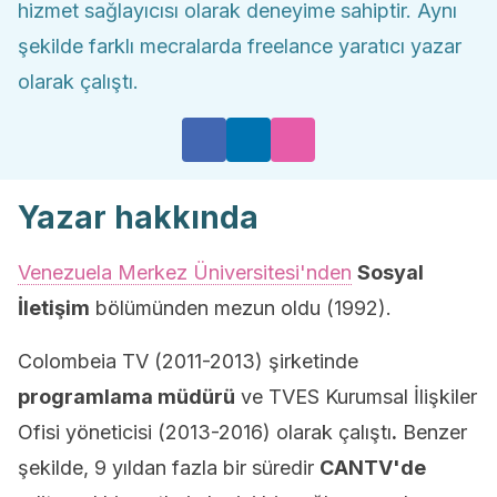
hizmet sağlayıcısı olarak deneyime sahiptir. Aynı
şekilde farklı mecralarda freelance yaratıcı yazar
olarak çalıştı.
Yazar hakkında
Venezuela Merkez Üniversitesi'nden
Sosyal
İletişim
bölümünden mezun oldu (1992).
Colombeia TV (2011-2013)
şirketinde
programlama müdürü
ve TVES Kurumsal İlişkiler
Ofisi yöneticisi (2013-2016)
olarak çalıştı
.
Benzer
şekilde, 9 yıldan fazla bir süredir
CANTV'de