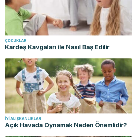
ÇOCUKLAR
Kardeş Kavgaları ile Nasıl Baş Edilir
İYI ALIŞKANLIKLAR
Açık Havada Oynamak Neden Önemlidir?