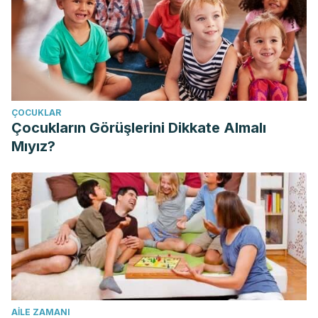
ÇOCUKLAR
Çocukların Görüşlerini Dikkate Almalı
Mıyız?
AILE ZAMANI