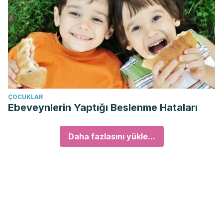
ÇOCUKLAR
Ebeveynlerin Yaptığı Beslenme Hataları
Daha fazlasını yükle...