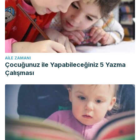
AILE ZAMANI
Çocuğunuz ile Yapabileceğiniz 5 Yazma
Çalışması