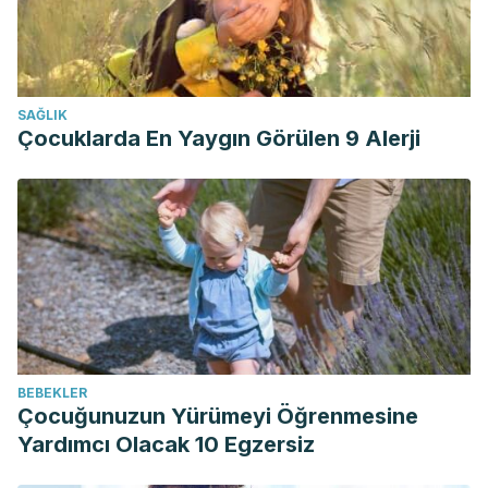
SAĞLIK
Çocuklarda En Yaygın Görülen 9 Alerji
BEBEKLER
Çocuğunuzun Yürümeyi Öğrenmesine
Yardımcı Olacak 10 Egzersiz