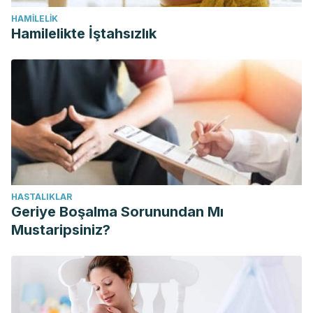
HAMILELIK
Hamilelikte İştahsızlık
HASTALIKLAR
Geriye Boşalma Sorunundan Mı
Mustaripsiniz?