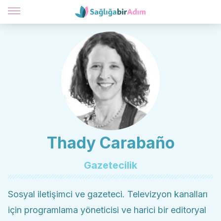
Thady Carabaño
Gazetecilik
Sosyal iletişimci ve gazeteci. Televizyon kanalları
için programlama yöneticisi ve harici bir editoryal