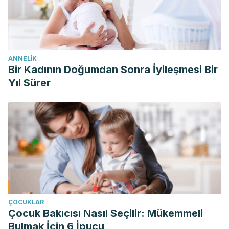
ANNELIK
Bir Kadının Doğumdan Sonra İyileşmesi Bir
Yıl Sürer
ÇOCUKLAR
Çocuk Bakıcısı Nasıl Seçilir: Mükemmeli
Bulmak İçin 6 İpucu