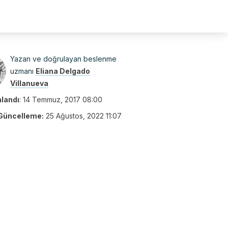
Yazan ve doğrulayan beslenme
uzmanı
Eliana Delgado
Villanueva
nlandı
:
14 Temmuz, 2017 08:00
Güncelleme:
25 Ağustos, 2022 11:07