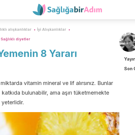
ıklı alışkanlıklar
İyi Alışkanlıklar
Sağlıklı diyetler
Yemenin 8 Yararı
Yayı
Son 
iktarda vitamin mineral ve lif alırsınız. Bunlar
 katkıda bulunabilir, ama aşırı tüketmemekte
yeterlidir.