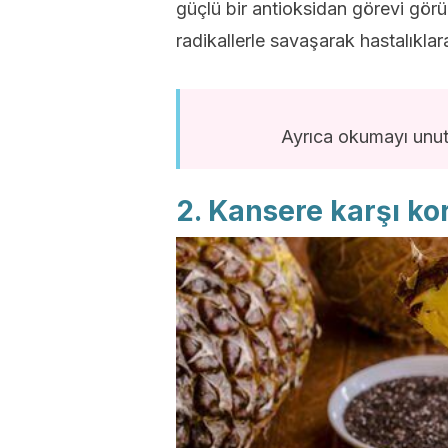
güçlü bir antioksidan görevi görü
radikallerle savaşarak hastalıklara
Ayrıca okumayı unu
2. Kansere karşı k