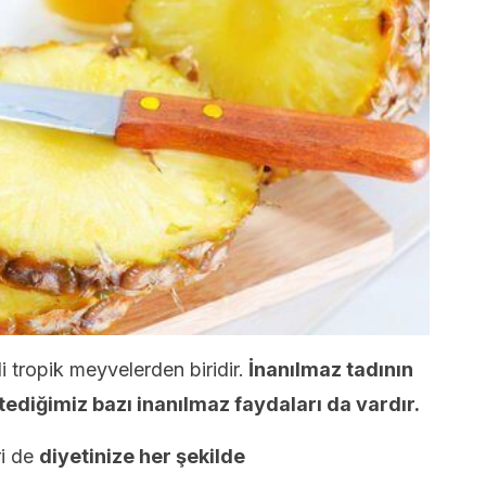
i tropik meyvelerden biridir.
İnanılmaz tadının
stediğimiz bazı inanılmaz faydaları da vardır.
ri de
diyetinize her şekilde