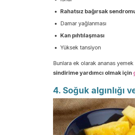
Rahatsız bağırsak sendrom
Damar yağlanması
Kan pıhtılaşması
Yüksek tansiyon
Bunlara ek olarak ananas yemek p
sindirime yardımcı olmak için
4. Soğuk algınlığı v