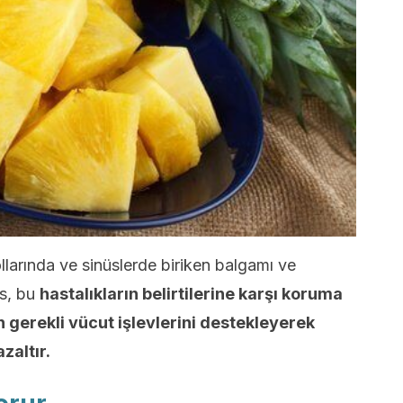
arında ve sinüslerde biriken balgamı ve
as, bu
hastalıkların belirtilerine karşı koruma
 gerekli vücut işlevlerini destekleyerek
zaltır.