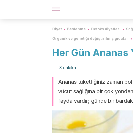
Diyet
Beslenme
Detoks diyetleri
Sağl
Organik ve genetiği değiştirilmiş gıdalar
Her Gün Ananas 
3 dakika
Ananas tükettiğiniz zaman bol m
vücut sağlığına bir çok yönden
fayda vardır; günde bir bardak 