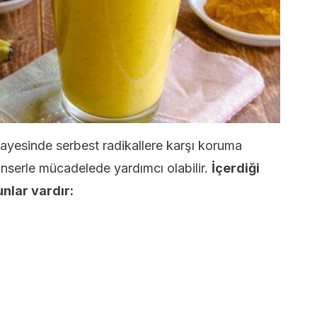
sayesinde serbest radikallere karşı koruma
anserle mücadelede yardımcı olabilir.
İçerdiği
nlar vardır: