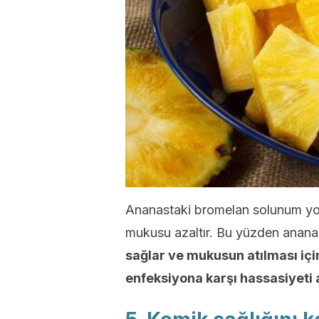
Ananastaki bromelan solunum yoll
mukusu azaltır. Bu yüzden anan
sağlar ve mukusun atılması için
enfeksiyona karşı hassasiyeti a