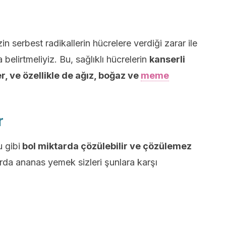
serbest radikallerin hücrelere verdiği zarar ile
lirtmeliyiz. Bu, sağlıklı hücrelerin
kanserli
, ve özellikle de ağız, boğaz ve
meme
r
 gibi
bol miktarda çözülebilir ve çözülemez
rda ananas yemek sizleri şunlara karşı