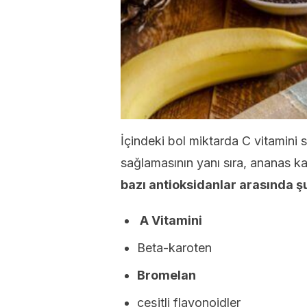
İçindeki bol miktarda C vitamini 
sağlamasının yanı sıra, ananas k
bazı antioksidanlar arasında şu
A Vitamini
Beta-karoten
Bromelan
çeşitli flavonoidler