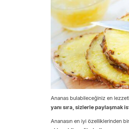
Ananas bulabileceğiniz en lezzetl
yanı sıra, sizlerle paylaşmak i
Ananasın en iyi özelliklerinden bi