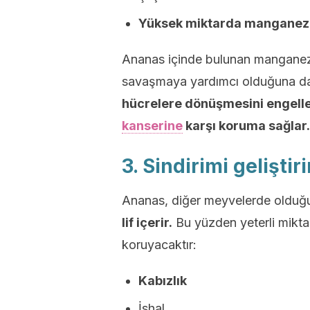
Yüksek miktarda manganez
Ananas içinde bulunan manganezin 
savaşmaya yardımcı olduğuna da be
hücrelere dönüşmesini engeller
kanserine
karşı koruma sağlar.
3. Sindirimi geliştiri
Ananas, diğer meyvelerde olduğu
lif içerir.
Bu yüzden yeterli mikta
koruyacaktır:
Kabızlık
İshal