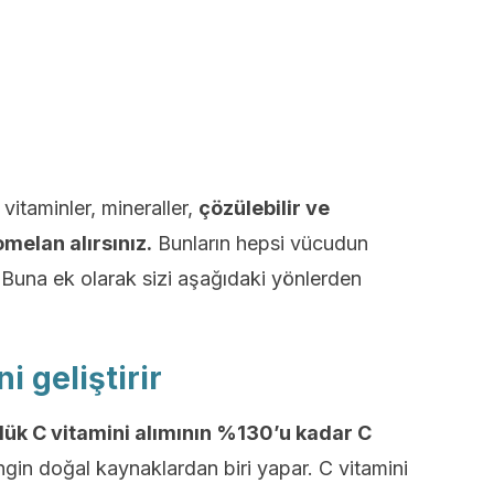
vitaminler, mineraller,
çözülebilir ve
melan alırsınız.
Bunların hepsi vücudun
 Buna ek olarak sizi aşağıdaki yönlerden
i geliştirir
ük C vitamini alımının %130’u kadar C
in doğal kaynaklardan biri yapar. C vitamini