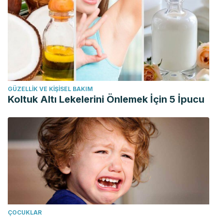
GÜZELLIK VE KIŞISEL BAKIM
Koltuk Altı Lekelerini Önlemek İçin 5 İpucu
ÇOCUKLAR