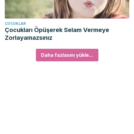
ÇOCUKLAR
Çocukları Öpüşerek Selam Vermeye
Zorlayamazsınız
Daha fazlasını yükle...