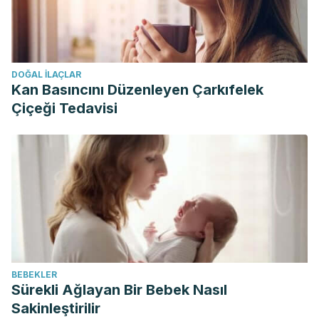
DOĞAL ILAÇLAR
Kan Basıncını Düzenleyen Çarkıfelek
Çiçeği Tedavisi
BEBEKLER
Sürekli Ağlayan Bir Bebek Nasıl
Sakinleştirilir