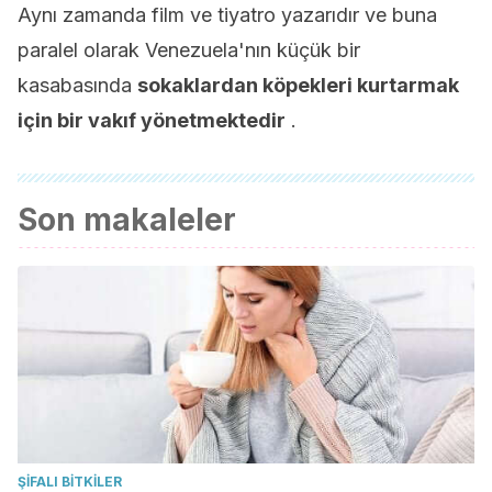
Aynı zamanda film ve tiyatro yazarıdır ve buna
paralel olarak Venezuela'nın küçük bir
kasabasında
sokaklardan köpekleri kurtarmak
için bir vakıf yönetmektedir
.
Son makaleler
ŞIFALI BITKILER