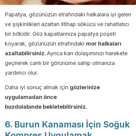
Papatya, gözünüzün etrafındaki halkalara iyi gelen
ve şişkinlikleri azaltan iltihap sökücü ve rahatlatıcı
bir bitkidir. Göz kapatlarınıza papatya poşeti
koyarak, gözünüzün etrafındaki
mor halkaları
azaltabilirsiniz.
Ayrıca kan dolaşımınızı harekete
geçirerek canlı bir görünüme sahip olmanıza
yardımcı olur.
Daha iyi sonuç almak için
gözlerinize
uygulamadan önce
buzdolabınde bekletebilirsiniz.
6. Burun Kanaması İçin Soğuk
Kompres Uygulamak