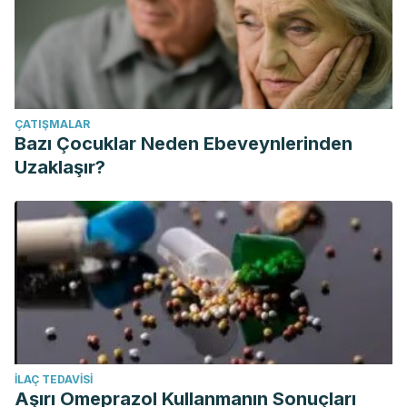
ÇATIŞMALAR
Bazı Çocuklar Neden Ebeveynlerinden
Uzaklaşır?
İLAÇ TEDAVISI
Aşırı Omeprazol Kullanmanın Sonuçları