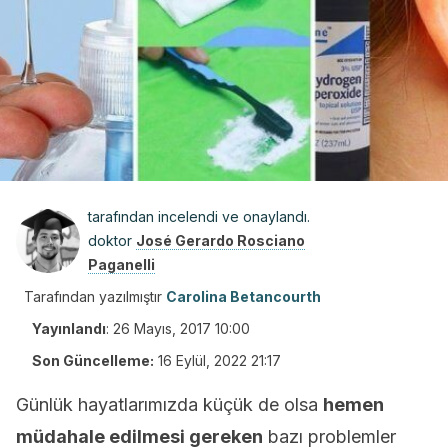
tarafından incelendi ve onaylandı.
doktor
José Gerardo Rosciano
Paganelli
Tarafından yazılmıştır
Carolina Betancourth
Yayınlandı
:
26 Mayıs, 2017 10:00
Son Güncelleme:
16 Eylül, 2022 21:17
Günlük hayatlarımızda küçük de olsa
hemen
müdahale edilmesi gereken
bazı problemler