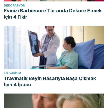
DEKORASYON
Evinizi Barbiecore Tarzında Dekore Etmek
için 4 Fikir
İLK YARDIM
Travmatik Beyin Hasarıyla Başa Çıkmak
İçin 4 İpucu