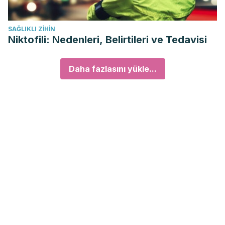
SAĞLIKLI ZIHIN
Niktofili: Nedenleri, Belirtileri ve Tedavisi
Daha fazlasını yükle...