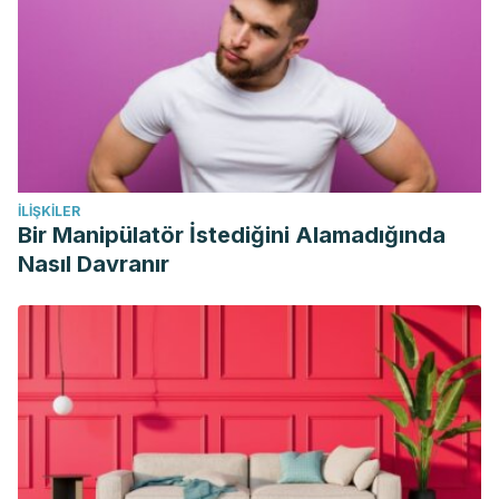
İLIŞKILER
Bir Manipülatör İstediğini Alamadığında
Nasıl Davranır