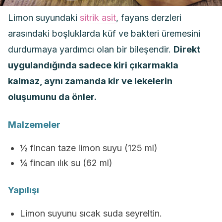
Limon suyundaki
sitrik asit
, fayans derzleri
arasındaki boşluklarda küf ve bakteri üremesini
durdurmaya yardımcı olan bir bileşendir.
Direkt
uygulandığında sadece kiri çıkarmakla
kalmaz, aynı zamanda kir ve lekelerin
oluşumunu da önler.
Malzemeler
½ fincan taze limon suyu (125 ml)
¼ fincan ılık su (62 ml)
Yapılışı
Limon suyunu sıcak suda seyreltin.