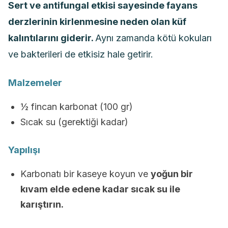
Sert ve antifungal etkisi sayesinde fayans
derzlerinin kirlenmesine neden olan küf
kalıntılarını giderir.
Aynı zamanda kötü kokuları
ve bakterileri de etkisiz hale getirir.
Malzemeler
½ fincan karbonat (100 gr)
Sıcak su (gerektiği kadar)
Yapılışı
Karbonatı bir kaseye koyun ve
yoğun bir
kıvam elde edene kadar sıcak su ile
karıştırın.