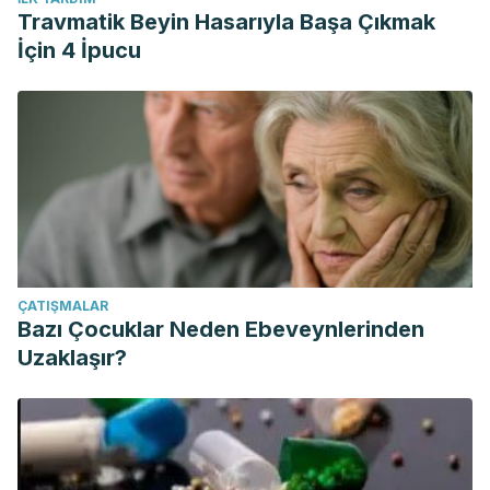
Travmatik Beyin Hasarıyla Başa Çıkmak
İçin 4 İpucu
ÇATIŞMALAR
Bazı Çocuklar Neden Ebeveynlerinden
Uzaklaşır?