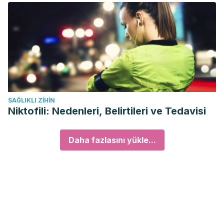
SAĞLIKLI ZIHIN
Niktofili: Nedenleri, Belirtileri ve Tedavisi
Daha fazlasını yükle...