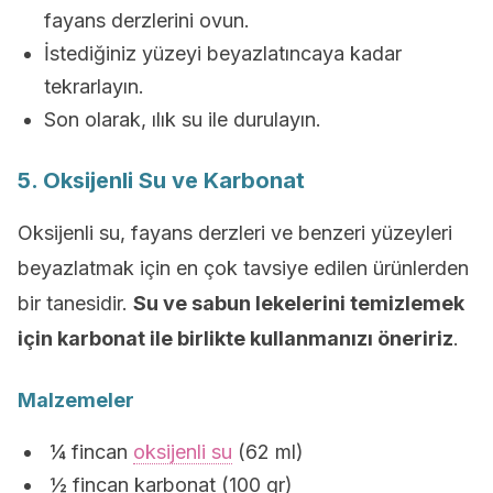
fayans derzlerini ovun.
İstediğiniz yüzeyi beyazlatıncaya kadar
tekrarlayın.
Son olarak, ılık su ile durulayın.
5. Oksijenli Su ve Karbonat
Oksijenli su, fayans derzleri ve benzeri yüzeyleri
beyazlatmak için en çok tavsiye edilen ürünlerden
bir tanesidir.
Su ve sabun lekelerini temizlemek
için karbonat ile birlikte kullanmanızı öneririz
.
Malzemeler
¼ fincan
oksijenli su
(62 ml)
½ fincan karbonat (100 gr)