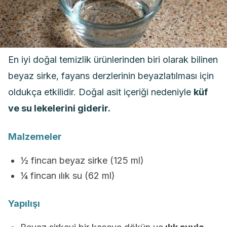
En iyi doğal temizlik ürünlerinden biri olarak bilinen
beyaz sirke, fayans derzlerinin beyazlatılması için
oldukça etkilidir. Doğal asit içeriği nedeniyle
küf
ve su lekelerini giderir.
Malzemeler
½ fincan beyaz sirke (125 ml)
¼ fincan ılık su (62 ml)
Yapılışı