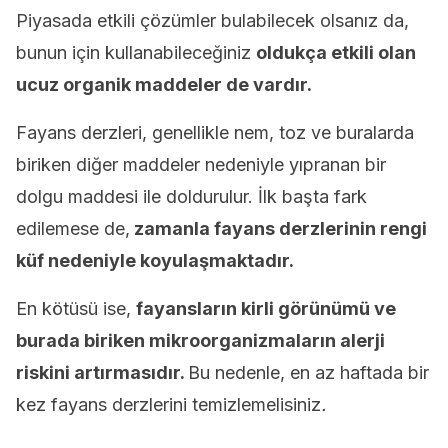
Piyasada etkili çözümler bulabilecek olsanız da,
bunun için kullanabileceğiniz
oldukça etkili olan
ucuz organik maddeler de vardır.
Fayans derzleri, genellikle nem, toz ve buralarda
biriken diğer maddeler nedeniyle yıpranan bir
dolgu maddesi ile doldurulur. İlk başta fark
edilemese de,
zamanla fayans derzlerinin rengi
küf nedeniyle koyulaşmaktadır.
En kötüsü ise,
fayansların kirli görünümü ve
burada biriken mikroorganizmaların
alerji
riskini
artırmasıdır.
Bu nedenle, en az haftada bir
kez fayans derzlerini temizlemelisiniz
.