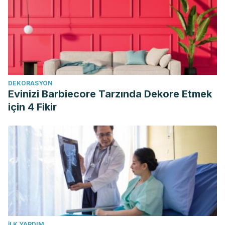
DEKORASYON
Evinizi Barbiecore Tarzında Dekore Etmek
için 4 Fikir
İLK YARDIM