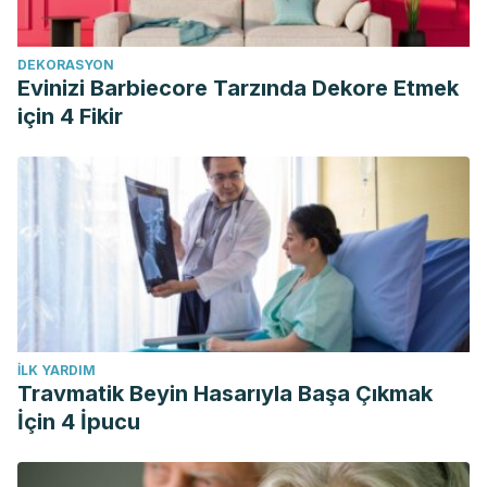
DEKORASYON
Evinizi Barbiecore Tarzında Dekore Etmek
için 4 Fikir
İLK YARDIM
Travmatik Beyin Hasarıyla Başa Çıkmak
İçin 4 İpucu