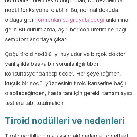
hormonları üretmek olduğundan, bu bezdeki bir
nodül fonksiyonel olabilir. Bu, normal dokuda
olduğu gibi
hormonları salgılayabileceği
anlamına
gelir. Bu durumlarda, aşırı hormon üretimine bağlı
semptomlar ortaya çıkar.
Çoğu tiroid nodülü iyi huyludur ve birçok doktor
yanlışlıkla başka bir sorunla ilgili tıbbi
konsültasyonda tespit eder. Her şeye rağmen,
küçük bir nodül yüzdesinin tiroid kanserine bağlı
olabileceğinden, hasta tanı için gerekli tamamlayıcı
testlere tabi tutulmalıdır.
Tiroid nodülleri ve nedenleri
Tiroid nodüllerinin arkasındaki nedenler, diyetteki