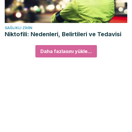
SAĞLIKLI ZIHIN
Niktofili: Nedenleri, Belirtileri ve Tedavisi
Daha fazlasını yükle...