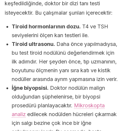
keşfedildiğinde, doktor bir dizi tanı testi
isteyecektir. Bu çalışmalar şunları içerecektir:
Tiroid hormonlarının dozu.
T4 ve TSH
seviyelerini ölçen kan testleri ile.
Tiroid ultrasonu.
Daha önce yapılmadıysa,
bu test tiroid nodülünü değerlendirmek için
ilk adımdır. Her şeyden önce, tıp uzmanının,
boyutunu ölçmenin yanı sıra katı ve kistik
nodüller arasında ayrım yapmasına izin verir.
İğne biyopsisi.
Doktor nodülün malign
olduğundan şüphelenirse, bir biyopsi
prosedürü planlayacaktır.
Mikroskopta
analiz
edilecek nodülden hücreleri çıkarmak
için salgı bezine çok ince bir iğne