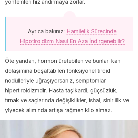
yöntemleri hızlandırmaya zorlar.
Ayrıca bakınız:
Hamilelik Sürecinde
Hipotiroidizm Nasıl En Aza İndirgenebilir?
Öte yandan, hormon üretebilen ve bunları kan
dolaşımına boşaltabilen fonksiyonel tiroid
nodülleriyle uğraşıyorsanız, semptomlar
hipertiroidizmdir. Hasta taşikardi, güçsüzlük,
tırnak ve saçlarında değişiklikler, ishal, sinirlilik ve
yiyecek alımında artışa rağmen kilo almaz.