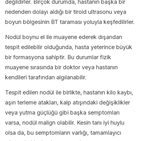
değildirler. Birçok durumda, hastanın başka bir
nedenden dolayı aldığı bir tiroid ultrasonu veya
boyun bölgesinin BT taraması yoluyla keşfedilirler.
Nodül boynu el ile muayene ederek dışarıdan
tespit edilebilir olduğunda, hasta yeterince büyük
bir formasyona sahiptir. Bu durumlar fizik
muayene sırasında bir doktor veya hastanın
kendileri tarafından algılanabilir.
Tespit edilen nodül ile birlikte, hastanın kilo kaybı,
aşırı terleme atakları, kalp atışındaki değişiklikler
veya yutma güçlüğü gibi başka semptomları
varsa, nodül malign olabilir. Kesin tanı iyi huylu
olsa da, bu semptomların varlığı, tamamlayıcı