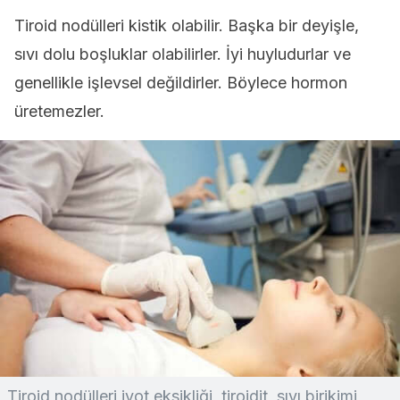
Tiroid nodülleri kistik olabilir. Başka bir deyişle,
sıvı dolu boşluklar olabilirler. İyi huyludurlar ve
genellikle işlevsel değildirler. Böylece hormon
üretemezler.
Tiroid nodülleri iyot eksikliği, tiroidit, sıvı birikimi