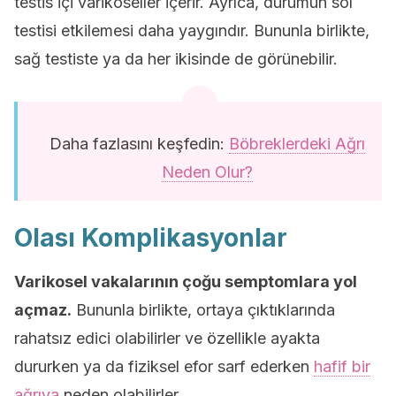
testis içi varikoseller içerir. Ayrıca, durumun sol
testisi etkilemesi daha yaygındır. Bununla birlikte,
sağ testiste ya da her ikisinde de görünebilir.
Daha fazlasını keşfedin:
Böbreklerdeki Ağrı
Neden Olur?
Olası Komplikasyonlar
Varikosel vakalarının çoğu semptomlara yol
açmaz.
Bununla birlikte, ortaya çıktıklarında
rahatsız edici olabilirler ve özellikle ayakta
dururken ya da fiziksel efor sarf ederken
hafif bir
ağrıya
neden olabilirler.