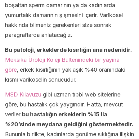
boşaltan sperm damarının ya da kadınlarda
yumurtalık damarının şişmesini içerir. Varikosel
hakkında bilmeniz gerekenleri size sonraki
paragraflarda anlatacağız.
Bu patoloji, erkeklerde kısırlığın ana nedenidir.
Meksika Üroloji Koleji Bültenindeki bir yayına
göre
, erkek kısırlığının yaklaşık %40 oranındaki
kısmı varikoselin sonucudur.
MSD Kılavuzu
gibi uzman tıbbi web sitelerine
göre, bu hastalık çok yaygındır. Hatta, mevcut
veriler
bu hastalığın erkeklerin %15 ila
%20’sinde meydana geldiğini göstermektedir.
Bununla birlikte, kadınlarda görülme sıklığına ilişkin