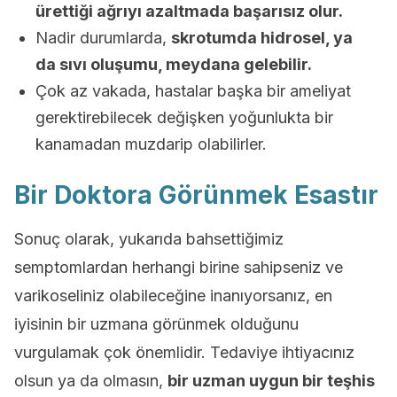
ürettiği ağrıyı azaltmada başarısız olur.
Nadir durumlarda,
skrotumda hidrosel, ya
da sıvı oluşumu, meydana gelebilir.
Çok az vakada, hastalar başka bir ameliyat
gerektirebilecek değişken yoğunlukta bir
kanamadan muzdarip olabilirler.
Bir Doktora Görünmek Esastır
Sonuç olarak, yukarıda bahsettiğimiz
semptomlardan herhangi birine sahipseniz ve
varikoseliniz olabileceğine inanıyorsanız, en
iyisinin bir uzmana görünmek olduğunu
vurgulamak çok önemlidir. Tedaviye ihtiyacınız
olsun ya da olmasın,
bir uzman uygun bir teşhis