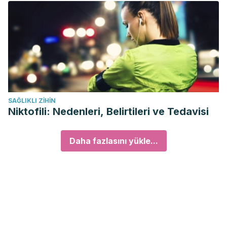
SAĞLIKLI ZIHIN
Niktofili: Nedenleri, Belirtileri ve Tedavisi
Daha fazlasını yükle...