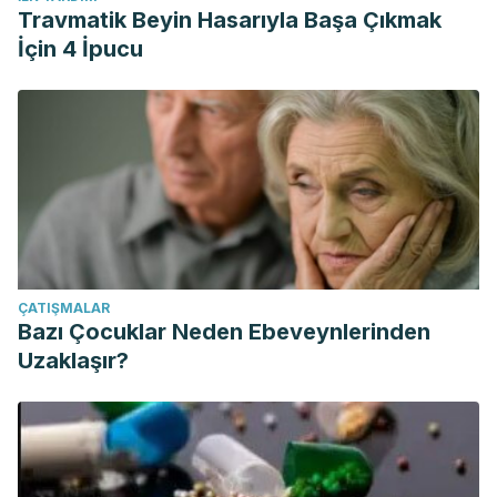
Travmatik Beyin Hasarıyla Başa Çıkmak
İçin 4 İpucu
ÇATIŞMALAR
Bazı Çocuklar Neden Ebeveynlerinden
Uzaklaşır?