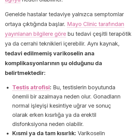
Genelde hastalar tedaviye yalnızca semptomlar
ortaya çıktığında başlar.
Mayo Clinic tarafından
yayınlanan bilgilere göre
bu tedavi çeşitli terapötik
ya da cerrahi teknikleri içerebilir. Aynı kaynak,
tedavi edilmemiş varikoselin ana
komplikasyonlarının şu olduğunu da
belirtmektedir:
Testis atrofisi
:
Bu, testislerin boyutunda
önemli bir azalmaya neden olur. Gonadların
normal işleyişi kesintiye uğrar ve sonuç
olarak erken kısırlığa ya da erektil
disfonksiyona neden olabilir.
Kısmi ya da tam kısırlık:
Varikoselin