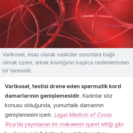
Varikosel, esas olarak vasküler sorunlara bağlı
olmak üzere, erkek kısırlığının başlıca nedenlerinden
bir tanesidir.
Varikosel, testisi drene eden spermatik kord
damarlarının genişlemesidir.
Kadınlar söz
konusu olduğunda, yumurtalık damarının
genişlemesini içerir.
Legal Medicin of Costa
Rica’da
yayınlanan bir makalenin işaret ettiği gibi