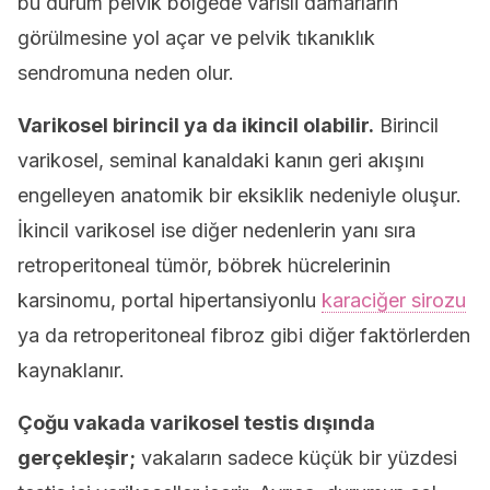
bu durum pelvik bölgede varisli damarların
görülmesine yol açar ve pelvik tıkanıklık
sendromuna neden olur.
Varikosel birincil ya da ikincil olabilir.
Birincil
varikosel, seminal kanaldaki kanın geri akışını
engelleyen anatomik bir eksiklik nedeniyle oluşur.
İkincil varikosel ise diğer nedenlerin yanı sıra
retroperitoneal tümör, böbrek hücrelerinin
karsinomu, portal hipertansiyonlu
karaciğer sirozu
ya da retroperitoneal fibroz gibi diğer faktörlerden
kaynaklanır.
Çoğu vakada varikosel testis dışında
gerçekleşir;
vakaların sadece küçük bir yüzdesi