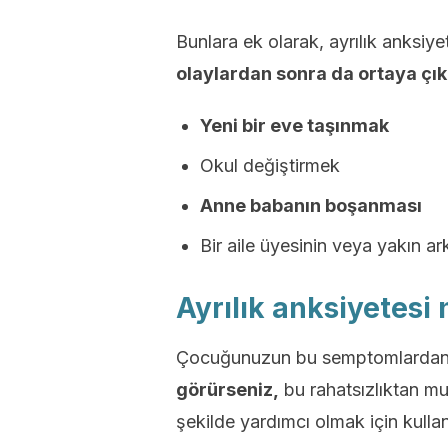
Bunlara ek olarak, ayrılık anksi
olaylardan sonra da ortaya çıka
Yeni bir eve taşınmak
Okul değiştirmek
Anne babanın boşanması
Bir aile üyesinin veya yakın a
Ayrılık anksiyetesi n
Çocuğunuzun bu semptomlarda
görürseniz,
bu rahatsızlıktan mu
şekilde yardımcı olmak için kullan