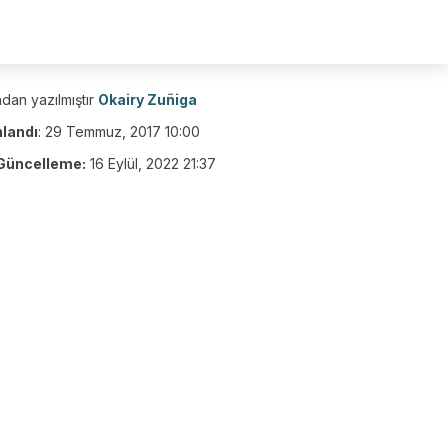
dan yazılmıştır
Okairy Zuñiga
nlandı
:
29 Temmuz, 2017 10:00
Güncelleme:
16 Eylül, 2022 21:37