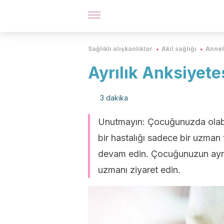
Sağlıklı alışkanlıklar
Akıl sağlığı
Annel
Ayrılık Anksiyete
3 dakika
Unutmayın: Çocuğunuzda olabi
bir hastalığı sadece bir uzman
devam edin. Çocuğunuzun ayrıl
uzmanı ziyaret edin.