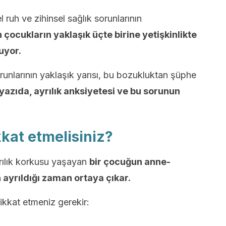
l ruh ve zihinsel sağlık sorunlarının
çocukların yaklaşık üçte birine yetişkinlikte
nuyor.
orunlarının yaklaşık yarısı, bu bozukluktan şüphe
yazıda, ayrılık anksiyetesi ve bu sorunun
kkat etmelisiniz?
ayrılık korkusu yaşayan
bir çocuğun anne-
ayrıldığı zaman ortaya çıkar.
dikkat etmeniz gerekir: