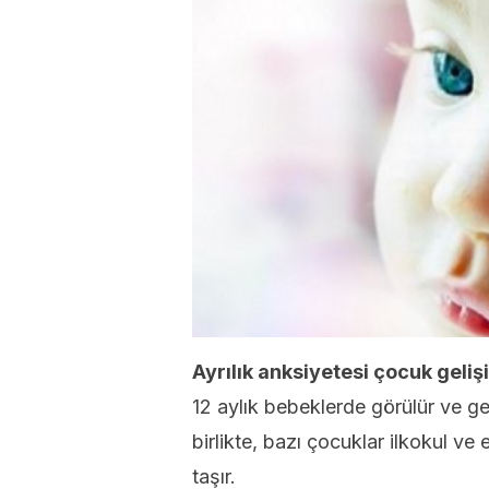
Ayrılık anksiyetesi çocuk geli
12 aylık bebeklerde görülür ve ge
birlikte, bazı çocuklar ilkokul ve
taşır.