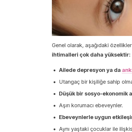
Genel olarak, aşağıdaki özellikle
ihtimalleri çok daha yüksektir:
Ailede depresyon ya da
ank
Utangaç bir kişiliğe sahip olm
Düşük bir sosyo-ekonomik a
Aşırı korumacı ebeveynler.
Ebeveynlerle uygun etkileşi
Aynı yaştaki çocuklar ile ilişki