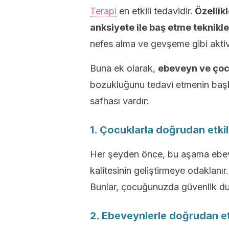
Terapi
en etkili tedavidir.
Özellikl
anksiyete ile baş etme teknikl
nefes alma ve gevşeme gibi aktivit
Buna ek olarak,
ebeveyn ve çocu
bozukluğunu tedavi etmenin başka
safhası vardır:
1. Çocuklarla doğrudan etki
Her şeyden önce, bu aşama ebevey
kalitesinin geliştirmeye odaklanır
Bunlar, çocuğunuzda güvenlik du
2. Ebeveynlerle doğrudan et