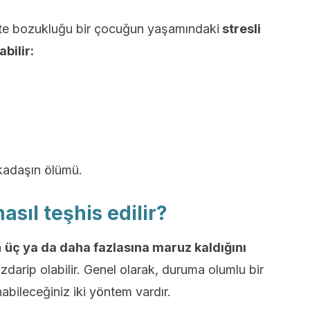
yete bozukluğu bir çocuğun yaşamındaki
stresli
bilir:
rkadaşın ölümü.
asıl teşhis edilir?
n
üç ya da daha fazlasına maruz kaldığını
zdarip olabilir. Genel olarak, duruma olumlu bir
abileceğiniz iki yöntem vardır.