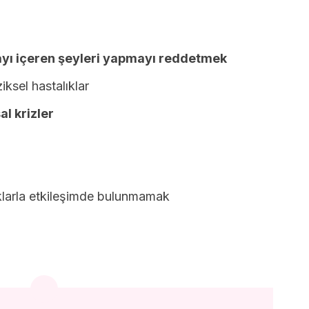
yı içeren şeyleri yapmayı reddetmek
iksel hastalıklar
l krizler
uklarla etkileşimde bulunmamak