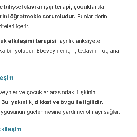
e bilişsel davranışçı terapi, çocuklarda
erini öğretmekle sorumludur.
Bunlar derin
eleri içerir.
k etkileşimi terapisi,
ayrılık anksiyete
 bir yoludur. Ebeveynler için, tedavinin üç ana
leşim
nler ve çocuklar arasındaki ilişkinin
.
Bu, yakınlık, dikkat ve övgü ile ilgilidir.
ygusunun güçlenmesine yardımcı olmayı sağlar.
kileşim