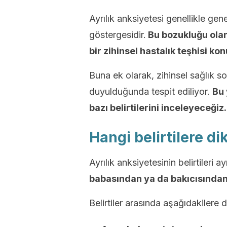
Ayrılık anksiyetesi genellikle gene
göstergesidir.
Bu bozukluğu olan 
bir zihinsel hastalık teşhisi ko
Buna ek olarak, zihinsel sağlık s
duyulduğunda tespit ediliyor.
Bu 
bazı belirtilerini inceleyeceğiz.
Hangi belirtilere di
Ayrılık anksiyetesinin belirtileri 
babasından ya da bakıcısından 
Belirtiler arasında aşağıdakilere 