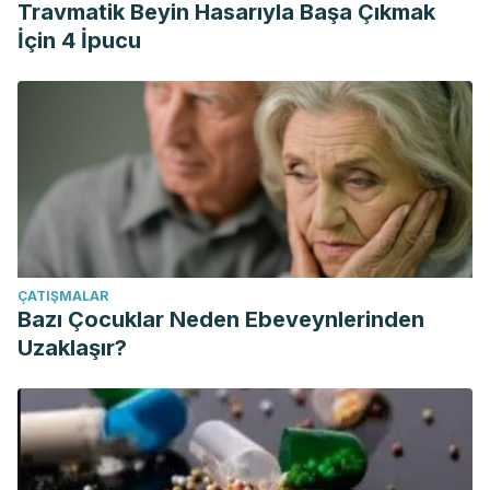
Travmatik Beyin Hasarıyla Başa Çıkmak
İçin 4 İpucu
ÇATIŞMALAR
Bazı Çocuklar Neden Ebeveynlerinden
Uzaklaşır?