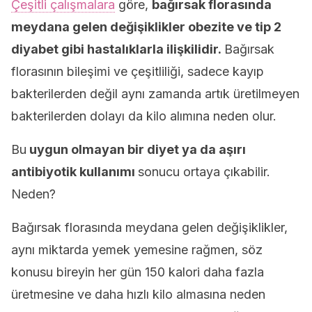
Çeşitli çalışmalara
göre,
bağırsak florasında
meydana gelen değişiklikler obezite ve tip 2
diyabet gibi hastalıklarla ilişkilidir.
Bağırsak
florasının bileşimi ve çeşitliliği, sadece kayıp
bakterilerden değil aynı zamanda artık üretilmeyen
bakterilerden dolayı da kilo alımına neden olur.
Bu
uygun olmayan bir diyet ya da aşırı
antibiyotik kullanımı
sonucu ortaya çıkabilir.
Neden?
Bağırsak florasında meydana gelen değişiklikler,
aynı miktarda yemek yemesine rağmen, söz
konusu bireyin her gün 150 kalori daha fazla
üretmesine ve daha hızlı kilo almasına neden