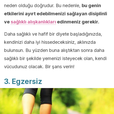
neden olduğu doğrudur. Bu nedenle,
bu genin
etkilerini ayırt edebilmenizi sağlayan disiplinli
ve
sağlıklı alışkanlıkları
edinmeniz gerekir.
Daha sağlıklı ve hafif bir diyete başladığınızda,
kendinizi daha iyi hissedeceksiniz, aklınızda
bulunsun. Bu yüzden buna alıştıktan sonra daha
sağlıklı bir şekilde yemenizi isteyecek olan, kendi
vücudunuz olacak. Bir şans verin!
3. Egzersiz