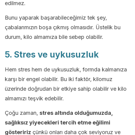
edilmez.
Bunu yaparak başarabileceğimiz tek şey,
çabalarımızın boşa çıkmış olmasıdır. Üstelik bu
durum, kilo almamıza bile sebep olabilir.
5. Stres ve uykusuzluk
Hem stres hem de uykusuzluk, formda kalmanıza
karşı bir engel olabilir. Bu iki faktör, kilomuz
üzerinde doğrudan bir etkiye sahip olabilir ve kilo
almamızı teşvik edebilir.
Çoğu zaman,
stres altında olduğumuzda,
sağlıksız yiyecekleri tercih etme eğilimi
gösteririz
çünkü onları daha çok seviyoruz ve