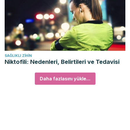
SAĞLIKLI ZIHIN
Niktofili: Nedenleri, Belirtileri ve Tedavisi
Daha fazlasını yükle...