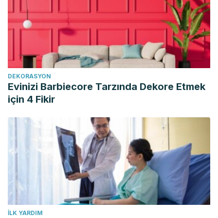
DEKORASYON
Evinizi Barbiecore Tarzında Dekore Etmek
için 4 Fikir
İLK YARDIM