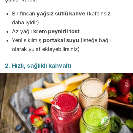
Bir fincan
yağsız sütlü kahve
(kafeinsiz
daha iyidir)
Az yağlı
krem peynirli tost
Yeni sıkılmış
portakal suyu
(isteğe bağlı
olarak yulaf ekleyebilirsiniz)
2. Hızlı, sağlıklı kahvaltı