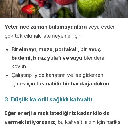
Yeterince zaman bulamayanlara
veya evden
çok tok çıkmak istemeyenler için:
Bir
elmayı, muzu, portakalı, bir avuç
bademi, biraz yulafı ve suyu
blendera
koyun.
Çalıştırıp iyice karıştırın ve işe giderken
içmek için
taşınabilir bir bardağa dökün.
3. Düşük kalorili sağlıklı kahvaltı
Eğer enerji almak istediğiniz kadar kilo da
vermek istiyorsanız,
bu kahvaltı sizin için harika