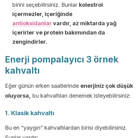
birini seçebilirsiniz. Bunlar
kolestrol
içermezler, içeriğinde
antioksidanlar
vardır, az miktarda yağ
içerirler ve protein bakımından da
zengindirler.
Enerji pompalayıcı 3 örnek
kahvaltı
Eğer günün erken saatlerinde
enerjiniz çok düşük
oluyorsa,
bu kahvaltıları denemek isteyebilirsiniz:
1. Klasik kahvaltı
Bu en “yaygın” kahvaltılardan birisi diyebilirsiniz.
Şunlar vardır: