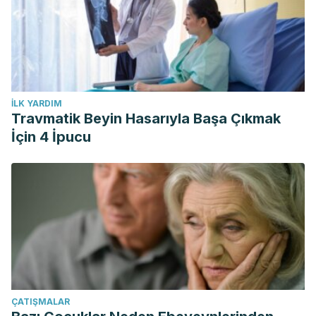
İLK YARDIM
Travmatik Beyin Hasarıyla Başa Çıkmak
İçin 4 İpucu
ÇATIŞMALAR