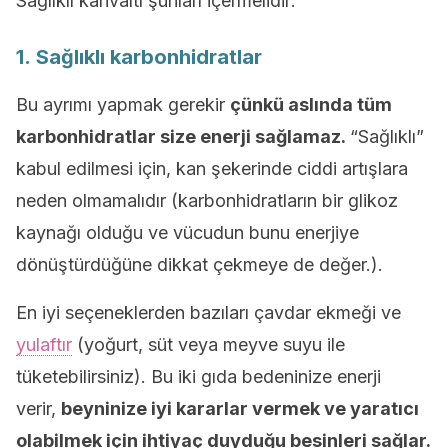
Sağlıklı kahvaltı şunları içermelidir:
1. Sağlıklı karbonhidratlar
Bu ayrımı yapmak gerekir
çünkü aslında tüm
karbonhidratlar size enerji sağlamaz.
“Sağlıklı”
kabul edilmesi için, kan şekerinde ciddi artışlara
neden olmamalıdır (karbonhidratların bir glikoz
kaynağı olduğu ve vücudun bunu enerjiye
dönüştürdüğüne dikkat çekmeye de değer.).
En iyi seçeneklerden bazıları çavdar ekmeği ve
yulaftır
(yoğurt, süt veya meyve suyu ile
tüketebilirsiniz). Bu iki gıda bedeninize enerji
verir,
beyninize iyi kararlar vermek ve yaratıcı
olabilmek için ihtiyaç duyduğu besinleri sağlar.