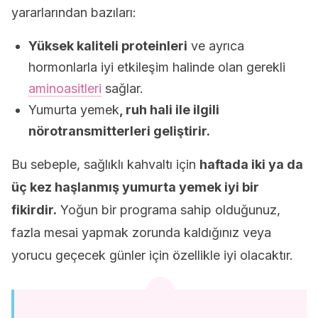
yararlarından bazıları:
Yüksek kaliteli proteinleri
ve ayrıca
hormonlarla iyi etkileşim halinde olan gerekli
aminoasitleri
sağlar.
Yumurta yemek
, ruh hali ile ilgili
nörotransmitterleri geliştirir.
Bu sebeple, sağlıklı kahvaltı için
haftada iki ya da
üç kez haşlanmış yumurta yemek iyi bir
fikirdir.
Yoğun bir programa sahip olduğunuz,
fazla mesai yapmak zorunda kaldığınız veya
yorucu geçecek günler için özellikle iyi olacaktır.