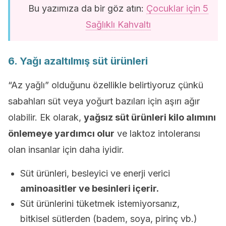
Bu yazımıza da bir göz atın:
Çocuklar için 5
Sağlıklı Kahvaltı
6. Yağı azaltılmış süt ürünleri
“Az yağlı” olduğunu özellikle belirtiyoruz çünkü
sabahları süt veya yoğurt bazıları için aşırı ağır
olabilir. Ek olarak,
yağsız süt ürünleri kilo alımını
önlemeye yardımcı olur
ve laktoz intoleransı
olan insanlar için daha iyidir.
Süt ürünleri, besleyici ve enerji verici
aminoasitler ve besinleri içerir.
Süt ürünlerini tüketmek istemiyorsanız,
bitkisel sütlerden (badem, soya, pirinç vb.)