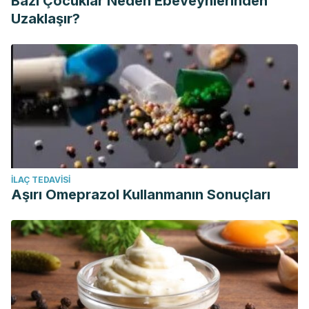
Bazı Çocuklar Neden Ebeveynlerinden
Uzaklaşır?
İLAÇ TEDAVISI
Aşırı Omeprazol Kullanmanın Sonuçları