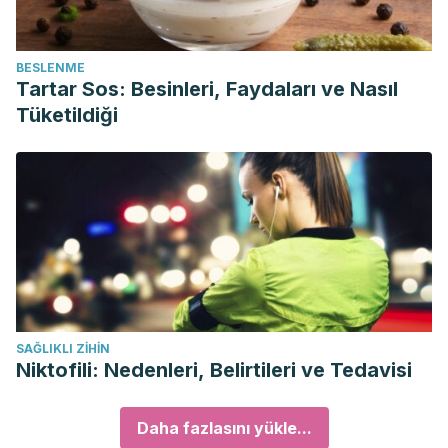
BESLENME
Tartar Sos: Besinleri, Faydaları ve Nasıl
Tüketildiği
SAĞLIKLI ZIHIN
Niktofili: Nedenleri, Belirtileri ve Tedavisi
Daha fazlasını yükle...