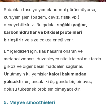
Sabahları fasulye yemek normal görünmüyorsa,
kuruyemişleri (badem, ceviz, fıstık vb.)
deneyebilirsiniz. Bu gıdalar
sağlıklı yağlar,
karbonhidratlar ve bitkisel proteinleri
birleştirir
ve size çokça enerji verir.
Lif içerdikleri için, kas hasarını onaran ve
metabolizmanızı düzenleyen nitelikte bol miktarda
glikoz ve diğer besin maddeleri sağlarlar.
Unutmayın ki, yemişler
kalori bakımından
yüksektirler
, ancak iki üç günde bir, bir avuç
dolusu tüketmek problem olmayacaktır.
5. Meyve smoothieleri