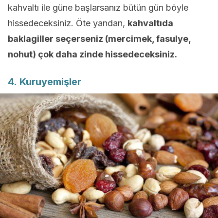
kahvaltı ile güne başlarsanız bütün gün böyle
hissedeceksiniz. Öte yandan,
kahvaltıda
baklagiller seçerseniz (mercimek, fasulye,
nohut) çok daha zinde hissedeceksiniz.
4. Kuruyemişler