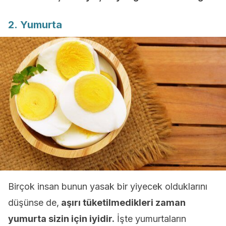
2. Yumurta
Birçok insan bunun yasak bir yiyecek olduklarını
düşünse de,
aşırı tüketilmedikleri zaman
yumurta sizin için iyidir.
İşte yumurtaların