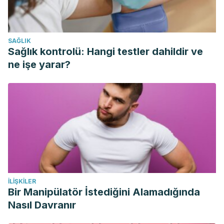
SAĞLIK
Sağlık kontrolü: Hangi testler dahildir ve
ne işe yarar?
İLIŞKILER
Bir Manipülatör İstediğini Alamadığında
Nasıl Davranır