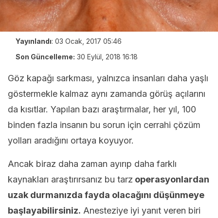
Yayınlandı
:
03 Ocak, 2017 05:46
Son Güncelleme:
30 Eylül, 2018 16:18
Göz kapağı sarkması, yalnızca insanları daha yaşlı
göstermekle kalmaz aynı zamanda görüş açılarını
da kısıtlar. Yapılan bazı araştırmalar, her yıl, 100
binden fazla insanın bu sorun için cerrahi çözüm
yolları aradığını ortaya koyuyor.
Ancak biraz daha zaman ayırıp daha farklı
kaynakları araştırırsanız bu tarz
operasyonlardan
uzak durmanızda fayda olacağını düşünmeye
başlayabilirsiniz.
Anesteziye iyi yanıt veren biri