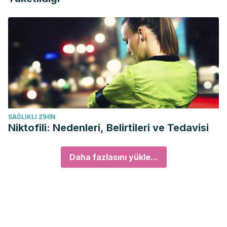
SAĞLIKLI ZIHIN
Niktofili: Nedenleri, Belirtileri ve Tedavisi
Daha fazlasını yükle...