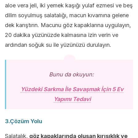
aloe vera jeli, iki yemek kaşığı yulaf ezmesi ve beş
dilim soyulmuş salatalığı, macun kıvamına gelene
dek karıştırın. Macunu göz kapaklarına uygulayın,
20 dakika yüzünüzde kalmasına izin verin ve
ardından soğuk su ile yüzünüzü durulayın.
Bunu da okuyun:
Yüzdeki Sarkma İle Savaşmak İçin 5 Ev
Yapımı Tedavi
3.Çözüm Yolu
Salatalık,
göz kapaklarında oluşan kırışıklık ve