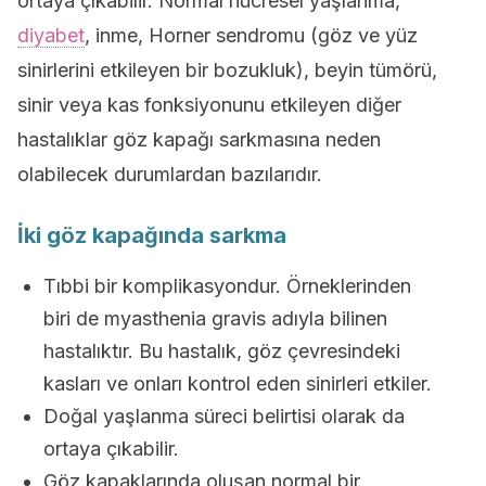
ortaya çıkabilir. Normal hücresel yaşlanma,
diyabet
, inme, Horner sendromu (göz ve yüz
sinirlerini etkileyen bir bozukluk), beyin tümörü,
sinir veya kas fonksiyonunu etkileyen diğer
hastalıklar göz kapağı sarkmasına neden
olabilecek durumlardan bazılarıdır.
İki göz kapağında sarkma
Tıbbi bir komplikasyondur. Örneklerinden
biri de myasthenia gravis adıyla bilinen
hastalıktır. Bu hastalık, göz çevresindeki
kasları ve onları kontrol eden sinirleri etkiler.
Doğal yaşlanma süreci belirtisi olarak da
ortaya çıkabilir.
Göz kapaklarında oluşan normal bir