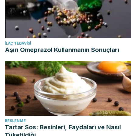
İLAÇ TEDAVISI
Aşırı Omeprazol Kullanmanın Sonuçları
BESLENME
Tartar Sos: Besinleri, Faydaları ve Nasıl
Tüketildiği