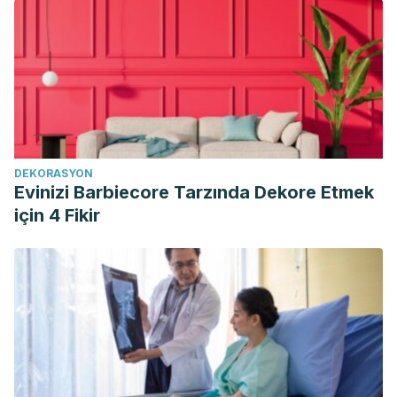
DEKORASYON
Evinizi Barbiecore Tarzında Dekore Etmek
için 4 Fikir