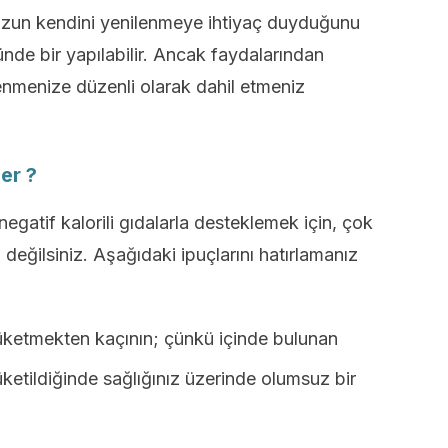
uzun kendini yenilenmeye ihtiyaç duyduğunu
ünde bir yapılabilir. Ancak faydalarından
lenmenize düzenli olarak dahil etmeniz
er ?
negatif kalorili gıdalarla desteklemek için, çok
a değilsiniz. Aşağıdaki ipuçlarını hatırlamanız
tüketmekten kaçının; çünkü içinde bulunan
ketildiğinde sağlığınız üzerinde olumsuz bir