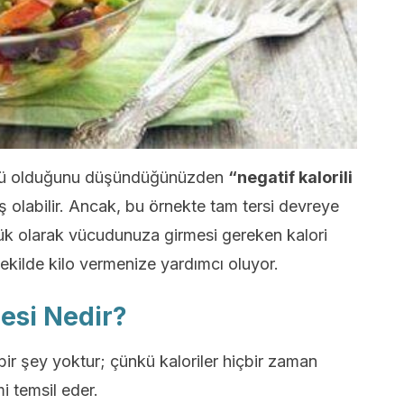
ötü olduğunu düşündüğünüzden
“negatif kalorili
ış olabilir. Ancak, bu örnekte tam tersi devreye
nlük olarak vücudunuza girmesi gereken kalori
şekilde kilo vermenize yardımcı oluyor.
esi Nedir?
 bir şey yoktur; çünkü kaloriler hiçbir zaman
i temsil eder.