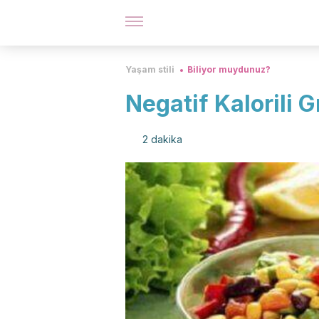
Yaşam stili
Biliyor muydunuz?
Negatif Kalorili G
2 dakika