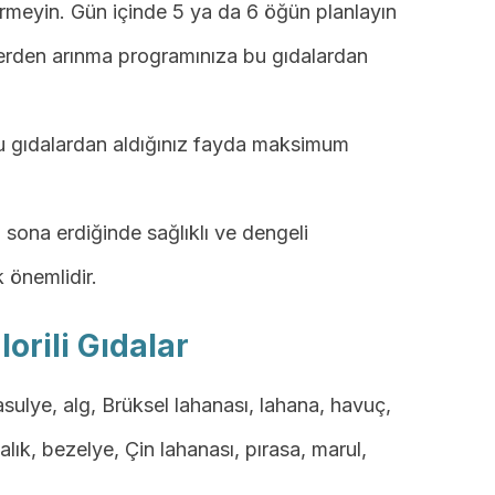
meyin. Gün içinde 5 ya da 6 öğün planlayın
erden arınma programınıza bu gıdalardan
bu gıdalardan aldığınız fayda maksimum
sona erdiğinde sağlıklı ve dengeli
önemlidir.
orili Gıdalar
ulye, alg, Brüksel lahanası, lahana, havuç,
alık, bezelye, Çin lahanası, pırasa, marul,