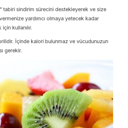
r”
tabiri sindirim sürecini destekleyerek ve size
o vermenize yardımcı olmaya yetecek kadar
için kullanılır.
orilidir. İçinde kalori bulunmaz ve vücudunuzun
ı gerekir.