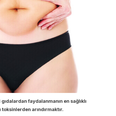
li gıdalardan faydalanmanın en sağlıklı
 toksinlerden arındırmaktır.