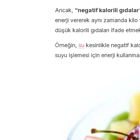
Ancak,
“negatif kalorili gıdala
enerji vererek aynı zamanda kil
düşük kalorili gıdaları ifade etmek 
Örneğin,
su
kesinlikle negatif kal
suyu işlemesi için enerji kullanmas