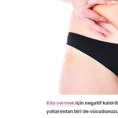
Kilo vermek
için negatif kalori
yollarından biri de vücudunuzu