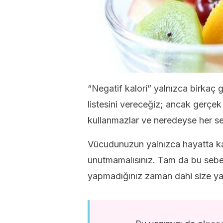
“Negatif kalori” yalnızca birkaç g
listesini vereceğiz; ancak gerçek 
kullanmazlar ve neredeyse her sefe
Vücudunuzun yalnızca hayatta kala
unutmamalısınız. Tam da bu sebe
yapmadığınız zaman dahi size yar