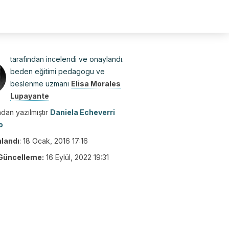
tarafından incelendi ve onaylandı.
beden eğitimi pedagogu ve
beslenme uzmanı
Elisa Morales
Lupayante
dan yazılmıştır
Daniela Echeverri
o
nlandı
:
18 Ocak, 2016 17:16
Güncelleme:
16 Eylül, 2022 19:31