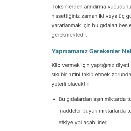
Toksinlerden arındırma vücudun
hissettiğiniz zaman iki veya üç g
yararlanmak için bu gıdaları bes
gerekmektedir.
Yapmamanız Gerekenler Nel
Kilo vermek için yaptığınız diyeti 
sıkı bir rutini takip etmek zorund
yeterli olacaktır:
Bu gıdalardan aşırı miktarda 
maddeler büyük miktarlarda tü
etkiye yol açabilirler.