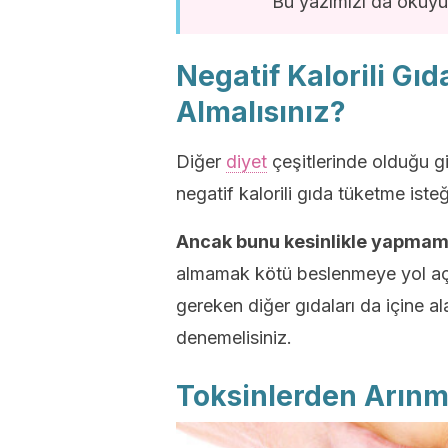
Bu yazımızı da okuyu
Negatif Kalorili Gıd
Almalısınız?
Diğer
diyet
çeşitlerinde olduğu gi
negatif kalorili gıda tüketme iste
Ancak bunu kesinlikle yapmama
almamak kötü beslenmeye yol aç
gereken diğer gıdaları da içine 
denemelisiniz.
Toksinlerden Arın