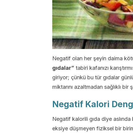
Negatif olan her şeyin daima k
gıdalar”
tabiri kafanızı karıştırm
giriyor; çünkü bu tür gıdalar gü
miktarını azaltmadan sağlıklı bir 
Negatif Kalori Deng
Negatif kalorili gıda diye aslında
eksiye düşmeyen fiziksel bir birim