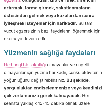
egzersiz
olduğundan, kilo vermek, direncini
artırmak, forma girmek, sakatlanmaların
üstesinden gelmek veya kazalardan sonra
iyileşmek isteyenler için harikadır.
Bu tam
vücut egzersizinin bazı faydalarını öğrenmek için
okumaya devam edin.
Yüzmenin sağlığa faydaları
Herhangi bir sakatlığı
olmayanlar ve engelli
olmayanlar için yüzme harikadır, çünkü aktivitenin
yoğunluğunu değiştirebilirsiniz.
Bu şekilde,
yorgunluktan endişelenmenize veya kendinizi
çok zorlamanıza gerek kalmayacak.
Her
seansta yaklaşık 15-45 dakika olmak üzere