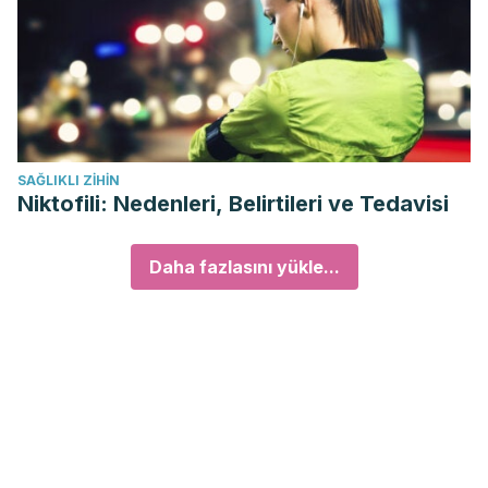
SAĞLIKLI ZIHIN
Niktofili: Nedenleri, Belirtileri ve Tedavisi
Daha fazlasını yükle...