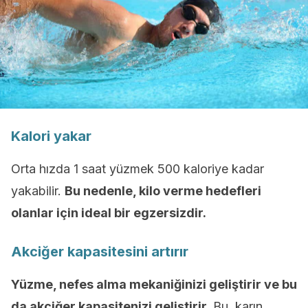
Kalori yakar
Orta hızda 1 saat yüzmek 500 kaloriye kadar
yakabilir.
Bu nedenle, kilo verme hedefleri
olanlar için ideal bir egzersizdir.
Akciğer kapasitesini artırır
Yüzme, nefes alma mekaniğinizi geliştirir ve bu
da akciğer kapasitenizi geliştirir.
Bu, karın