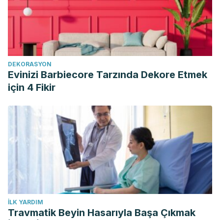
DEKORASYON
Evinizi Barbiecore Tarzında Dekore Etmek
için 4 Fikir
İLK YARDIM
Travmatik Beyin Hasarıyla Başa Çıkmak