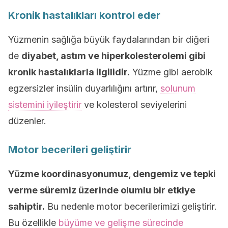
Kronik hastalıkları kontrol eder
Yüzmenin sağlığa büyük faydalarından bir diğeri
de
diyabet, astım ve hiperkolesterolemi gibi
kronik hastalıklarla ilgilidir.
Yüzme gibi aerobik
egzersizler insülin duyarlılığını artırır,
solunum
sistemini iyileştirir
ve kolesterol seviyelerini
düzenler.
Motor becerileri geliştirir
Yüzme koordinasyonumuz, dengemiz ve tepki
verme süremiz üzerinde olumlu bir etkiye
sahiptir.
Bu nedenle motor becerilerimizi geliştirir.
Bu özellikle
büyüme ve gelişme sürecinde