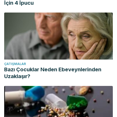
İçin 4 İpucu
ÇATIŞMALAR
Bazı Çocuklar Neden Ebeveynlerinden
Uzaklaşır?