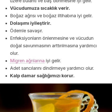
üzere bulantı ve baş dönmesine iyi gelir.
Vücudumuza sıcaklık verir.
Boğaz ağrısı ve boğaz iltihabına iyi gelir.
Dolaşımı iyileştirir.
Ödemle savaşır.
Enfeksiyonların önlenmesine ve vücudun
doğal savunmasının arttırılmasına yardımcı
olur.
Migren ağrılarına
iyi gelir.
Adet sancılarını dindirmeye yardımcı olur.
Kalp damar sağlığımızı korur.