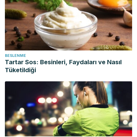
BESLENME
Tartar Sos: Besinleri, Faydaları ve Nasıl
Tüketildiği