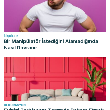
İLIŞKILER
Bir Manipülatör İstediğini Alamadığında
Nasıl Davranır
DEKORASYON