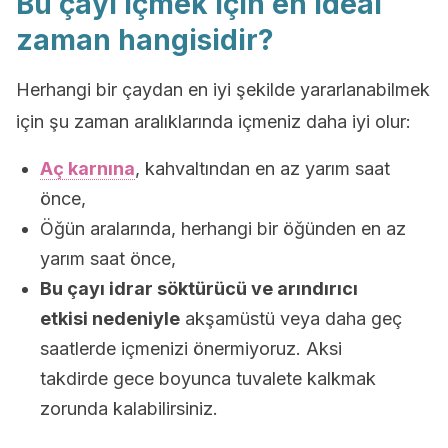
Bu çayı içmek için en ideal
zaman hangisidir?
Herhangi bir çaydan en iyi şekilde yararlanabilmek
için şu zaman aralıklarında içmeniz daha iyi olur:
Aç karnına
, kahvaltından en az yarım saat
önce,
Öğün aralarında, herhangi bir öğünden en az
yarım saat önce,
Bu çayı idrar söktürücü ve arındırıcı
etkisi nedeniyle
akşamüstü veya daha geç
saatlerde içmenizi önermiyoruz. Aksi
takdirde gece boyunca tuvalete kalkmak
zorunda kalabilirsiniz.