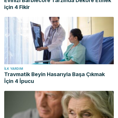
Evinizi Barbiecore Tarzında Dekore Etmek
için 4 Fikir
İLK YARDIM
Travmatik Beyin Hasarıyla Başa Çıkmak
İçin 4 İpucu