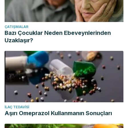
ÇATIŞMALAR
Bazı Çocuklar Neden Ebeveynlerinden
Uzaklaşır?
İLAÇ TEDAVISI
Aşırı Omeprazol Kullanmanın Sonuçları