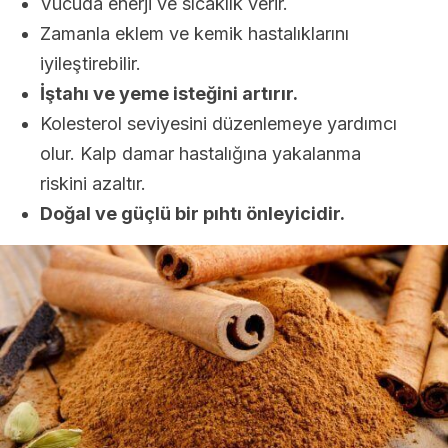
Vücuda enerji ve sıcaklık verir.
Zamanla eklem ve kemik hastalıklarını
iyileştirebilir.
İştahı ve yeme isteğini artırır.
Kolesterol seviyesini düzenlemeye yardımcı
olur. Kalp damar hastalığına yakalanma
riskini azaltır.
Doğal ve güçlü bir pıhtı önleyicidir.