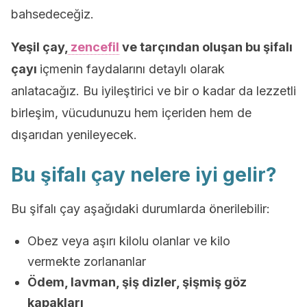
bahsedeceğiz.
Yeşil çay,
zencefil
ve tarçından oluşan bu şifalı
çayı
içmenin faydalarını detaylı olarak
anlatacağız. Bu iyileştirici ve bir o kadar da lezzetli
birleşim, vücudunuzu hem içeriden hem de
dışarıdan yenileyecek.
Bu şifalı çay nelere iyi gelir?
Bu şifalı çay aşağıdaki durumlarda önerilebilir:
Obez veya aşırı kilolu olanlar ve kilo
vermekte zorlananlar
Ödem, lavman, şiş dizler, şişmiş göz
kapakları