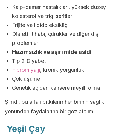
Kalp-damar hastalıkları, yüksek düzey
kolesterol ve trigliseritler
Frijite ve libido eksikliği
Diş eti iltihabı, çürükler ve diğer diş
problemleri
Hazımsızlık ve aşırı mide asidi
Tip 2 Diyabet
Fibromiyalji
, kronik yorgunluk
Çok üşüme
Genetik açıdan kansere meyilli olma
Şimdi, bu şifalı bitkilerin her birinin sağlık
yönünden faydalarına bir göz atalım.
Yeşil Çay