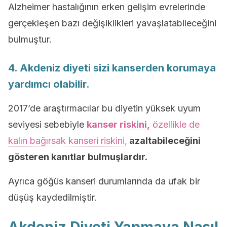
Alzheimer hastalığının erken gelişim evrelerinde
gerçekleşen bazı değişiklikleri yavaşlatabileceğini
bulmuştur.
4. Akdeniz diyeti sizi kanserden korumaya
yardımcı olabilir.
2017’de araştırmacılar bu diyetin yüksek uyum
seviyesi sebebiyle
kanser riskini,
özellikle de
kalın bağırsak kanseri riskini,
azaltabileceğini
gösteren kanıtlar bulmuşlardır.
Ayrıca göğüs kanseri durumlarında da ufak bir
düşüş kaydedilmiştir.