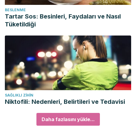
BESLENME
Tartar Sos: Besinleri, Faydaları ve Nasıl
Tüketildiği
SAĞLIKLI ZIHIN
Niktofili: Nedenleri, Belirtileri ve Tedavisi
Daha fazlasını yükle...