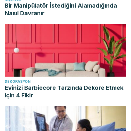
Bir Manipülatör İstediğini Alamadığında
Nasıl Davranır
DEKORASYON
Evinizi Barbiecore Tarzında Dekore Etmek
için 4 Fikir