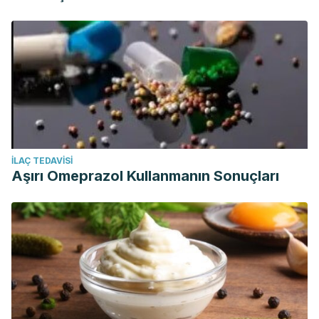
İLAÇ TEDAVISI
Aşırı Omeprazol Kullanmanın Sonuçları