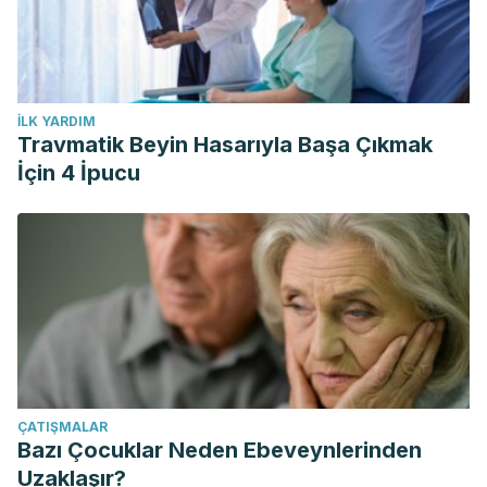
İLK YARDIM
Travmatik Beyin Hasarıyla Başa Çıkmak
İçin 4 İpucu
ÇATIŞMALAR
Bazı Çocuklar Neden Ebeveynlerinden
Uzaklaşır?