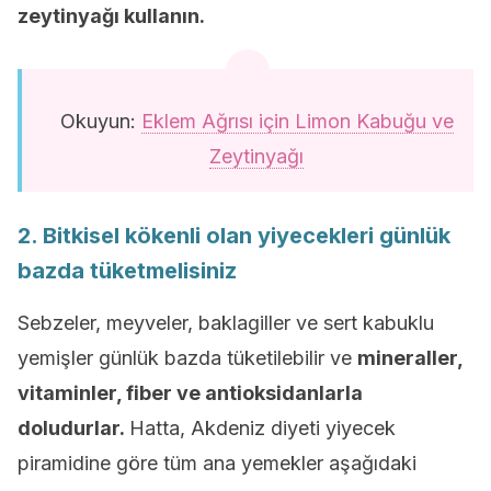
zeytinyağı kullanın.
Okuyun:
Eklem Ağrısı için Limon Kabuğu ve
Zeytinyağı
2. Bitkisel kökenli olan yiyecekleri günlük
bazda tüketmelisiniz
Sebzeler, meyveler, baklagiller ve sert kabuklu
yemişler günlük bazda tüketilebilir ve
mineraller,
vitaminler, fiber ve antioksidanlarla
doludurlar.
Hatta, Akdeniz diyeti yiyecek
piramidine göre tüm ana yemekler aşağıdaki