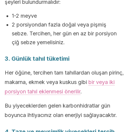
şeyleri bulundurmalıdır:
1-2 meyve
2 porsiyondan fazla doğal veya pişmiş
sebze. Tercihen, her gün en az bir porsiyon
çiğ sebze yemelisiniz.
3. Günlük tahıl tüketimi
Her öğüne, tercihen tam tahıllardan oluşan pirinç,
makarna, ekmek veya kuskus gibi
bir veya iki
porsiyon tahıl eklenmesi önerilir
.
Bu yiyeceklerden gelen karbonhidratlar gün
boyunca ihtiyacınız olan enerjiyi sağlayacaktır.
4. Taze ve mevsimlik yiyecekleri tercih