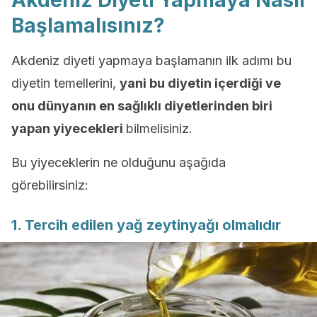
Akdeniz Diyeti Yapmaya Nasıl
Başlamalısınız?
Akdeniz diyeti yapmaya başlamanın ilk adımı bu
diyetin temellerini,
yani bu diyetin içerdiği ve
onu dünyanın en sağlıklı diyetlerinden biri
yapan yiyecekleri
bilmelisiniz.
Bu yiyeceklerin ne olduğunu aşağıda
görebilirsiniz:
1. Tercih edilen yağ zeytinyağı olmalıdır