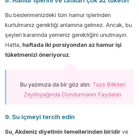
8. Hamur işlerini ve tatlıları çok az tüketin
Bu beslenmenizdeki tüm hamur işlerinden
kurtulmanız gerektiği anlamına gelmez. Ancak, bu
şeyleri kararında yemeniz gerektiğini unutmayın.
Hatta,
haftada iki porsiyondan az hamur işi
tüketmenizi öneriyoruz.
Bu yazımıza da bir göz atın:
Taze Bitkileri
Zeytinyağında Dondurmanın Faydaları
9. Su içmeyi tercih edin
Su, Akdeniz diyetinin temellerinden biridir
ve