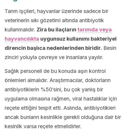
Tarım işçileri, hayvanlar üzerinde sadece bir
veterinerin sıkı gözetimi altında antibiyotik
kullanmalıdır.
Zira bu ilaçların
tarımda veya
hayvancılıkta
uygunsuz kullanımı bakteriyel
direncin başlıca nedenlerinden biridir.
Besin
zinciri yoluyla çevreye ve insanlara yayılır.
Sağlık personeli de bu konuda aşırı kontrol
önlemleri almalıdır. Araştırmacılar, doktorların
antibiyotiklerin %50’sini, bu çok yanlış bir
uygulama olmasına rağmen, viral hastalıklar için
reçete ettiğini tespit etti. Aslında, antibiyotikleri
ancak bunların kesinlikle gerekli olduğuna dair bir
kesinlik varsa reçete etmelidirler.