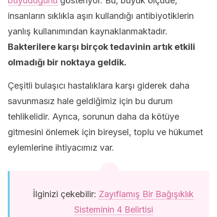
büyüdüğünü
gösteriyor. Bu, büyük ölçüde,
insanların sıklıkla aşırı kullandığı antibiyotiklerin
yanlış kullanımından kaynaklanmaktadır.
Bakterilere karşı birçok tedavinin artık etkili
olmadığı bir noktaya geldik.
Çeşitli bulaşıcı hastalıklara karşı giderek daha
savunmasız hale geldiğimiz için bu durum
tehlikelidir. Ayrıca, sorunun daha da kötüye
gitmesini önlemek için bireysel, toplu ve hükumet
eylemlerine ihtiyacımız var.
İlginizi çekebilir:
Zayıflamış Bir Bağışıklık
Sisteminin 4 Belirtisi