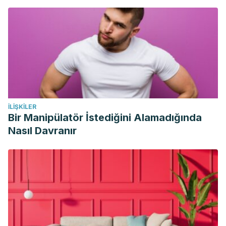
İLIŞKILER
Bir Manipülatör İstediğini Alamadığında
Nasıl Davranır