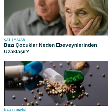
ÇATIŞMALAR
Bazı Çocuklar Neden Ebeveynlerinden
Uzaklaşır?
İLAÇ TEDAVISI