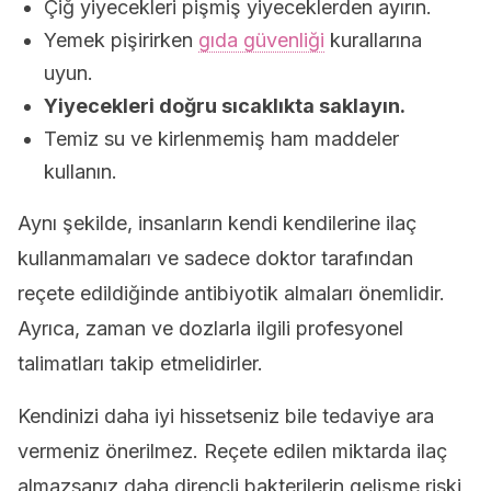
Çiğ yiyecekleri pişmiş yiyeceklerden ayırın.
Yemek pişirirken
gıda güvenliği
kurallarına
uyun.
Yiyecekleri doğru sıcaklıkta saklayın.
Temiz su ve kirlenmemiş ham maddeler
kullanın.
Aynı şekilde, insanların kendi kendilerine ilaç
kullanmamaları ve sadece doktor tarafından
reçete edildiğinde antibiyotik almaları önemlidir.
Ayrıca, zaman ve dozlarla ilgili profesyonel
talimatları takip etmelidirler.
Kendinizi daha iyi hissetseniz bile tedaviye ara
vermeniz önerilmez. Reçete edilen miktarda ilaç
almazsanız daha dirençli bakterilerin gelişme riski