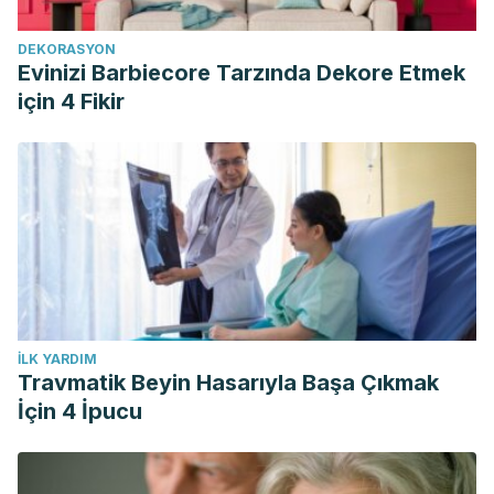
DEKORASYON
Evinizi Barbiecore Tarzında Dekore Etmek
için 4 Fikir
İLK YARDIM
Travmatik Beyin Hasarıyla Başa Çıkmak
İçin 4 İpucu