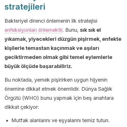
stratejileri
Bakteriyel direnci önlemenin ilk stratejisi
enfeksiyonları önlemektir
. Bunu,
sık sık el
yıkamak, yiyecekleri düzgün pişirmek, enfekte
kişilerle temastan kaçınmak ve aşıları
geciktirmeden olmak gibi temel eylemlerle
büyük ölçüde başarabiliriz.
Bu noktada, yemek pişirirken uygun hijyenin
önemine dikkat etmek önemlidir. Dünya Sağlık
Örgütü (WHO) bunu yapmak için beş anahtara
dikkat çekiyor:
Mutfak alanlarını ve eşyalarını temiz tutun.