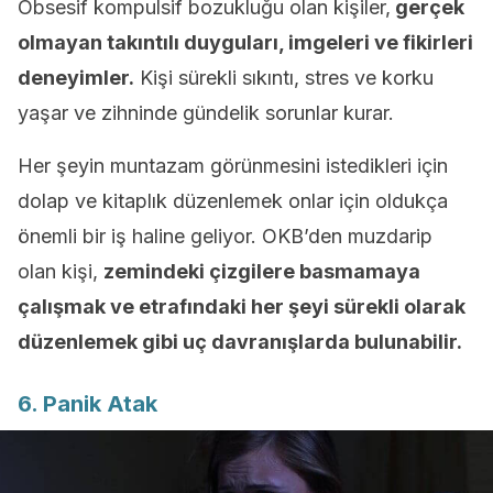
Obsesif kompulsif bozukluğu olan kişiler,
gerçek
olmayan takıntılı duyguları, imgeleri ve fikirleri
deneyimler.
Kişi sürekli sıkıntı, stres ve korku
yaşar ve zihninde gündelik sorunlar kurar.
Her şeyin muntazam görünmesini istedikleri için
dolap ve kitaplık düzenlemek onlar için oldukça
önemli bir iş haline geliyor. OKB’den muzdarip
olan kişi,
zemindeki çizgilere basmamaya
çalışmak ve etrafındaki her şeyi sürekli olarak
düzenlemek gibi uç davranışlarda bulunabilir.
6. Panik Atak