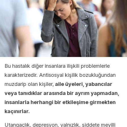
Bu hastalık diğer insanlara ilişkili problemlerle
karakterizedir. Antisosyal kişilik bozukluğundan
muzdarip olan kişiler,
aile üyeleri, yabancılar
veya tanıdıklar arasında bir ayrım yapmadan,
insanlarla herhangi bir etkileşime girmekten
kaçınırlar.
Utangaçlık, depresyon, yalnızlık, şiddete meyilli