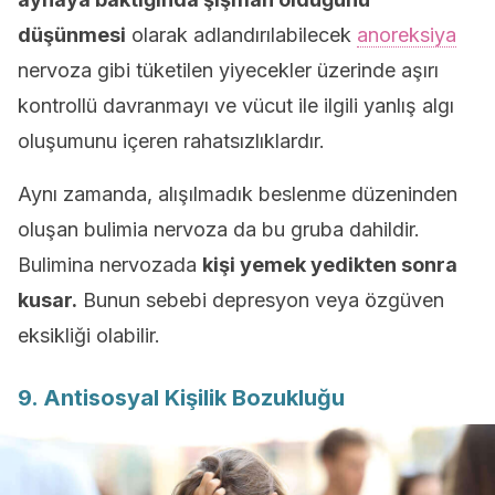
düşünmesi
olarak adlandırılabilecek
anoreksiya
nervoza gibi tüketilen yiyecekler üzerinde aşırı
kontrollü davranmayı ve vücut ile ilgili yanlış algı
oluşumunu içeren rahatsızlıklardır.
Aynı zamanda, alışılmadık beslenme düzeninden
oluşan bulimia nervoza da bu gruba dahildir.
Bulimina nervozada
kişi yemek yedikten sonra
kusar.
Bunun sebebi depresyon veya özgüven
eksikliği olabilir.
9. Antisosyal Kişilik Bozukluğu