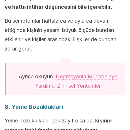
ve hatta intihar düşüncesini bile içerebilir.
Bu semptomlar haftalarca ve aylarca devam
ettiğinde kişinin yaşamı büyük ölçüde bundan
etkilenir ve kişiler arasındaki ilişkiler de bundan
zarar görür.
Ayrıca okuyun:
Depresyonla Mücadeleye
Yardımcı Zihinsel Yöntemler
8. Yeme Bozuklukları
Yeme bozuklukları, çok zayıf olsa da,
kişinin
aynaya baktığında şişman olduğunu