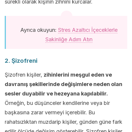
sürekli olarak kişinin zihnini kurcalar.
Ayrıca okuyun:
Stres Azaltıcı İçeceklerle
Sakinliğe Adım Atın
2. Şizofreni
Şizofren kişiler,
zihinlerini meşgul eden ve
davranış şekillerinde değişimlere neden olan
sesler duyabilir ve hezeyana kapılabilir.
Örneğin, bu düşünceler kendilerine veya bir
başkasına zarar vermeyi içerebilir. Bu
rahatsızlıktan muzdarip kişiler, günden güne fark
edilir ölçüde değişim gösterebilir. Şizofren kişiler,