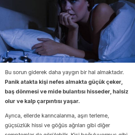
Bu sorun giderek daha yaygın bir hal almaktadır.
Panik atakta kişi nefes almakta güçük çeker,
baş dönmesi ve mide bulantısı hisseder, halsiz
olur ve kalp çarpıntısı yaşar.
Ayrıca, ellerde karıncalanma, aşırı terleme,
güçsüzlük hissi ve göğüs ağrıları gibi diğer
semptomlar da görülebilir. Kişi boğuluyormuş gibi