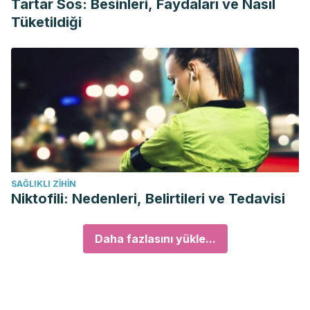
Tartar Sos: Besinleri, Faydaları ve Nasıl
Tüketildiği
SAĞLIKLI ZIHIN
Niktofili: Nedenleri, Belirtileri ve Tedavisi
Daha fazlasını yükle...