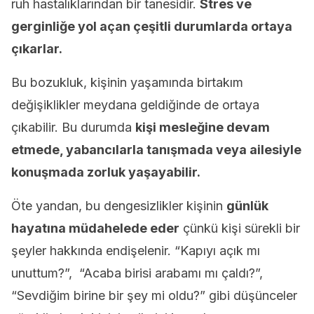
ruh hastalıklarından bir tanesidir.
Stres ve
gerginliğe yol açan çeşitli durumlarda ortaya
çıkarlar.
Bu bozukluk, kişinin yaşamında birtakım
değişiklikler meydana geldiğinde de ortaya
çıkabilir. Bu durumda
kişi mesleğine devam
etmede, yabancılarla tanışmada veya ailesiyle
konuşmada zorluk yaşayabilir.
Öte yandan, bu dengesizlikler kişinin
günlük
hayatına müdahelede eder
çünkü kişi sürekli bir
şeyler hakkında endişelenir. “Kapıyı açık mı
unuttum?”, “Acaba birisi arabamı mı çaldı?”,
“Sevdiğim birine bir şey mi oldu?” gibi düşünceler