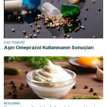
İLAÇ TEDAVISI
Aşırı Omeprazol Kullanmanın Sonuçları
BESLENME