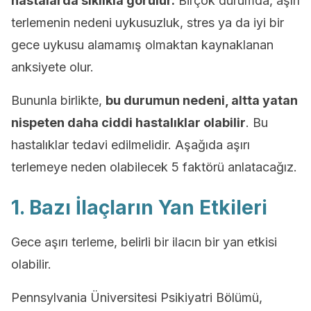
hastalarda sıklıkla görülür.
Birçok durumda, aşırı
terlemenin nedeni uykusuzluk, stres ya da iyi bir
gece uykusu alamamış olmaktan kaynaklanan
anksiyete olur.
Bununla birlikte,
bu durumun nedeni, altta yatan
nispeten daha ciddi hastalıklar olabilir
. Bu
hastalıklar tedavi edilmelidir. Aşağıda aşırı
terlemeye neden olabilecek 5 faktörü anlatacağız.
1. Bazı İlaçların Yan Etkileri
Gece aşırı terleme, belirli bir ilacın bir yan etkisi
olabilir.
Pennsylvania Üniversitesi Psikiyatri Bölümü,