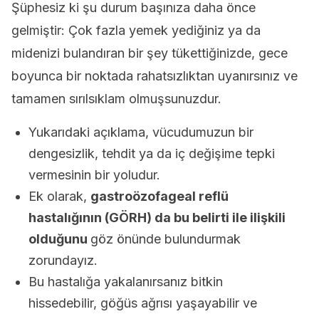
Şüphesiz ki şu durum başınıza daha önce
gelmiştir: Çok fazla yemek yediğiniz ya da
midenizi bulandıran bir şey tükettiğinizde, gece
boyunca bir noktada rahatsızlıktan uyanırsınız ve
tamamen sırılsıklam olmuşsunuzdur.
Yukarıdaki açıklama, vücudumuzun bir
dengesizlik, tehdit ya da iç değişime tepki
vermesinin bir yoludur.
Ek olarak,
gastroözofageal reflü
hastalığının (GÖRH) da bu belirti ile ilişkili
olduğunu
göz önünde bulundurmak
zorundayız.
Bu hastalığa yakalanırsanız bitkin
hissedebilir, göğüs ağrısı yaşayabilir ve