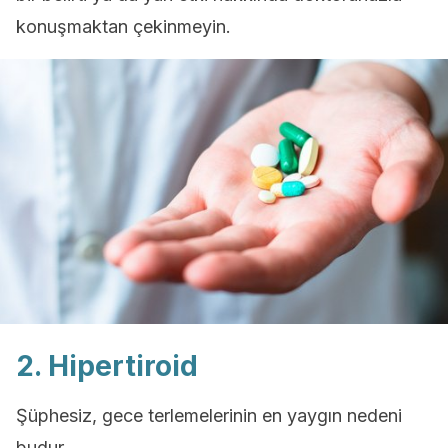
konuşmaktan çekinmeyin.
2. Hipertiroid
Şüphesiz, gece terlemelerinin en yaygın nedeni
budur.