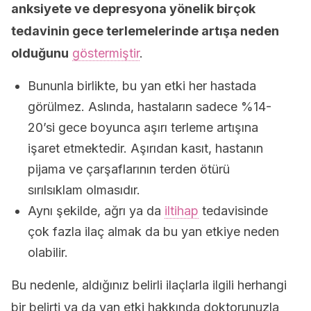
anksiyete ve depresyona yönelik birçok
tedavinin gece terlemelerinde artışa neden
olduğunu
göstermiştir
.
Bununla birlikte, bu yan etki her hastada
görülmez. Aslında, hastaların sadece %14-
20’si gece boyunca aşırı terleme artışına
işaret etmektedir. Aşırıdan kasıt, hastanın
pijama ve çarşaflarının terden ötürü
sırılsıklam olmasıdır.
Aynı şekilde, ağrı ya da
iltihap
tedavisinde
çok fazla ilaç almak da bu yan etkiye neden
olabilir.
Bu nedenle, aldığınız belirli ilaçlarla ilgili herhangi
bir belirti ya da yan etki hakkında doktorunuzla