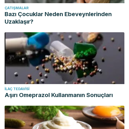
ÇATIŞMALAR
Bazı Çocuklar Neden Ebeveynlerinden
Uzaklaşır?
İLAÇ TEDAVISI
Aşırı Omeprazol Kullanmanın Sonuçları