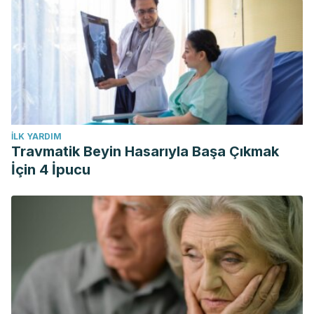
İLK YARDIM
Travmatik Beyin Hasarıyla Başa Çıkmak
İçin 4 İpucu