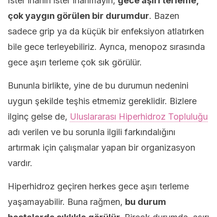
İster inanın ister inanmayın,
gece aşırı terleme,
çok yaygın görülen bir durumdur
. Bazen
sadece grip ya da küçük bir enfeksiyon atlatırken
bile gece terleyebiliriz. Ayrıca, menopoz sırasında
gece aşırı terleme çok sık görülür.
Bununla birlikte, yine de bu durumun nedenini
uygun şekilde teşhis etmemiz gereklidir. Bizlere
ilginç gelse de,
Uluslararası Hiperhidroz Topluluğu
adı verilen ve bu sorunla ilgili farkındalığını
artırmak için çalışmalar yapan bir organizasyon
vardır.
Hiperhidroz geçiren herkes gece aşırı terleme
yaşamayabilir. Buna rağmen,
bu durum