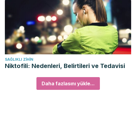
SAĞLIKLI ZIHIN
Niktofili: Nedenleri, Belirtileri ve Tedavisi
Daha fazlasını yükle...