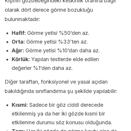
Kişinin gözbebeğindeki keskinlik oranına bağlı
olarak dört derece görme bozukluğu
bulunmaktadır:
Hafif:
Görme yetisi %50’den az.
Orta:
Görme yetisi %33’ten az.
Ağır:
Görme yetisi %10’dan daha az.
Körlük:
Yapılan testlerde elde edilen
değerler %1’den daha az.
Diğer taraftan, fonksiyonel ve yasal açıdan
bakıldığında sınıflandırma şu şekilde yapılabilir:
Kısmi:
Sadece bir göz ciddi derecede
etkilenmiş ya da her iki gözde kısmi bir
etkilenme durumu söz konusu olduğunda.