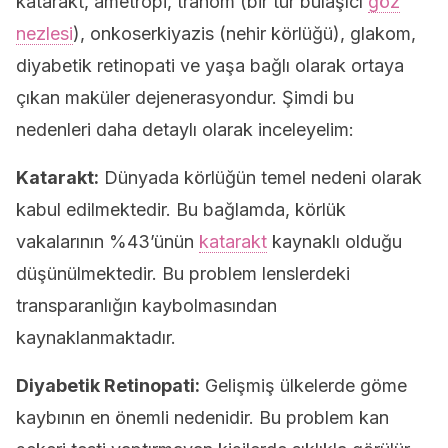
katarakt, ametropi, trahom (bir tür bulaşıcı
göz
nezlesi
), onkoserkiyazis (nehir körlüğü), glakom,
diyabetik retinopati ve yaşa bağlı olarak ortaya
çıkan maküler dejenerasyondur. Şimdi bu
nedenleri daha detaylı olarak inceleyelim:
Katarakt:
Dünyada körlüğün temel nedeni olarak
kabul edilmektedir. Bu bağlamda, körlük
vakalarının %43’ünün
katarakt
kaynaklı olduğu
düşünülmektedir. Bu problem lenslerdeki
transparanlığın kaybolmasından
kaynaklanmaktadır.
Diyabetik Retinopati:
Gelişmiş ülkelerde göme
kaybının en önemli nedenidir. Bu problem kan