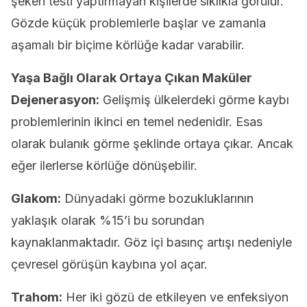
şekeri testi yaptırmayan kişilerde sıklıkla görülür.
Gözde küçük problemlerle başlar ve zamanla
aşamalı bir biçime körlüğe kadar varabilir.
Yaşa Bağlı Olarak Ortaya Çıkan Maküler
Dejenerasyon:
Gelişmiş ülkelerdeki görme kaybı
problemlerinin ikinci en temel nedenidir. Esas
olarak bulanık görme şeklinde ortaya çıkar. Ancak
eğer ilerlerse körlüğe dönüşebilir.
Glakom:
Dünyadaki görme bozukluklarının
yaklaşık olarak %15’i bu sorundan
kaynaklanmaktadır. Göz içi basınç artışı nedeniyle
çevresel görüşün kaybına yol açar.
Trahom:
Her iki gözü de etkileyen ve enfeksiyon