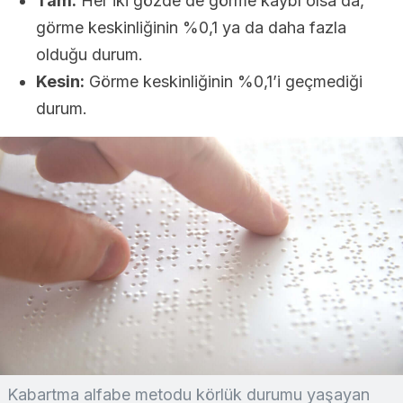
Tam:
Her iki gözde de görme kaybı olsa da,
görme keskinliğinin %0,1 ya da daha fazla
olduğu durum.
Kesin:
Görme keskinliğinin %0,1’i geçmediği
durum.
Kabartma alfabe metodu körlük durumu yaşayan