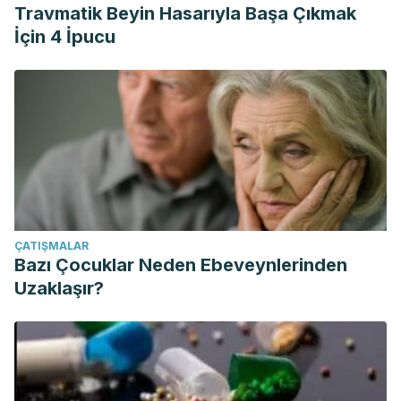
Travmatik Beyin Hasarıyla Başa Çıkmak
İçin 4 İpucu
ÇATIŞMALAR
Bazı Çocuklar Neden Ebeveynlerinden
Uzaklaşır?