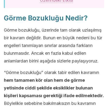
Üzerindeki Etkisi
Görme Bozukluğu Nedir?
Görme bozukluğu, üzerinde tam olarak uzlaşılmış
bir kavram değildir. Bunun en büyük nedeni bu tür
engelleri tanımlayan sınırlar arasında farkların
bulunmasıdır. Ancak en fazla kabul edilen
anlamlardan birini aşağıda sizlerle paylaşıyoruz.
“Görme bozukluğu” olarak tabir edilen kavramın
hem tamamen kör olan hem de görme
yetisinde ciddi şekilde eksiklikler bulunan
kişileri kapsaması gerektiği ifade edilmektedir.
Böylelikle sebebine bakılmaksızın bu kavramın