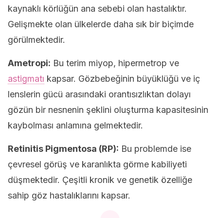
kaynaklı körlüğün ana sebebi olan hastalıktır.
Gelişmekte olan ülkelerde daha sık bir biçimde
görülmektedir.
Ametropi:
Bu terim miyop, hipermetrop ve
astigmatı
kapsar. Gözbebeğinin büyüklüğü ve iç
lenslerin gücü arasındaki orantısızlıktan dolayı
gözün bir nesnenin şeklini oluşturma kapasitesinin
kaybolması anlamına gelmektedir.
Retinitis Pigmentosa (RP):
Bu problemde ise
çevresel görüş ve karanlıkta görme kabiliyeti
düşmektedir. Çeşitli kronik ve genetik özelliğe
sahip göz hastalıklarını kapsar.