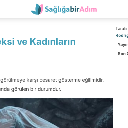
Tarafın
Rodrí
si ve Kadınların
Yayı
Son 
görülmeye karşı cesaret gösterme eğilimidir.
ında görülen bir durumdur.