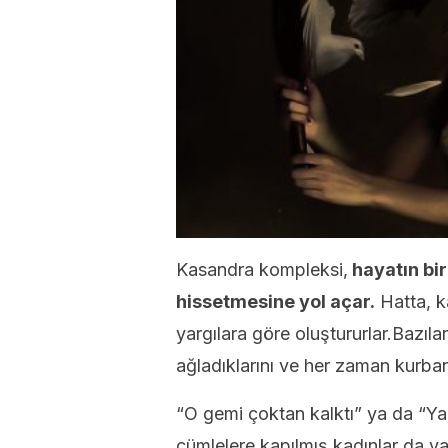
Kasandra kompleksi,
hayatın bir
hissetmesine yol açar.
Hatta, ka
yargılara göre oluştururlar.Bazıl
ağladıklarını ve her zaman kurbanı
“O gemi çoktan kalktı” ya da “Ya
cümlelere kapılmış kadınlar da var