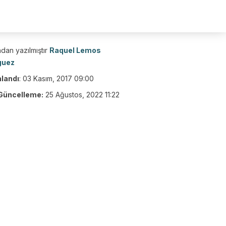
dan yazılmıştır
Raquel Lemos
guez
nlandı
:
03 Kasım, 2017 09:00
Güncelleme:
25 Ağustos, 2022 11:22