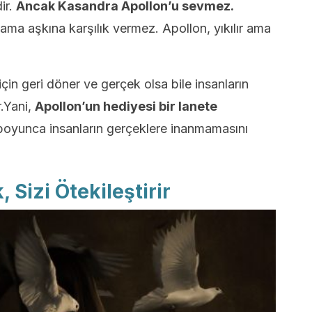
ir.
Ancak Kasandra Apollon’u sevmez.
ama aşkına karşılık vermez. Apollon, yıkılır ama
çin geri döner ve gerçek olsa bile insanların
.Yani,
Apollon’un hediyesi bir lanete
oyunca insanların gerçeklere inanmamasını
 Sizi Ötekileştirir