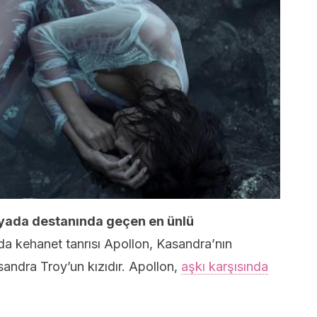
lyada destanında geçen en ünlü
a kehanet tanrısı Apollon, Kasandra’nın
sandra Troy’un kızıdır. Apollon,
aşkı karşısında