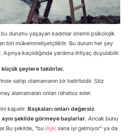
 bu durumu yaşayan kadınlar önemli psikolojik
an biri mükemmeliyetçiliktir. Bu durum her şey
. Aşırıya kaçıldığında yardıma ihtiyaç duyulabilir.
 küçük şeylere takılırlar.
ole sahip olamamanın bir belirtisidir. Söz
onay alamamaları onları rahatsız eder.
ini kapatır.
Başkaları onları değersiz
i aynı şekilde görmeye başlarlar
. Ancak bunu
rlar.Bu şekilde, “bu
ilişki
sana iyi gelmiyor” ya da