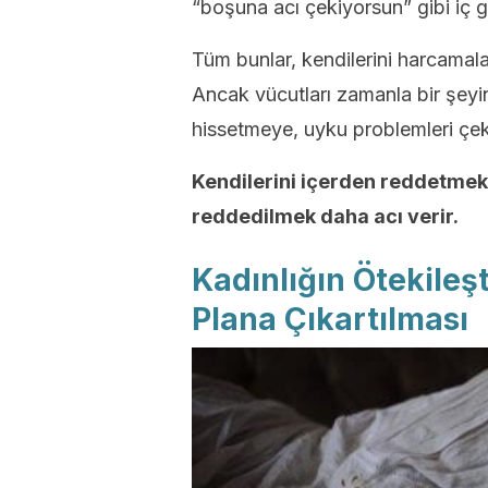
“boşuna acı çekiyorsun” gibi iç g
Tüm bunlar, kendilerini harcamala
Ancak vücutları zamanla bir şeyi
hissetmeye, uyku problemleri çe
Kendilerini içerden reddetmek
reddedilmek daha acı verir.
Kadınlığın Ötekileşt
Plana Çıkartılması