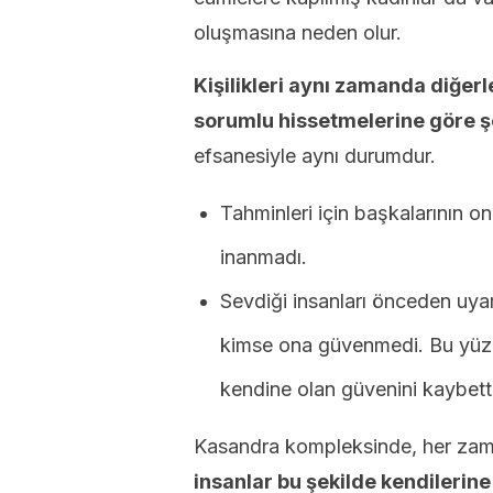
oluşmasına neden olur.
Kişilikleri aynı zamanda diğerl
sorumlu hissetmelerine göre şe
efsanesiyle aynı durumdur.
Tahminleri için başkalarının 
inanmadı.
Sevdiği insanları önceden uya
kimse ona güvenmedi. Bu yüzd
kendine olan güvenini kaybetti
Kasandra kompleksinde, her zama
insanlar bu şekilde kendilerin