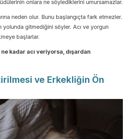
üdülerinin onlara ne söylediklerini umursamazlar.
rına neden olur. Bunu başlangıçta fark etmezler.
n yolunda gitmediğini söyler. Acı ve yorgun
kmeye başlarlar.
 ne kadar acı veriyorsa, dışardan
irilmesi ve Erkekliğin Ön