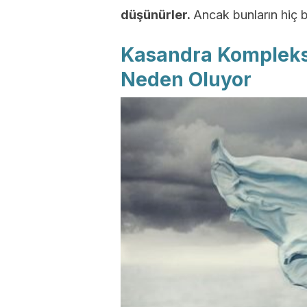
düşünürler.
Ancak bunların hiç bi
Kasandra Kompleksi,
Neden Oluyor