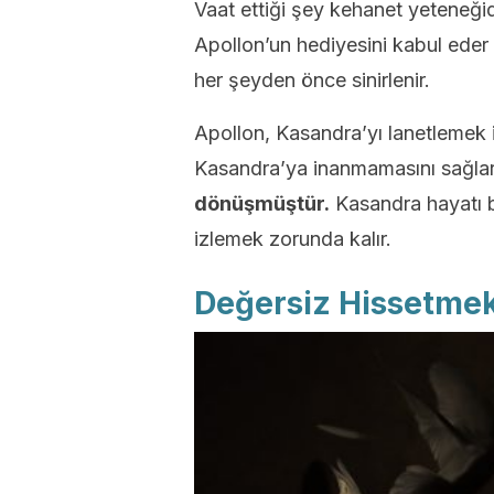
Vaat ettiği şey kehanet yeteneğid
Apollon’un hediyesini kabul eder 
her şeyden önce sinirlenir.
Apollon, Kasandra’yı lanetlemek i
Kasandra’ya inanmamasını sağlar
dönüşmüştür.
Kasandra hayatı b
izlemek zorunda kalır.
Değersiz Hissetmek,