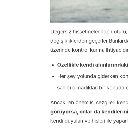
Değersiz hissetmelerinden ötürü,
değişikliklerden geçerler.Bunlard
üzerinde kontrol kurma ihtiyacıdır
Özellikle kendi alanlarındaki
Her şey yolunda giderken kontr
sahibi olmadıkları bir konuda 
Ancak, en önemlisi sezgileri kend
görüyorsa, onlar da kendilerin
kendi duyuları ve hisleri ile yapa