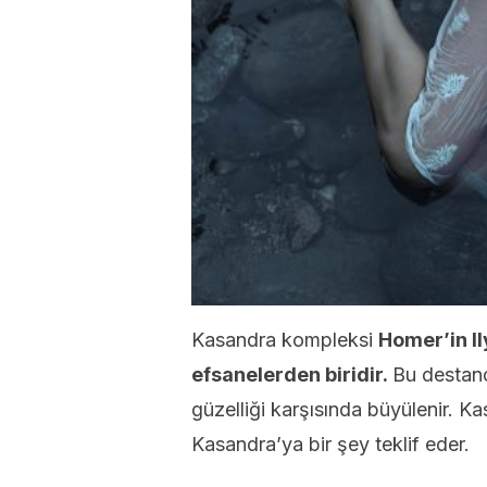
Kasandra kompleksi
Homer’in I
efsanelerden biridir.
Bu destand
güzelliği karşısında büyülenir. Ka
Kasandra’ya bir şey teklif eder.