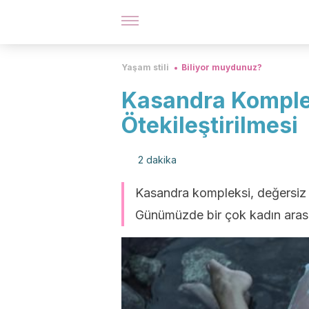
Yaşam stili
Biliyor muydunuz?
Kasandra Komplek
Ötekileştirilmesi
2 dakika
Kasandra kompleksi, değersiz 
Günümüzde bir çok kadın aras