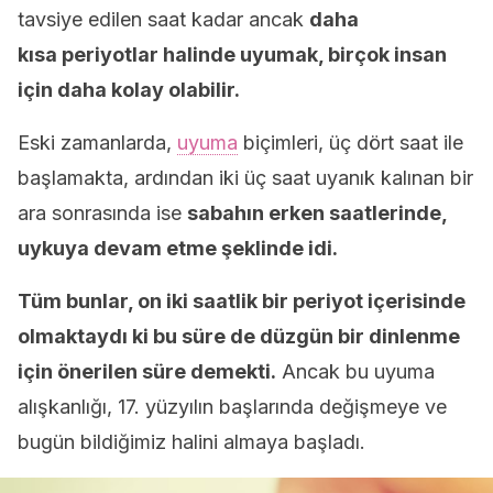
tavsiye edilen saat kadar ancak
daha
kısa periyotlar halinde uyumak, birçok insan
için daha kolay olabilir.
Eski zamanlarda,
uyuma
biçimleri, üç dört saat ile
başlamakta, ardından iki üç saat uyanık kalınan bir
ara sonrasında ise
sabahın erken saatlerinde,
uykuya devam etme şeklinde idi.
Tüm bunlar, on iki saatlik bir periyot içerisinde
olmaktaydı ki bu süre de düzgün bir dinlenme
için önerilen süre demekti.
Ancak bu uyuma
alışkanlığı, 17. yüzyılın başlarında değişmeye ve
bugün bildiğimiz halini almaya başladı.