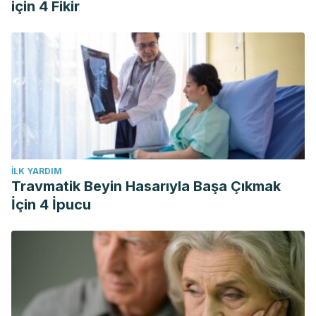
için 4 Fikir
İLK YARDIM
Travmatik Beyin Hasarıyla Başa Çıkmak
İçin 4 İpucu