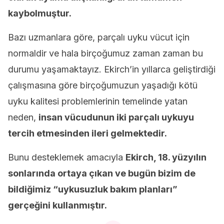
kaybolmuştur.
Bazı uzmanlara göre, parçalı uyku vücut için
normaldir ve hala birçoğumuz zaman zaman bu
durumu yaşamaktayız. Ekirch’in yıllarca geliştirdiği
çalışmasına göre birçoğumuzun yaşadığı kötü
uyku kalitesi problemlerinin temelinde yatan
neden,
insan vücudunun iki parçalı uykuyu
tercih etmesinden ileri gelmektedir.
Bunu desteklemek amacıyla
Ekirch, 18. yüzyılın
sonlarında ortaya çıkan ve bugün bizim de
bildiğimiz “uykusuzluk bakım planları”
gerçeğini kullanmıştır.