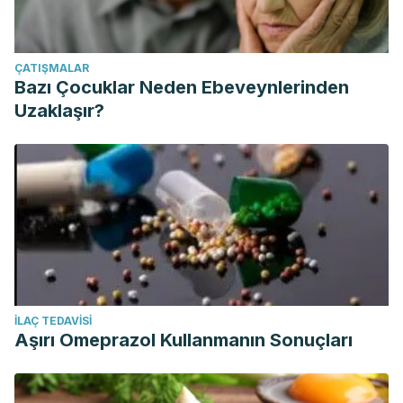
ÇATIŞMALAR
Bazı Çocuklar Neden Ebeveynlerinden
Uzaklaşır?
İLAÇ TEDAVISI
Aşırı Omeprazol Kullanmanın Sonuçları