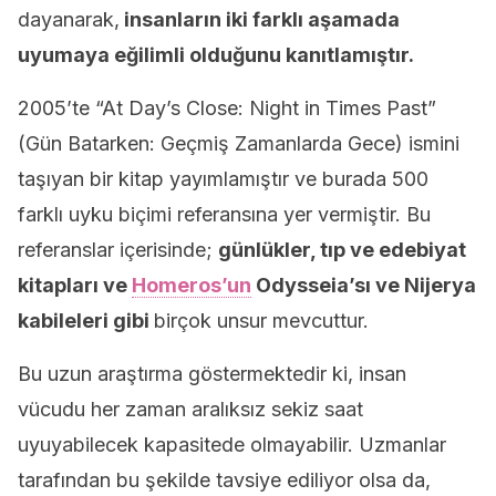
dayanarak,
insanların iki farklı aşamada
uyumaya eğilimli olduğunu kanıtlamıştır.
2005’te “At Day’s Close: Night in Times Past”
(Gün Batarken: Geçmiş Zamanlarda Gece) ismini
taşıyan bir kitap yayımlamıştır ve burada 500
farklı uyku biçimi referansına yer vermiştir. Bu
referanslar içerisinde;
günlükler, tıp ve edebiyat
kitapları ve
Homeros’un
Odysseia’sı ve Nijerya
kabileleri gibi
birçok unsur mevcuttur.
Bu uzun araştırma göstermektedir ki, insan
vücudu her zaman aralıksız sekiz saat
uyuyabilecek kapasitede olmayabilir. Uzmanlar
tarafından bu şekilde tavsiye ediliyor olsa da,