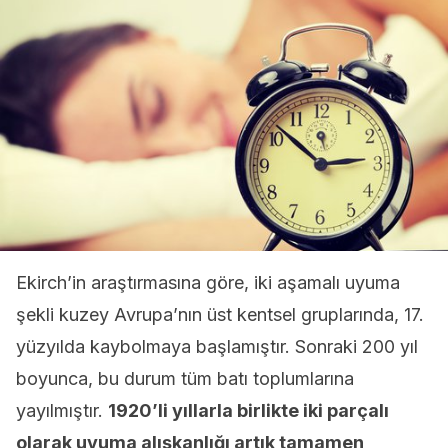
Ekirch’in araştırmasına göre, iki aşamalı uyuma
şekli kuzey Avrupa’nın üst kentsel gruplarında, 17.
yüzyılda kaybolmaya başlamıştır. Sonraki 200 yıl
boyunca, bu durum tüm batı toplumlarına
yayılmıştır.
1920’li yıllarla birlikte iki parçalı
olarak uyuma alışkanlığı artık tamamen