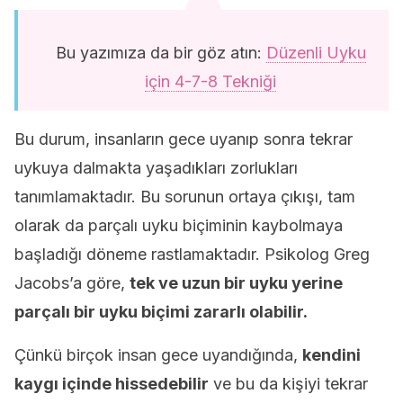
Bu yazımıza da bir göz atın:
Düzenli Uyku
için 4-7-8 Tekniği
Bu durum, insanların gece uyanıp sonra tekrar
uykuya dalmakta yaşadıkları zorlukları
tanımlamaktadır. Bu sorunun ortaya çıkışı, tam
olarak da parçalı uyku biçiminin kaybolmaya
başladığı döneme rastlamaktadır. Psikolog Greg
Jacobs’a göre,
tek ve uzun bir uyku yerine
parçalı bir uyku biçimi zararlı olabilir.
Çünkü birçok insan gece uyandığında,
kendini
kaygı içinde hissedebilir
ve bu da kişiyi tekrar