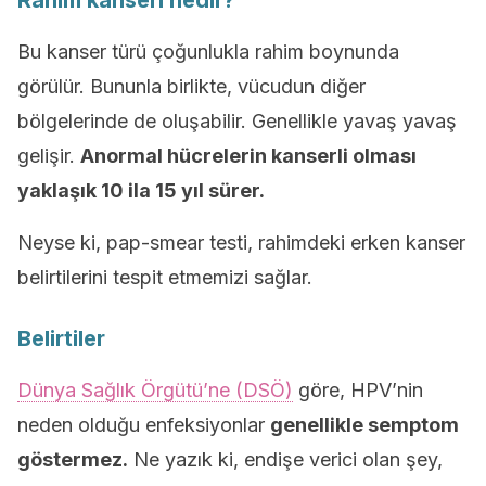
Rahim kanseri nedir?
Bu kanser türü çoğunlukla rahim boynunda
görülür. Bununla birlikte, vücudun diğer
bölgelerinde de oluşabilir. Genellikle yavaş yavaş
gelişir.
Anormal hücrelerin kanserli olması
yaklaşık 10 ila 15 yıl sürer.
Neyse ki, pap-smear testi, rahimdeki erken kanser
belirtilerini tespit etmemizi sağlar.
Belirtiler
Dünya Sağlık Örgütü’ne (DSÖ)
göre, HPV’nin
neden olduğu enfeksiyonlar
genellikle semptom
göstermez.
Ne yazık ki, endişe verici olan şey,