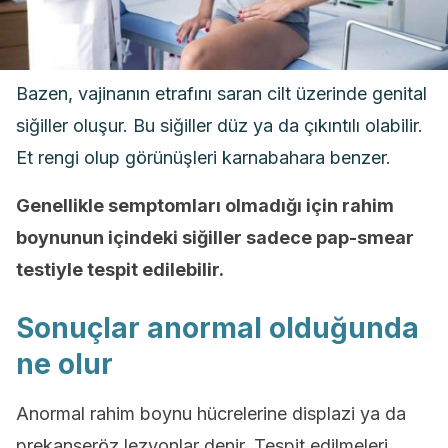
Bazen, vajinanın etrafını saran cilt üzerinde genital
siğiller oluşur. Bu siğiller düz ya da çıkıntılı olabilir.
Et rengi olup görünüşleri karnabahara benzer.
Genellikle semptomları olmadığı için rahim
boynunun içindeki siğiller sadece pap-smear
testiyle tespit edilebilir.
Sonuçlar anormal olduğunda
ne olur
Anormal rahim boynu hücrelerine displazi ya da
prekanseröz lezyonlar denir. Tespit edilmeleri