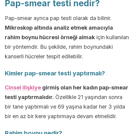
Pap-smear testi nedir?
Pap-smear ayrıca pap testi olarak da bilinir.
Mikroskop altında analiz etmek amacıyla
rahim boynu hücresi örneği almak
için kullanılan
bir yöntemdir. Bu şekilde, rahim boynundaki
kanserli hücreler tespit edilebilir.
Kimler pap-smear testi yaptırmalı?
Cinsel ilişkiye
girmiş olan her kadın pap-smear
testi yaptırmalıdır.
Özellikle 21 yaşından sonra
bir tane yaptırmalı ve 69 yaşına kadar her 3 yılda
bir en az bir kere yaptırmaya devam etmelidir.
Rahim boynu nedir?