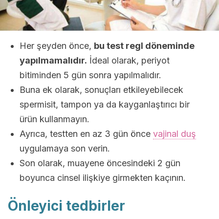
Her şeyden önce,
bu test regl döneminde
yapılmamalıdır.
İdeal olarak, periyot
bitiminden 5 gün sonra yapılmalıdır.
Buna ek olarak, sonuçları etkileyebilecek
spermisit, tampon ya da kayganlaştırıcı bir
ürün kullanmayın.
Ayrıca, testten en az 3 gün önce
vajinal duş
uygulamaya son verin.
Son olarak, muayene öncesindeki 2 gün
boyunca cinsel ilişkiye girmekten kaçının.
Önleyici tedbirler