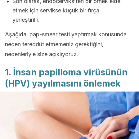
Son olarak, endocerviks’ten bir örnek elde
etmek için servikse küçük bir fırça
yerleştirilir.
Aşağıda, pap-smear testi yaptırmak konusunda
neden tereddüt etmemeniz gerektiğini,
nedenleriyle size açıklıyoruz.
1. İnsan papilloma virüsünün
(HPV) yayılmasını önlemek