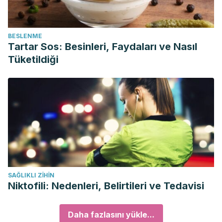
BESLENME
Tartar Sos: Besinleri, Faydaları ve Nasıl
Tüketildiği
SAĞLIKLI ZIHIN
Niktofili: Nedenleri, Belirtileri ve Tedavisi
Daha fazlasını yükle...