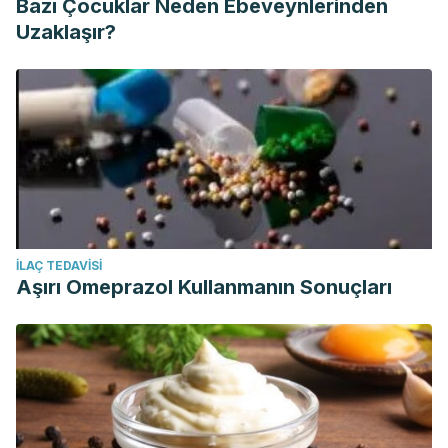
Bazı Çocuklar Neden Ebeveynlerinden
Uzaklaşır?
İLAÇ TEDAVISI
Aşırı Omeprazol Kullanmanın Sonuçları