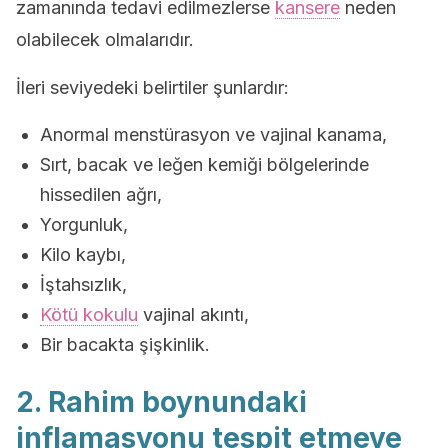
zamanında tedavi edilmezlerse
kansere
neden
olabilecek olmalarıdır.
İleri seviyedeki belirtiler şunlardır:
Anormal menstürasyon ve vajinal kanama,
Sırt, bacak ve leğen kemiği bölgelerinde
hissedilen ağrı,
Yorgunluk,
Kilo kaybı,
İştahsızlık,
Kötü kokulu
vajinal akıntı,
Bir bacakta şişkinlik.
2. Rahim boynundaki
inflamasyonu tespit etmeye