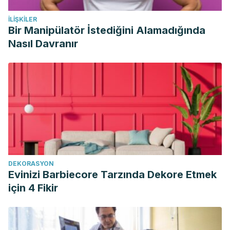
İLIŞKILER
Bir Manipülatör İstediğini Alamadığında
Nasıl Davranır
DEKORASYON
Evinizi Barbiecore Tarzında Dekore Etmek
için 4 Fikir