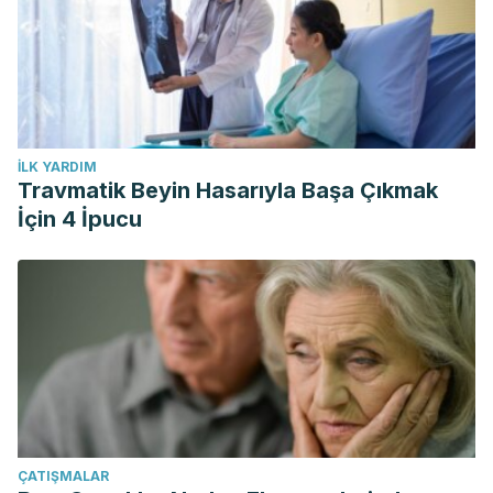
İLK YARDIM
Travmatik Beyin Hasarıyla Başa Çıkmak
İçin 4 İpucu
ÇATIŞMALAR