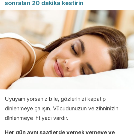
sonraları 20 dakika kestirin
Uyuyamıyorsanız bile, gözlerinizi kapatıp
dinlenmeye çalışın. Vücudunuzun ve zihninizin
dinlenmeye ihtiyacı vardır.
Her gün aynı saatlerde yemek yemeye ve