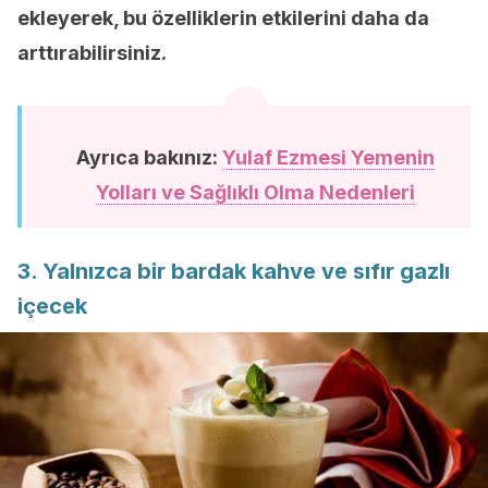
ekleyerek, bu özelliklerin etkilerini daha da
arttırabilirsiniz.
Ayrıca bakınız:
Yulaf Ezmesi Yemenin
Yolları ve Sağlıklı Olma Nedenleri
3. Yalnızca bir bardak kahve ve sıfır gazlı
içecek