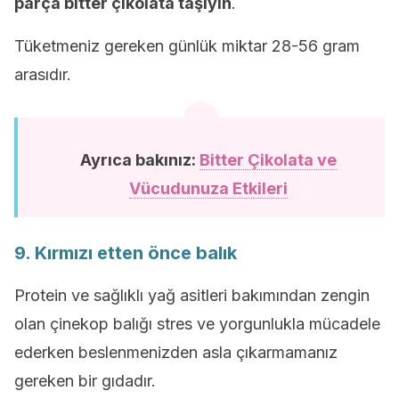
parça bitter çikolata taşıyın
.
Tüketmeniz gereken günlük miktar 28-56 gram
arasıdır.
Ayrıca bakınız:
Bitter Çikolata ve
Vücudunuza Etkileri
9. Kırmızı etten önce balık
Protein ve sağlıklı yağ asitleri bakımından zengin
olan çinekop balığı stres ve yorgunlukla mücadele
ederken beslenmenizden asla çıkarmamanız
gereken bir gıdadır.