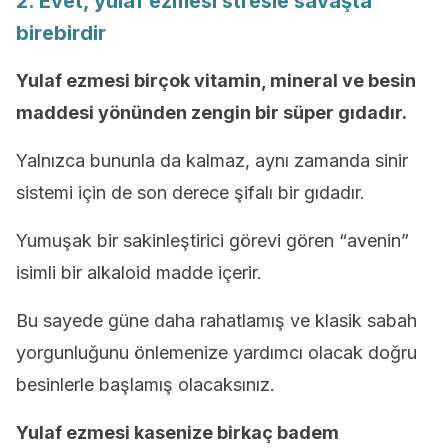
2. Evet, yulaf ezmesi stresle savaşta
birebirdir
Yulaf ezmesi birçok vitamin, mineral ve besin
maddesi yönünden zengin bir süper gıdadır.
Yalnızca bununla da kalmaz, aynı zamanda sinir
sistemi için de son derece şifalı bir gıdadır.
Yumuşak bir sakinleştirici görevi gören “avenin”
isimli bir alkaloid madde içerir.
Bu sayede güne daha rahatlamış ve klasik sabah
yorgunluğunu önlemenize yardımcı olacak doğru
besinlerle başlamış olacaksınız.
Yulaf ezmesi kasenize birkaç badem