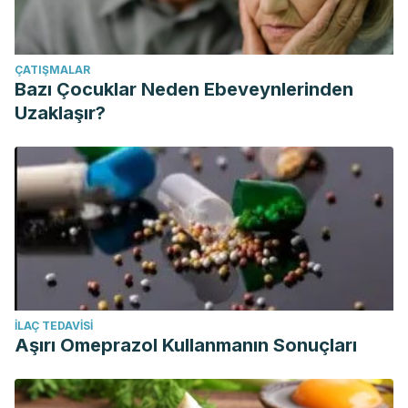
ÇATIŞMALAR
Bazı Çocuklar Neden Ebeveynlerinden
Uzaklaşır?
İLAÇ TEDAVISI
Aşırı Omeprazol Kullanmanın Sonuçları