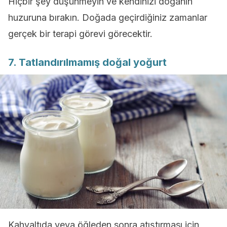
Hiçbir şey düşünmeyin ve kendinizi doğanın
huzuruna bırakın. Doğada geçirdiğiniz zamanlar
gerçek bir terapi görevi görecektir.
7. Tatlandırılmamış doğal yoğurt
Kahvaltıda veya öğleden sonra atıştırması için