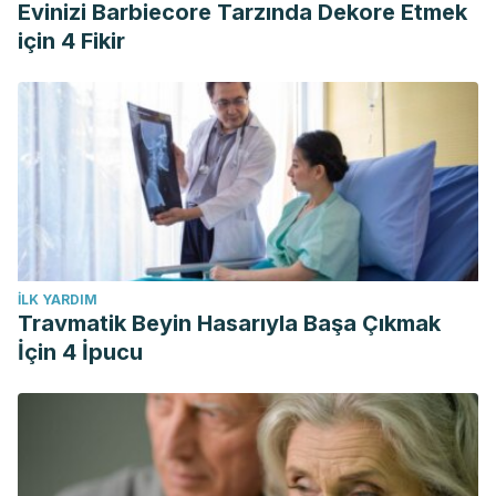
Evinizi Barbiecore Tarzında Dekore Etmek
için 4 Fikir
İLK YARDIM
Travmatik Beyin Hasarıyla Başa Çıkmak
İçin 4 İpucu