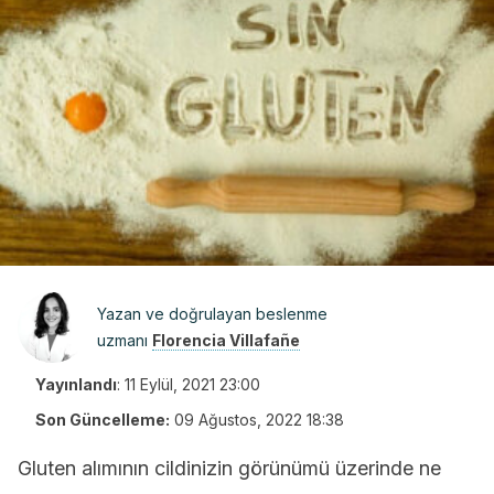
Yazan ve doğrulayan beslenme
uzmanı
Florencia Villafañe
Yayınlandı
:
11 Eylül, 2021 23:00
Son Güncelleme:
09 Ağustos, 2022 18:38
Gluten alımının cildinizin görünümü üzerinde ne