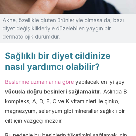
Akne, özellikle gluten ürünleriyle olmasa da, bazı
diyet değişiklikleriyle düzelebilen yaygın bir
dermatolojik durumdur.
Sağlıklı bir diyet cildinize
nasıl yardımcı olabilir?
Beslenme uzmanlarına göre
yapılacak en iyi şey
vücuda doğru besinleri sağlamaktır.
Aslında B
kompleks, A, D, E, C ve K vitaminleri ile çinko,
magnezyum, selenyum gibi mineraller sağlıklı bir
cilt için vazgeçilmezdir.
Bu nedenle bu besinlerin tüketimini sağlamak için