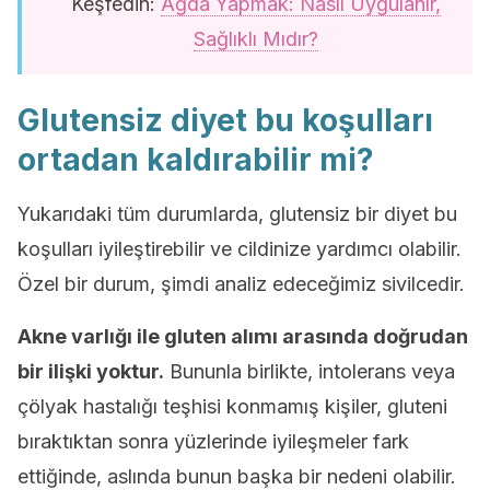
Keşfedin:
Ağda Yapmak: Nasıl Uygulanır,
Sağlıklı Mıdır?
Glutensiz diyet bu koşulları
ortadan kaldırabilir mi?
Yukarıdaki tüm durumlarda, glutensiz bir diyet bu
koşulları iyileştirebilir ve cildinize yardımcı olabilir.
Özel bir durum, şimdi analiz edeceğimiz sivilcedir.
Akne varlığı ile gluten alımı arasında doğrudan
bir ilişki yoktur.
Bununla birlikte, intolerans veya
çölyak hastalığı teşhisi konmamış kişiler, gluteni
bıraktıktan sonra yüzlerinde iyileşmeler fark
ettiğinde, aslında bunun başka bir nedeni olabilir.