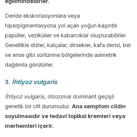
eğilimindedirler.
Deride ekskoriasyonlara veya
hiperpigmentasyona yol açan yoğun kaşıntılı
papüller, veziküller ve kabarcıklar oluşturabilirler.
Genellikle dizler, kalçalar, dirsekler, kafa derisi, bel
ve ense gibi sürtünme bölgelerinde asimetrik
dağılımla görülürler.
3.
İhtiyoz vulgaris
İhtiyoz vulgaris
, otozomal dominant geçişli
genetik bir cilt durumudur.
Ana semptom cildin
soyulmasıdır ve tedavi topikal kremleri veya
merhemleri içerir.