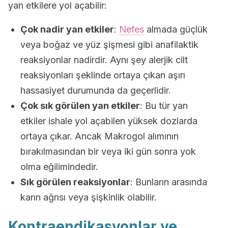
yan etkilere yol açabilir:
Çok nadir yan etkiler
:
Nefes
almada güçlük
veya boğaz ve yüz şişmesi gibi anafilaktik
reaksiyonlar nadirdir. Aynı şey alerjik cilt
reaksiyonları şeklinde ortaya çıkan aşırı
hassasiyet durumunda da geçerlidir.
Çok sık görülen yan etkiler
: Bu tür yan
etkiler ishale yol açabilen yüksek dozlarda
ortaya çıkar. Ancak Makrogol alımının
bırakılmasından bir veya iki gün sonra yok
olma eğilimindedir.
Sık görülen reaksiyonlar
: Bunların arasında
karın ağrısı veya şişkinlik olabilir.
Kontraendikasyonlar ve