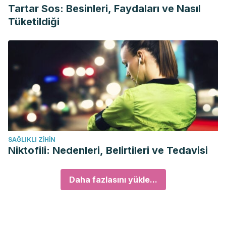
Tartar Sos: Besinleri, Faydaları ve Nasıl
Tüketildiği
SAĞLIKLI ZIHIN
Niktofili: Nedenleri, Belirtileri ve Tedavisi
Daha fazlasını yükle...