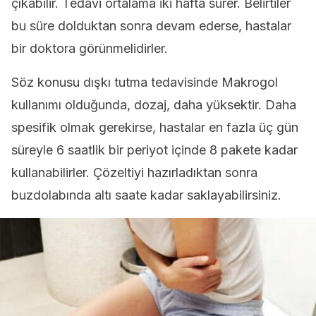
çıkabilir. Tedavi ortalama iki hafta sürer. Belirtiler
bu süre dolduktan sonra devam ederse, hastalar
bir doktora görünmelidirler.
Söz konusu dışkı tutma tedavisinde Makrogol
kullanımı olduğunda, dozaj, daha yüksektir. Daha
spesifik olmak gerekirse, hastalar en fazla üç gün
süreyle 6 saatlik bir periyot içinde 8 pakete kadar
kullanabilirler. Çözeltiyi hazırladıktan sonra
buzdolabında altı saate kadar saklayabilirsiniz.