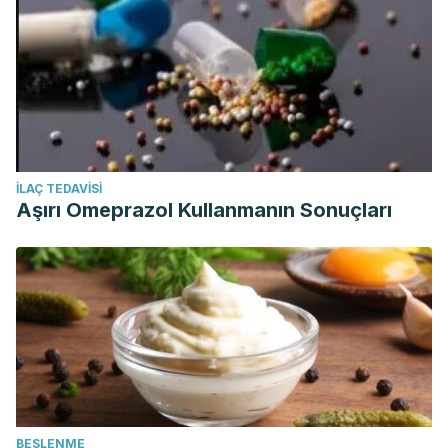
İLAÇ TEDAVISI
Aşırı Omeprazol Kullanmanın Sonuçları
BESLENME