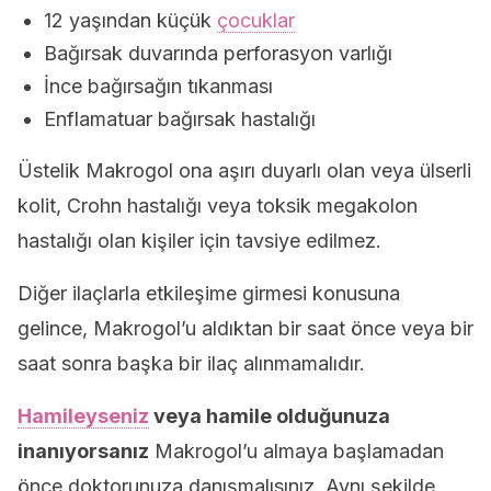
12 yaşından küçük
çocuklar
Bağırsak duvarında perforasyon varlığı
İnce bağırsağın tıkanması
Enflamatuar bağırsak hastalığı
Üstelik Makrogol ona aşırı duyarlı olan veya ülserli
kolit, Crohn hastalığı veya toksik megakolon
hastalığı olan kişiler için tavsiye edilmez.
Diğer ilaçlarla etkileşime girmesi konusuna
gelince, Makrogol’u aldıktan bir saat önce veya bir
saat sonra başka bir ilaç alınmamalıdır.
Hamileyseniz
veya hamile olduğunuza
inanıyorsanız
Makrogol’u almaya başlamadan
önce doktorunuza danışmalısınız. Aynı şekilde