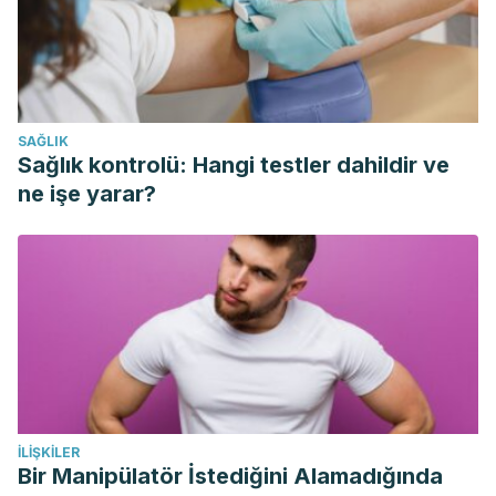
Zangaglia, R., Martignoni, E., Glorioso, M., Ossola, M.,
Riboldazzi, G., Calandrella, D., … Pacchetti, C. (2007).
Macrogol for the treatment of constipation in Parkinson’s
disease. A randomized placebo-controlled study.
SAĞLIK
Movement Disorders
. https://doi.org/10.1002/mds.21243
Sağlık kontrolü: Hangi testler dahildir ve
de Graaf, L. (2019). Macrogol.
Nursing
.
ne işe yarar?
https://doi.org/10.1007/s41193-019-0012-5
İLIŞKILER
Bir Manipülatör İstediğini Alamadığında