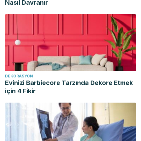
Nasıl Davranır
DEKORASYON
Evinizi Barbiecore Tarzında Dekore Etmek
için 4 Fikir