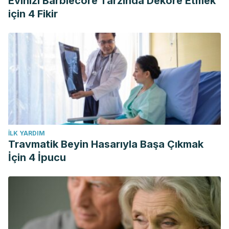
Evinizi Barbiecore Tarzında Dekore Etmek
için 4 Fikir
İLK YARDIM
Travmatik Beyin Hasarıyla Başa Çıkmak
İçin 4 İpucu