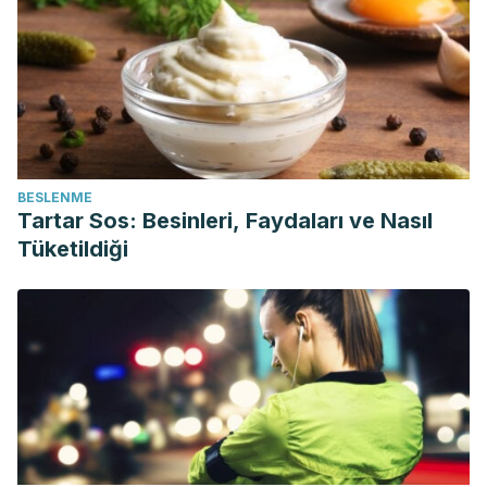
BESLENME
Tartar Sos: Besinleri, Faydaları ve Nasıl
Tüketildiği