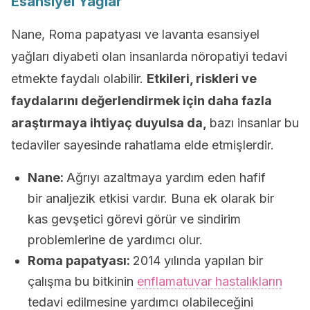
Esansiyel Yağlar
Nane, Roma papatyası ve lavanta esansiyel
yağları diyabeti olan insanlarda nöropatiyi tedavi
etmekte faydalı olabilir.
Etkileri, riskleri ve
faydalarını değerlendirmek için daha fazla
araştırmaya ihtiyaç duyulsa da,
bazı insanlar bu
tedaviler sayesinde rahatlama elde etmişlerdir.
Nane:
Ağrıyı azaltmaya yardım eden hafif
bir analjezik etkisi vardır. Buna ek olarak bir
kas gevşetici görevi görür ve sindirim
problemlerine de yardımcı olur.
Roma papatyası:
2014 yılında yapılan bir
çalışma bu bitkinin
enflamatuvar hastalıkların
tedavi edilmesine yardımcı olabileceğini