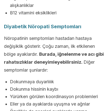
alışkanlıklar
B12 vitamini eksiklikleri
Diyabetik Nöropati Semptomları
Nöropatinin semptomları hastadan hastaya
değişiklik gösterir. Çoğu zaman, ilk etkilenen
bölge ayaklardır.
Burada, iğnelenme ve acı gibi
rahatsızlıklar deneyimleyebilirsiniz.
Diğer
semptomlar şunlardır:
Dokunmaya duyarlılık
Dokunma hissinin kaybı
Yürürken görülen koordinasyon problemleri
Eller ya da ayaklarda uyuşma ve ağrılar