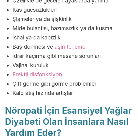
Özellikle de geceleri ayaklarda yanma
Kas güçsüzlükleri
Şişmeler ya da şişkinlik
Mide bulantısı, hazımsızlık ya da kusma
İshal ya da kabızlık
Baş dönmesi ve
aşırı terleme
İdrar kaçırma gibi mesane sorunları
Vajinal kuruluk
Erektil disfonksiyon
Çift görme gibi görme problemleri
Kalp atış hızında artışlar
Nöropati İçin Esansiyel Yağlar
Diyabeti Olan İnsanlara Nasıl
Yardım Eder?