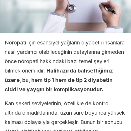
Nöropati için esansiyel yağların diyabetli insanlara
nasıl yardımcı olabileceğinin detaylarına girmeden
önce nöropati hakkındaki bazı temel şeyleri
bilmek önemlidir.
Halihazırda bahsettiğimiz
üzere, bu, hem tip 1 hem de tip 2 diyabetin
ciddi ve yaygın bir komplikasyonudur.
Kan şekeri seviyelerinin, özellikle de kontrol
altında olmadıklarında, uzun süre boyunca yüksek
kalması dolayısıyla gerçekleşir. Bunun bir sonucu