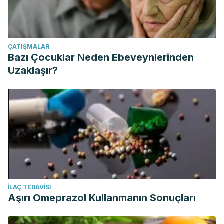
ÇATIŞMALAR
Bazı Çocuklar Neden Ebeveynlerinden
Uzaklaşır?
İLAÇ TEDAVISI
Aşırı Omeprazol Kullanmanın Sonuçları