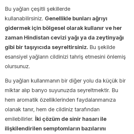
Bu yağları çeşitli şekillerde
kullanabilirsiniz.
Genellikle bunları ağrıyı
gidermek için bölgesel olarak kullanır ve
her
zaman Hindistan cevizi yağı ya da zeytinyağı
gibi bir taşıyıcıda seyreltirsiniz.
Bu şekilde
esansiyel yağların cildinizi tahriş etmesini önlemiş
olursunuz.
Bu yağları kullanmanın bir diğer yolu da küçük bir
miktar alıp banyo suyunuzda seyreltmektir. Bu
hem aromatik özelliklerinden faydalanmanıza
olanak tanır, hem de cildiniz tarafından
emilebilirler.
İki çözüm de sinir hasarı ile
ilişkilendirilen semptomların bazılarını