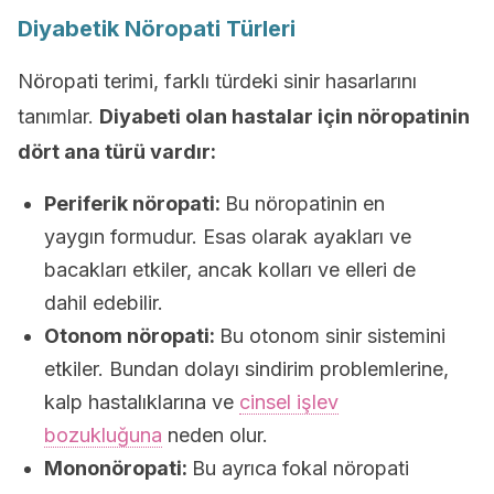
Diyabetik Nöropati Türleri
Nöropati terimi, farklı türdeki sinir hasarlarını
tanımlar.
Diyabeti olan hastalar için nöropatinin
dört ana türü vardır:
Periferik nöropati:
Bu nöropatinin en
yaygın formudur. Esas olarak ayakları ve
bacakları etkiler, ancak kolları ve elleri de
dahil edebilir.
Otonom nöropati:
Bu otonom sinir sistemini
etkiler. Bundan dolayı sindirim problemlerine,
kalp hastalıklarına ve
cinsel işlev
bozukluğuna
neden olur.
Mononöropati:
Bu ayrıca fokal nöropati