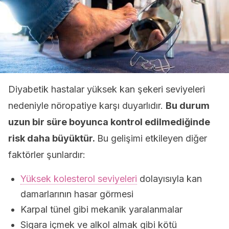
Diyabetik hastalar yüksek kan şekeri seviyeleri
nedeniyle nöropatiye karşı duyarlıdır.
Bu durum
uzun bir süre boyunca kontrol edilmediğinde
risk daha büyüktür.
Bu gelişimi etkileyen diğer
faktörler şunlardır:
Yüksek kolesterol seviyeleri
dolayısıyla kan
damarlarının hasar görmesi
Karpal tünel gibi mekanik yaralanmalar
Sigara içmek ve alkol almak gibi kötü