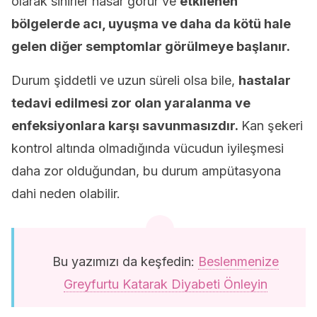
olarak sinirler hasar görür ve
etkilenen
bölgelerde acı, uyuşma ve daha da kötü hale
gelen diğer semptomlar görülmeye başlanır.
Durum şiddetli ve uzun süreli olsa bile,
hastalar
tedavi edilmesi zor olan yaralanma ve
enfeksiyonlara karşı savunmasızdır.
Kan şekeri
kontrol altında olmadığında vücudun iyileşmesi
daha zor olduğundan, bu durum ampütasyona
dahi neden olabilir.
Bu yazımızı da keşfedin:
Beslenmenize
Greyfurtu Katarak Diyabeti Önleyin