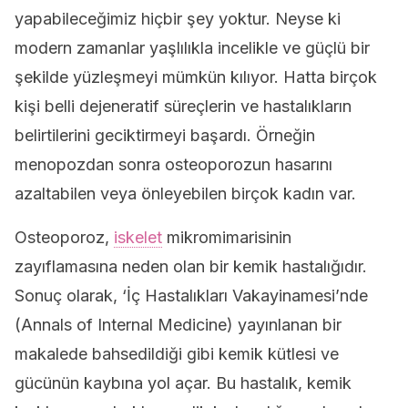
yapabileceğimiz hiçbir şey yoktur. Neyse ki
modern zamanlar yaşlılıkla incelikle ve güçlü bir
şekilde yüzleşmeyi mümkün kılıyor. Hatta birçok
kişi belli dejeneratif süreçlerin ve hastalıkların
belirtilerini geciktirmeyi başardı. Örneğin
menopozdan sonra osteoporozun hasarını
azaltabilen veya önleyebilen birçok kadın var.
Osteoporoz,
iskelet
mikromimarisinin
zayıflamasına neden olan bir kemik hastalığıdır.
Sonuç olarak, ‘İç Hastalıkları Vakayinamesi’nde
(Annals of Internal Medicine) yayınlanan bir
makalede bahsedildiği gibi kemik kütlesi ve
gücünün kaybına yol açar. Bu hastalık, kemik