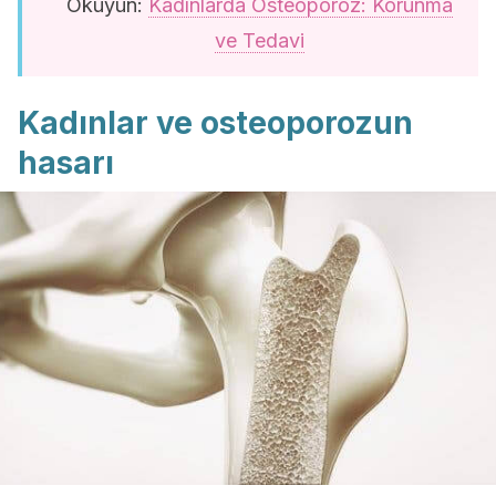
Okuyun:
Kadınlarda Osteoporoz: Korunma
ve Tedavi
Kadınlar ve osteoporozun
hasarı