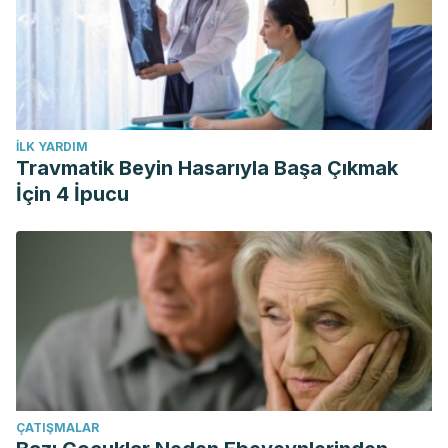
İLK YARDIM
Travmatik Beyin Hasarıyla Başa Çıkmak
İçin 4 İpucu
ÇATIŞMALAR