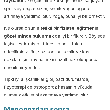
faydalıdır.
Yerçekimine karşı gelmenizi sağlayan
spor veya egzersizler, kemik yoğunluğunu
artırmaya yardımcı olur. Yoga, buna iyi bir örnektir.
Ne olursa olsun
nitelikli bir fiziksel eğitmenin
gözetiminde bulunmak
da iyi bir fikirdir. Böylece
kişiselleştirilmiş bir fitness planını takip
edebilirsiniz. Bu, söz konusu kemik ve kas
dokuları için travma riskini azaltmak olduğunda
önemli bir yöndür.
Tıpkı iyi alışkanlıklar gibi, bazı durumlarda,
fizyoterapi de osteoporoz hasarının vücuda
olumsuz etkilerini azaltmaya yardımcı olur.
Menopozdan sonra