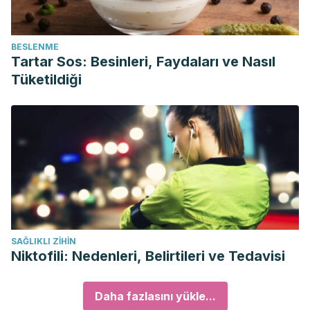
BESLENME
Tartar Sos: Besinleri, Faydaları ve Nasıl
Tüketildiği
SAĞLIKLI ZIHIN
Niktofili: Nedenleri, Belirtileri ve Tedavisi
Daha fazlasını yükle...