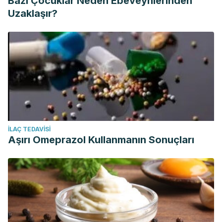
Bazı Çocuklar Neden Ebeveynlerinden
Uzaklaşır?
İLAÇ TEDAVISI
Aşırı Omeprazol Kullanmanın Sonuçları