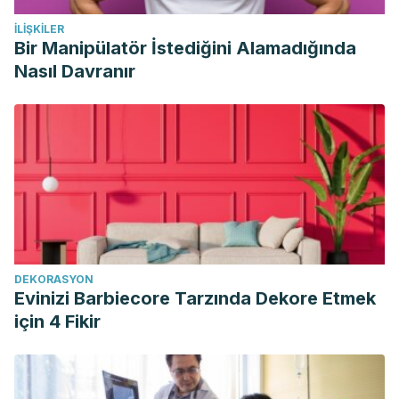
İLIŞKILER
Bir Manipülatör İstediğini Alamadığında
Nasıl Davranır
DEKORASYON
Evinizi Barbiecore Tarzında Dekore Etmek
için 4 Fikir