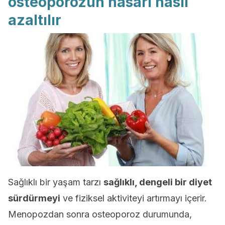
osteoporozun hasarı nasıl
azaltılır
Sağlıklı bir yaşam tarzı
sağlıklı, dengeli bir diyet
sürdürmeyi
ve fiziksel aktiviteyi artırmayı içerir.
Menopozdan sonra osteoporoz durumunda,