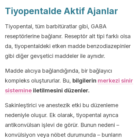
Tiyopentalde Aktif Ajanlar
Tiyopental, tüm barbitüratlar gibi, GABA
reseptörlerine bağlanır. Reseptör alt tipi farklı olsa
da, tiyopentaldeki etken madde benzodiazepinler
gibi diğer gevşetici maddeler ile aynıdır.
Madde alıcıya bağlandığında, bir bağlayıcı
kompleks oluştururlar. Bu,
bilgilerin
merkezi sinir
sistemine
iletilmesini düzenler.
Sakinleştirici ve anestezik etki bu düzenleme
nedeniyle oluşur. Ek olarak, tiyopental ayrıca
antikonvülsan işlevi de görür. Bunun nedeni –
konvülsiyon veya nöbet durumunda – bunların