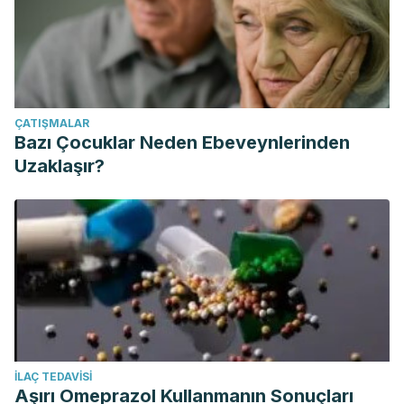
ÇATIŞMALAR
Bazı Çocuklar Neden Ebeveynlerinden
Uzaklaşır?
İLAÇ TEDAVISI
Aşırı Omeprazol Kullanmanın Sonuçları