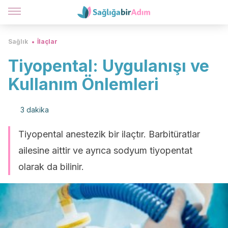
Sağlık
İlaçlar
Tiyopental: Uygulanışı ve
Kullanım Önlemleri
3 dakika
Tiyopental anestezik bir ilaçtır. Barbitüratlar
ailesine aittir ve ayrıca sodyum tiyopentat
olarak da bilinir.