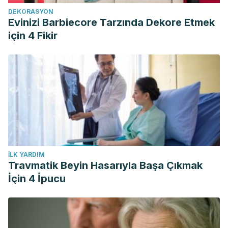
DEKORASYON
Evinizi Barbiecore Tarzında Dekore Etmek
için 4 Fikir
İLK YARDIM
Travmatik Beyin Hasarıyla Başa Çıkmak
İçin 4 İpucu