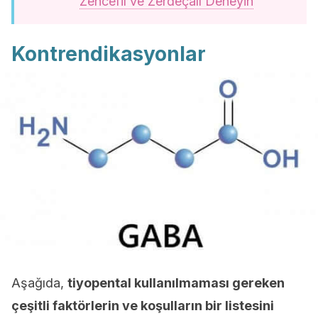
Zencefil ve Zerdeçalı Deneyin
Kontrendikasyonlar
Aşağıda,
tiyopental kullanılmaması gereken
çeşitli faktörlerin ve koşulların bir listesini