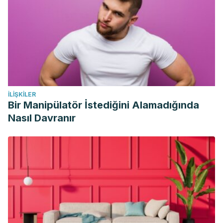
İLIŞKILER
Bir Manipülatör İstediğini Alamadığında
Nasıl Davranır