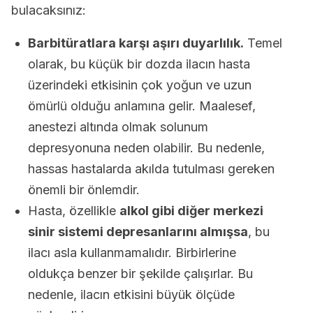
bulacaksınız:
Barbitüratlara karşı aşırı duyarlılık.
Temel
olarak, bu küçük bir dozda ilacın hasta
üzerindeki etkisinin çok yoğun ve uzun
ömürlü olduğu anlamına gelir. Maalesef,
anestezi altında olmak solunum
depresyonuna neden olabilir. Bu nedenle,
hassas hastalarda akılda tutulması gereken
önemli bir önlemdir.
Hasta, özellikle
alkol gibi diğer merkezi
sinir sistemi depresanlarını almışsa
, bu
ilacı asla kullanmamalıdır. Birbirlerine
oldukça benzer bir şekilde çalışırlar. Bu
nedenle, ilacın etkisini büyük ölçüde