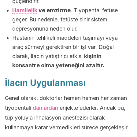
güçlendirir.
Hamilelik
ve emzirme
. Tiyopental fetüse
geçer. Bu nedenle, fetüste sinir sistemi
depresyonuna neden olur.
Hastanın tehlikeli maddeleri taşımayı veya
araç sürmeyi gerektiren bir işi var. Doğal
olarak, ilacın yatıştırıcı etkisi
kişinin
konsantre olma yeteneğini azaltır.
İlacın Uygulanması
Genel olarak, doktorlar hemen hemen her zaman
tiyopentali
damardan
enjekte ederler. Ancak bu,
tüp yoluyla inhalasyon anestezisi olarak
kullanmaya karar vermedikleri sürece gerçekleşir.