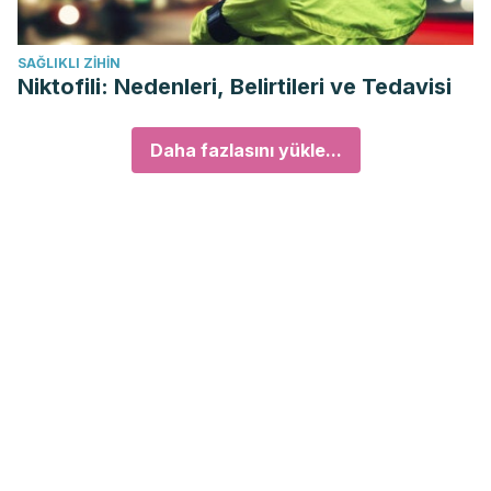
SAĞLIKLI ZIHIN
Niktofili: Nedenleri, Belirtileri ve Tedavisi
Daha fazlasını yükle...