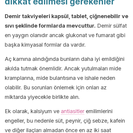
dikkat edilmesi gerekenler
Demir takviyeleri kapsül, tablet, çiğnenebilir ve
sıvı şeklinde formlarda mevcuttur.
Demir sülfat
en yaygın olanıdır ancak glukonat ve fumarat gibi
başka kimyasal formlar da vardır.
Aç karnına alındığında bunların daha iyi emildiğini
akılda tutmak önemlidir. Ancak yutulmaları mide
kramplarına, mide bulantısına ve ishale neden
olabilir. Bu sorunları önlemek için onları az
miktarda yiyecekle birlikte alın.
Ek olarak, kalsiyum ve
antiasitler
emilimlerini
engeller, bu nedenle süt, peynir, çiğ sebze, kafein
ve diğer ilaçları almadan önce en az iki saat