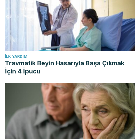
İLK YARDIM
Travmatik Beyin Hasarıyla Başa Çıkmak
İçin 4 İpucu