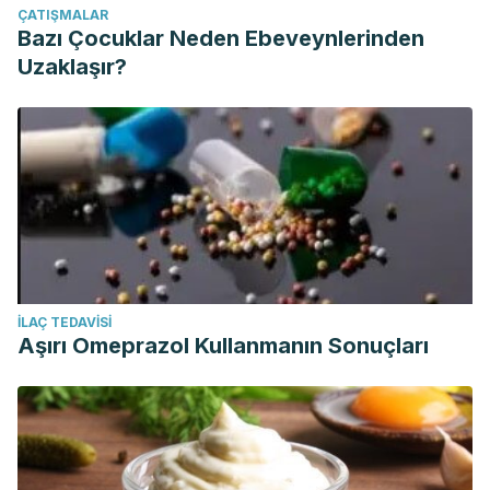
ÇATIŞMALAR
Bazı Çocuklar Neden Ebeveynlerinden
Uzaklaşır?
İLAÇ TEDAVISI
Aşırı Omeprazol Kullanmanın Sonuçları