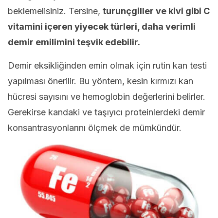
beklemelisiniz. Tersine,
turunçgiller ve kivi gibi C
vitamini içeren yiyecek türleri, daha verimli
demir emilimini teşvik edebilir.
Demir eksikliğinden emin olmak için rutin kan testi
yapılması önerilir. Bu yöntem, kesin kırmızı kan
hücresi sayısını ve hemoglobin değerlerini belirler.
Gerekirse kandaki ve taşıyıcı proteinlerdeki demir
konsantrasyonlarını ölçmek de mümkündür.