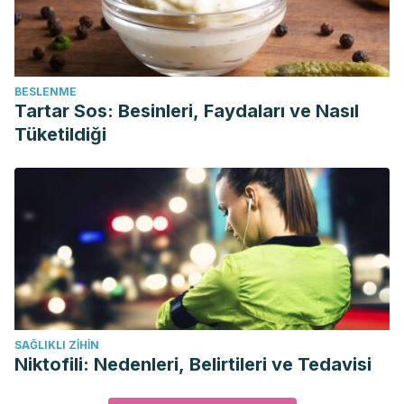
BESLENME
Tartar Sos: Besinleri, Faydaları ve Nasıl
Tüketildiği
SAĞLIKLI ZIHIN
Niktofili: Nedenleri, Belirtileri ve Tedavisi