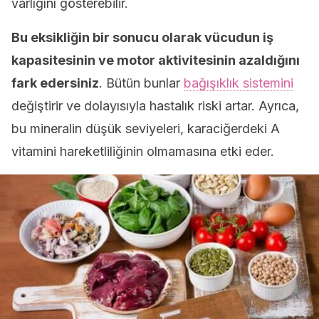
varlığını gösterebilir.
Bu eksikliğin bir sonucu olarak vücudun iş
kapasitesinin ve motor aktivitesinin azaldığını
fark edersiniz
. Bütün bunlar
bağışıklık sistemini
değiştirir ve dolayısıyla hastalık riski artar. Ayrıca,
bu mineralin düşük seviyeleri, karaciğerdeki A
vitamini hareketliliğinin olmamasına etki eder.